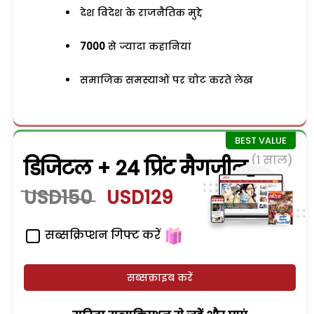
देश विदेश के राजनैतिक मुद्दे
7000
से ज्यादा कहानियां
समाजिक समस्याओं पर चोट करते लेख
(1 साल)
डिजिटल + 24 प्रिंट मैगजीन
USD150
USD129
सब्सक्रिप्शन गिफ्ट करें
सब्सक्राइब करें