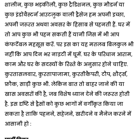
शालीन, कुछ भड़कीली, कुछ ट्रैडिशनल, कुछ मौडर्न या
कुछ इंडोवैस्टर्न आउटलुक वाली ड्रैसेज हम अपनी इच्छा,
अपनी जरूरत अथवा अवसर के हिसाब से पहनती हैं. घर में
तो आप कुछ भी पहन सकती हैं यानी जिस में भी आप
कंफर्टेबल महसूस करें. पर इस का यह मतलब बिलकुल भी
नहीं कि आप दिन भर नाइटी में घूमें. घर के परिधान आराम,
काम और घर के सदस्यों के रिश्ते के अनुसार होने चाहिए.
कुरतासलवार, कुरतापाजामा, कुरतीकैपरी, टौप, शौर्ट्स,
फ्रौक, साड़ी कुछ भी. लेकिन बात तो बाहर जाने की या
खास अवसरों की है, जब विशेष ध्यान देने की जरूरत होती
है. इस दृष्टि से ड्रैसों को कुछ भागों में वर्गीकृत किया जा
सकता है ताकि पहनने, सहेजने, खरीदने व मैनेज करने में
आसानी हो :