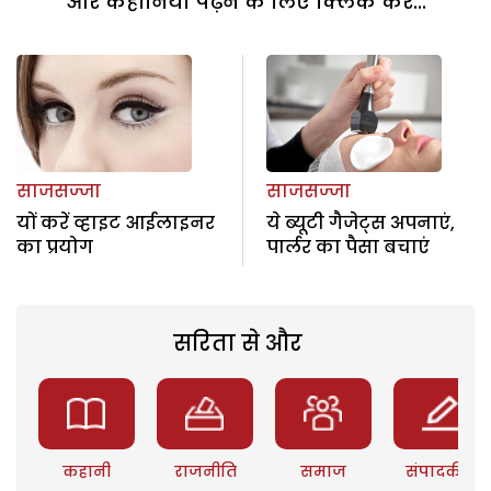
और कहानियां पढ़ने के लिए क्लिक करें...
साजसज्जा
साजसज्जा
यों करें व्हाइट आईलाइनर
ये ब्यूटी गैजेट्स अपनाएं,
का प्रयोग
पार्लर का पैसा बचाएं
सरिता से और
कहानी
राजनीति
समाज
संपादकीय