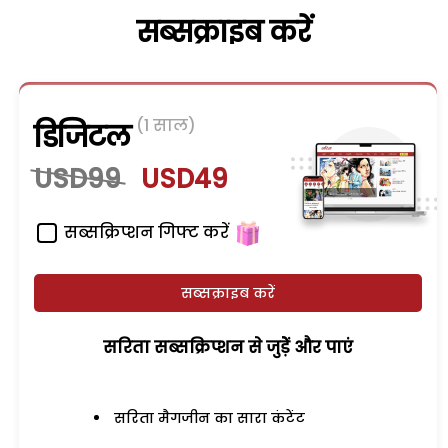
सब्सक्राइब करें
(1 साल)
डिजिटल
USD99
USD49
सब्सक्रिप्शन गिफ्ट करें
सब्सक्राइब करें
सरिता सब्सक्रिप्शन से जुड़ेें और पाएं
सरिता मैगजीन का सारा कंटेंट