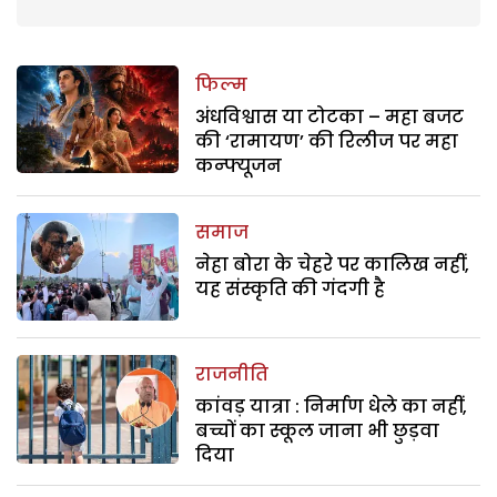
फिल्म
अंधविश्वास या टोटका – महा बजट
की ‘रामायण’ की रिलीज पर महा
कन्फ्यूजन
समाज
नेहा बोरा के चेहरे पर कालिख नहीं,
यह संस्कृति की गंदगी है
राजनीति
कांवड़ यात्रा : निर्माण धेले का नहीं,
बच्चों का स्कूल जाना भी छुड़वा
दिया