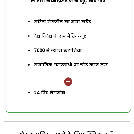
सरिता सब्सक्रिप्शन से जुड़ेें और पाएं
सरिता मैगजीन का सारा कंटेंट
देश विदेश के राजनैतिक मुद्दे
7000
से ज्यादा कहानियां
समाजिक समस्याओं पर चोट करते लेख
24
प्रिंट मैगजीन