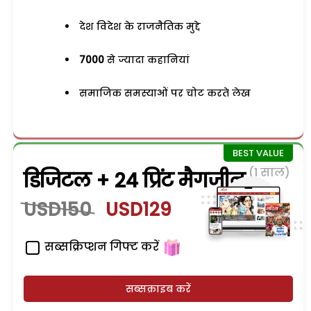
देश विदेश के राजनैतिक मुद्दे
7000
से ज्यादा कहानियां
समाजिक समस्याओं पर चोट करते लेख
(1 साल)
डिजिटल + 24 प्रिंट मैगजीन
USD150
USD129
सब्सक्रिप्शन गिफ्ट करें
सब्सक्राइब करें