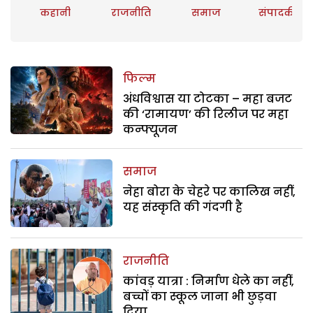
कहानी
राजनीति
समाज
संपादकीय
फिल्म
अंधविश्वास या टोटका – महा बजट
की ‘रामायण’ की रिलीज पर महा
कन्फ्यूजन
समाज
नेहा बोरा के चेहरे पर कालिख नहीं,
यह संस्कृति की गंदगी है
राजनीति
कांवड़ यात्रा : निर्माण धेले का नहीं,
बच्चों का स्कूल जाना भी छुड़वा
दिया