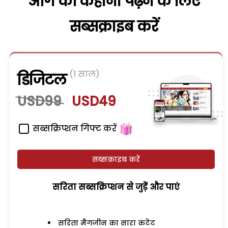
आगे की कहानी पढ़ने के लिए
सब्सक्राइब करें
(1 साल)
डिजिटल
USD99
USD49
सब्सक्रिप्शन गिफ्ट करें
सब्सक्राइब करें
सरिता सब्सक्रिप्शन से जुड़ेें और पाएं
सरिता मैगजीन का सारा कंटेंट