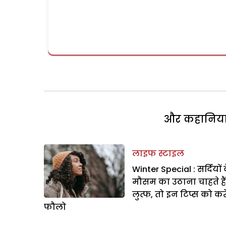
और कहानियां 
लाइफ स्टाइल
Winter Special : सर्दियों 
मौसम का उठाना चाहते हैं
लुत्फ, तो इन टिप्स को करे
फौलो