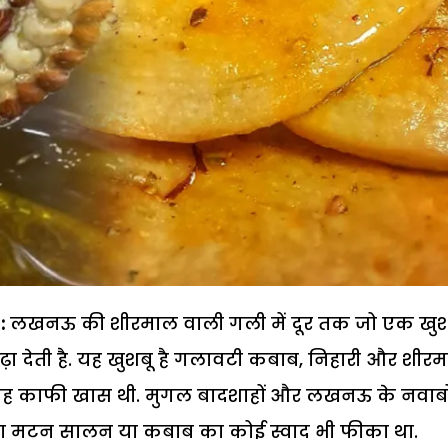
:
लखनऊ की शीरमाल वाली गली में दूर तक जो एक खुश
ढ़ा देती है. यह खुशबू है गलावटी कबाब, निहारी और शीर
जगह काफी खास थी. मुगल बादशाहों और लखनऊ के नवाबो
ना मटन सालन या कबाब का कोई स्वाद भी फीका था.