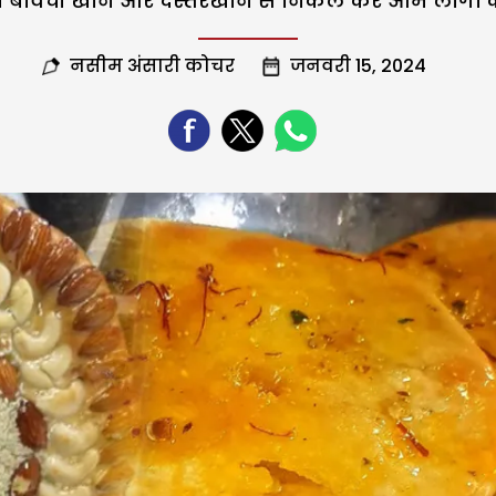
ाही बावर्ची खाने और दस्तरखान से निकल कर आम लोगों के
नसीम अंसारी कोचर
जनवरी 15, 2024