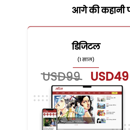
आगे की कहानी पढ
डिजिटल
(1 साल)
USD99
USD49