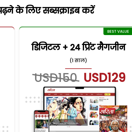
़ने के लिए सब्सक्राइब करें
डिजिटल + 24 प्रिंट मैगजीन
(1 साल)
USD150
USD129