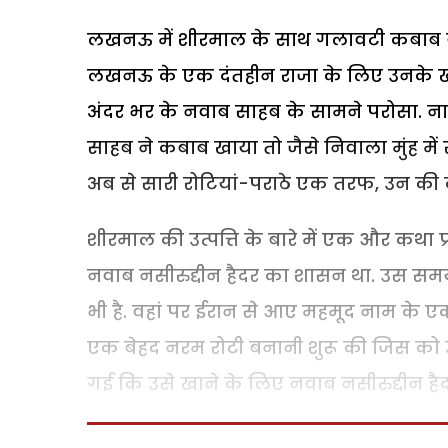
लखनऊ में शीरमाल के साथ गलावटी कबाब या
लखनऊ के एक दंतहीन राजा के लिए उनके खा
अंदर भर के नवाब साहब के सामने परोसा. न
साहब ने कबाब खाया तो जैसे निवाला मुंह मे
अब से सारी रोटियां-पराठे एक तरफ, उन की
शीरमाल की उत्पत्ति के बारे में एक और कथा
नवाब नसीरुद्दीन हैदर का शासन था. उस स
भी है. वहां पर ईरान से आए महमूद नाम के 
एक बेहद नरम रोटी बनानी शुरू की जिस को 
गई कि उसे खाने के लिए नवाब नसीरुद्दीन है