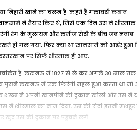
 निहारी खाने का चलन है. कहते हैं गलावटी कबाब
नसामे ने तैयार किए थे, जिसे एक दिन उस ने शीरमाल 
ारंगी रंग के मुलायम और लजीज रोटी के बीच जब नवाब
ं रखते ही गल गया. फिर क्या था खानसामे को आर्डर हुआ
 दस्तरखान पर सिर्फ शीरमाल ही आए.
 प्रचलित है. लखनऊ में 1827 से ले कर अगले 30 साल तक
मय पुराने लखनऊ में एक फिरंगी महल हुआ करता था ज
एक शख्स ने अपनी खानपीने की दुकान खोली और उस ने य
उस ने शीरमाल का नाम दिया. उस की रोटी इतनी मशहूर 
दर खुद उस की दुकान पर पहुंचने लगे.