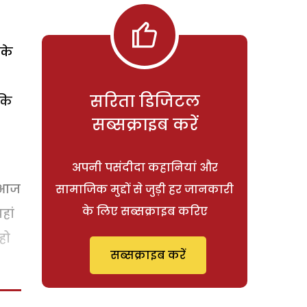
के
सरिता डिजिटल
 कि
सब्सक्राइब करें
अपनी पसंदीदा कहानियां और
ो आज
सामाजिक मुद्दों से जुड़ी हर जानकारी
के लिए सब्सक्राइब करिए
हां
हो
सब्सक्राइब करें