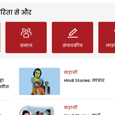
रिता से और
समाज
संपादकीय
लाइ
कहानी
हा
Hindi Stories: लाचार
िलीज
कहानी