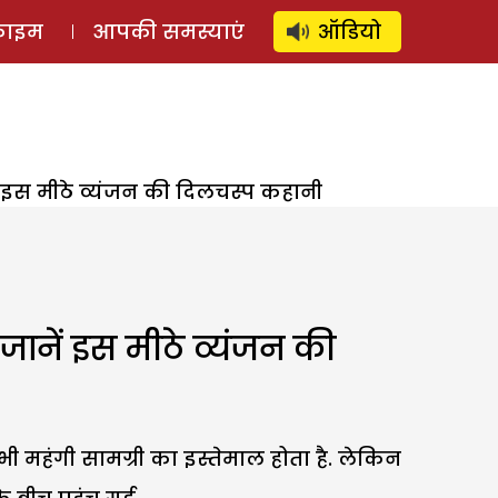
⚲
स्टोरी
लॉग इन
SUBSCRIBE
्राइम
आपकी समस्याएं
ऑडियो
ें इस मीठे व्यंजन की दिलचस्प कहानी
जानें इस मीठे व्यंजन की
 महंगी सामग्री का इस्तेमाल होता है. लेकिन