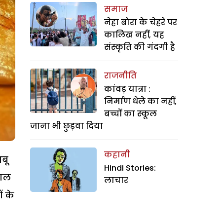
समाज
नेहा बोरा के चेहरे पर
कालिख नहीं, यह
संस्कृति की गंदगी है
राजनीति
कांवड़ यात्रा :
निर्माण धेले का नहीं,
बच्चों का स्कूल
जाना भी छुड़वा दिया
कहानी
बू
Hindi Stories:
माल
लाचार
ं के