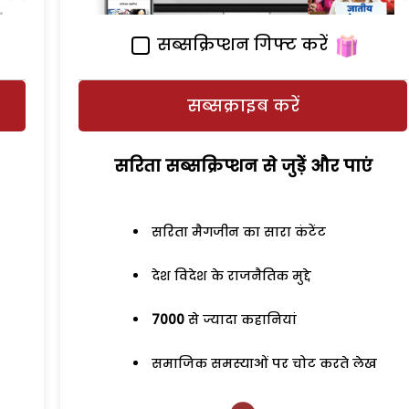
सब्सक्रिप्शन गिफ्ट करें
सब्सक्राइब करें
सरिता सब्सक्रिप्शन से जुड़ेें और पाएं
सरिता मैगजीन का सारा कंटेंट
देश विदेश के राजनैतिक मुद्दे
7000
से ज्यादा कहानियां
समाजिक समस्याओं पर चोट करते लेख