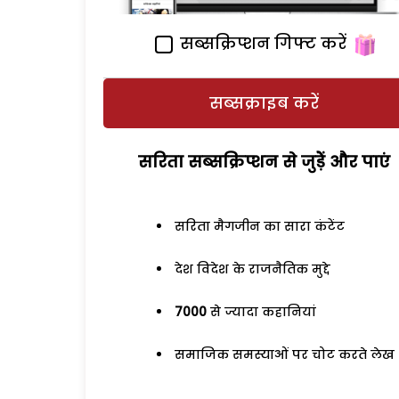
सब्सक्रिप्शन गिफ्ट करें
सब्सक्राइब करें
सरिता सब्सक्रिप्शन से जुड़ेें और पाएं
सरिता मैगजीन का सारा कंटेंट
देश विदेश के राजनैतिक मुद्दे
7000
से ज्यादा कहानियां
समाजिक समस्याओं पर चोट करते लेख