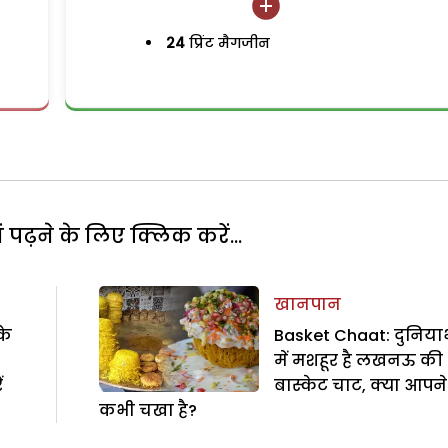
24
प्रिंट मैगजीन
पढ़ने के लिए क्लिक करें...
खानपान
के
Basket Chaat: दुनिया
में मशहूर है लखनऊ की
ं
बास्केट चाट, क्या आपने
कभी चखा है?