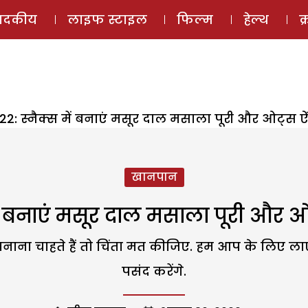
ई-मैगज़ीन
ऑडियो 
पादकीय
लाइफ स्टाइल
फिल्म
हेल्थ
क
2: स्नैक्स में बनाएं मसूर दाल मसाला पूरी और ओट्स ऐ
खानपान
ें बनाएं मसूर दाल मसाला पूरी और ओ
ना चाहते हैं तो चिंता मत कीजिए. हम आप के लिए लाए हैं
पसंद करेंगे.