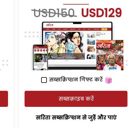
USD150
USD129
सब्सक्रिप्शन गिफ्ट करें
सब्सक्राइब करें
सरिता सब्सक्रिप्शन से जुड़ेें और पाएं