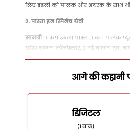
लिए इडली को पालक और अदरक के साथ भी 
2. पास्ता इन स्पिनेच ग्रेवी
सामग्री :
1 कप उबला पास्ता, 1 कप पालक प्यूरी
छोटा चम्मच कौर्नफ्लोर, 3 बड़े चम्मच दूध,
आगे की कहानी पढ
डिजिटल
(1 साल)