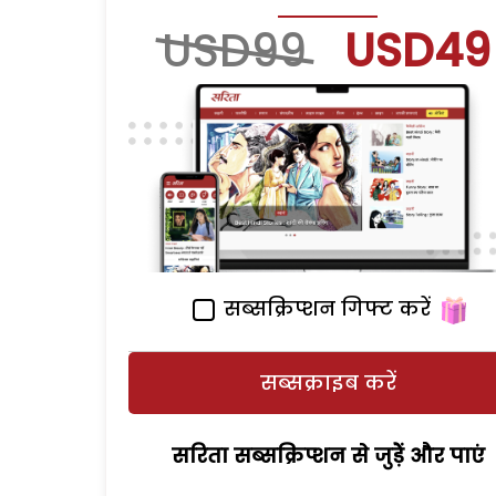
USD99
USD49
सब्सक्रिप्शन गिफ्ट करें
सब्सक्राइब करें
सरिता सब्सक्रिप्शन से जुड़ेें और पाएं