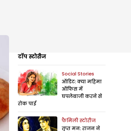
टॉप स्टोरीज
Social Stories
ऑडिट: क्या महिमा
ऑफिस में
घपलेबाजी करने से
रोक पाई
फैमिली स्टोरीज
तृप्त मन: राजन ने