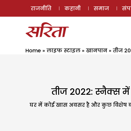
राजनीति
कहानी
समाज
सं
Home
»
लाइफ स्टाइल
»
खानपान
»
तीज 202
तीज 2022: स्नैक्स म
घर में कोई खास अवसर है और कुछ विशेष बना