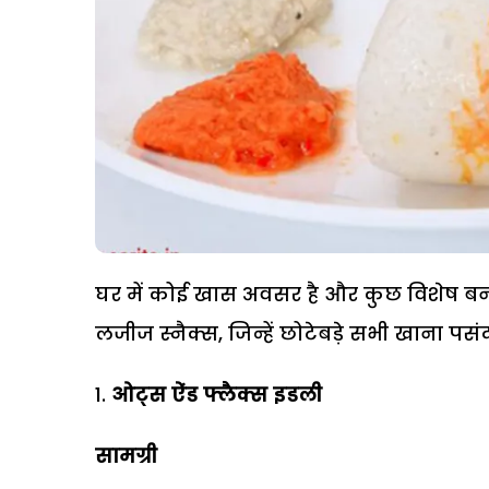
घर में कोई खास अवसर है और कुछ विशेष बनान
लजीज स्नैक्स, जिन्हें छोटेबड़े सभी खाना पसंद
ओट्स ऐंड फ्लैक्स इडली
सामग्री