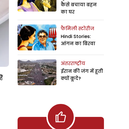
कैसे बचाया बहन
का घर
फैमिली स्टोरीज
Hindi Stories:
आंगन का बिरवा
अंतरराष्ट्रीय
ईरान की जंग में हूती
ैं
क्यों कूदे?