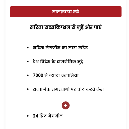
सब्सक्राइब करें
सरिता सब्सक्रिप्शन से जुड़ेें और पाएं
सरिता मैगजीन का सारा कंटेंट
देश विदेश के राजनैतिक मुद्दे
7000
से ज्यादा कहानियां
समाजिक समस्याओं पर चोट करते लेख
24
प्रिंट मैगजीन