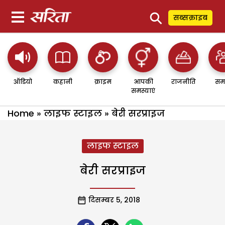
⚲
सब्सक्राइब
ऑडियो
कहानी
क्राइम
आपकी
राजनीति
सम
समस्याएं
Home
»
लाइफ स्टाइल
»
बेरी सरप्राइज
लाइफ स्टाइल
बेरी सरप्राइज
दिसम्बर 5, 2018