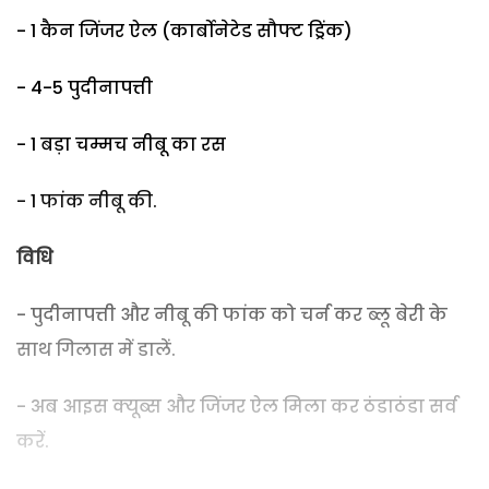
- 1 कैन जिंजर ऐल (कार्बोनेटेड सौफ्ट ड्रिंक)
- 4-5 पुदीनापत्ती
- 1 बड़ा चम्मच नीबू का रस
- 1 फांक नीबू की.
विधि
- पुदीनापत्ती और नीबू की फांक को चर्न कर ब्लू बेरी के
साथ गिलास में डालें.
- अब आइस क्यूब्स और जिंजर ऐल मिला कर ठंडाठंडा सर्व
करें.