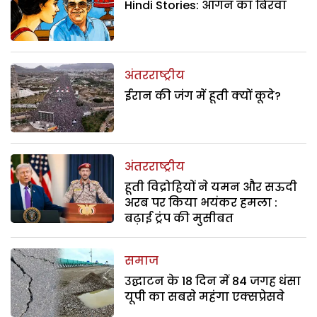
Hindi Stories: आंगन का बिरवा
अंतरराष्ट्रीय
ईरान की जंग में हूती क्यों कूदे?
अंतरराष्ट्रीय
हूती विद्रोहियों ने यमन और सऊदी
अरब पर किया भयंकर हमला :
बढ़ाई ट्रंप की मुसीबत
समाज
उद्घाटन के 18 दिन में 84 जगह धंसा
यूपी का सबसे महंगा एक्सप्रेसवे