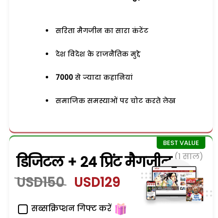
सरिता मैगजीन का सारा कंटेंट
देश विदेश के राजनैतिक मुद्दे
7000
से ज्यादा कहानियां
समाजिक समस्याओं पर चोट करते लेख
(1 साल)
डिजिटल + 24 प्रिंट मैगजीन
USD150
USD129
सब्सक्रिप्शन गिफ्ट करें