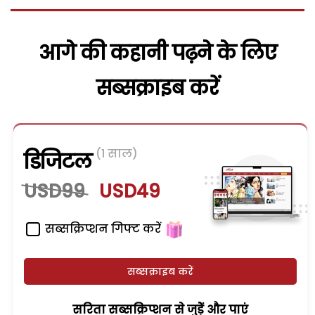
आगे की कहानी पढ़ने के लिए
सब्सक्राइब करें
(1 साल)
डिजिटल
USD99
USD49
सब्सक्रिप्शन गिफ्ट करें
सब्सक्राइब करें
सरिता सब्सक्रिप्शन से जुड़ेें और पाएं