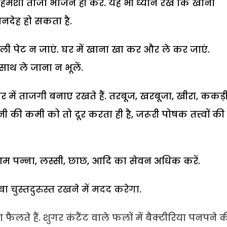
. हमेशा ताजा भोजन ही करें. यह भी ध्यान रखें कि खाना
नदेह हो सकता है.
ाली पेट न जाएं. घर में खाना खा कर और ले कर जाएं.
ाथ ले जाना न भूलें.
रीर में ताजगी बनाए रखते हैं. तरबूज, खरबूजा, खीरा, ककड़ी
ी की कमी को तो दूर करता ही है, जरूरी पोषक तत्त्वों की
म पन्ना, लस्सी, छाछ, आदि का सेवन अधिक करें.
ा चुस्तदुरुस्त रखने में मदद करेगा.
ैलते हैं. शुगर कंटैंट वाले फलों में बैक्टीरिया पनपने 