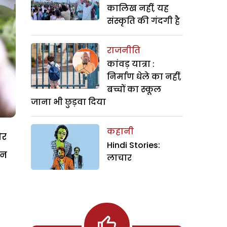
कालिख नहीं, यह
संस्कृति की गंदगी है
राजनीति
कांवड़ यात्रा :
निर्माण धेले का नहीं,
बच्चों का स्कूल
जाना भी छुड़वा दिया
कहानी
और
Hindi Stories:
ान
लाचार