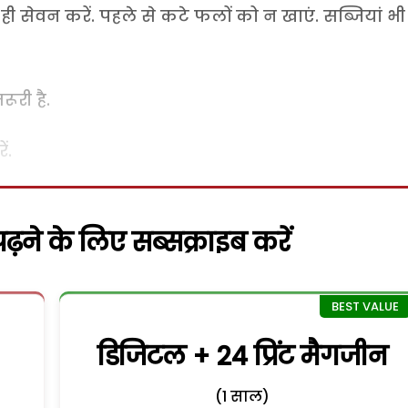
ी सेवन करें. पहले से कटे फलों को न खाएं. सब्जियां भी
ूरी है.
ं.
़ने के लिए सब्सक्राइब करें
डिजिटल + 24 प्रिंट मैगजीन
(1 साल)