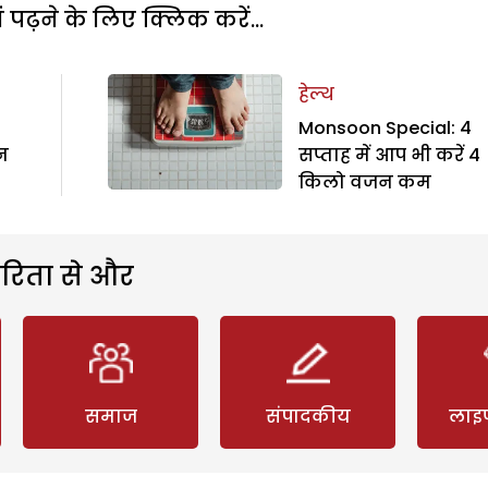
पढ़ने के लिए क्लिक करें...
हेल्थ
Monsoon Special: 4
इन
सप्ताह में आप भी करें 4
किलो वजन कम
रिता से और
समाज
संपादकीय
लाइ