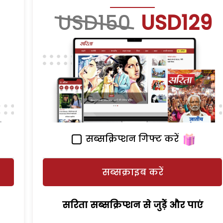
USD150
USD129
सब्सक्रिप्शन गिफ्ट करें
सब्सक्राइब करें
सरिता सब्सक्रिप्शन से जुड़ेें और पाएं