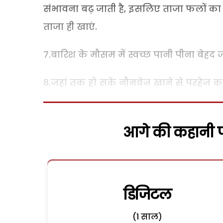
संभावना बढ़ जाती है, इसलिए ताजा फलों का ह
ताजा ही खाएं.
7.बारिश के मौसम में स्वच्छ पानी पीना बेहद जर
8.जहां तक हो सके नौनवेज खाने से परहेज करे
आगे की कहानी पढ
डिजिटल
(1 साल)