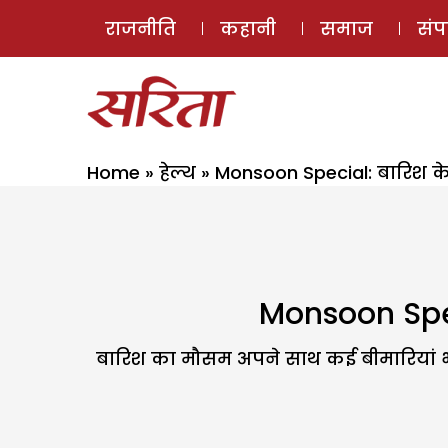
राजनीति
कहानी
समाज
सं
Home
»
हेल्थ
»
Monsoon Special: बारिश क
Monsoon Spec
बारिश का मौसम अपने साथ कई बीमारियां भी