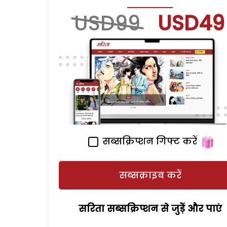
USD99
USD49
सब्सक्रिप्शन गिफ्ट करें
सब्सक्राइब करें
सरिता सब्सक्रिप्शन से जुड़ेें और पाएं