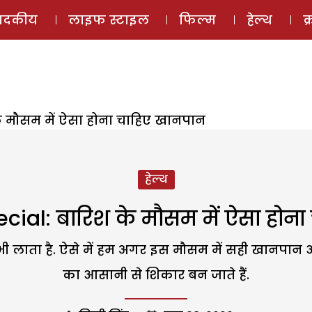
ई-मैगज़ीन
ऑडियो 
पादकीय
लाइफ स्टाइल
फिल्म
हेल्थ
क
े मौसम में ऐसा होना चाहिए खानपान
हेल्थ
ial: बारिश के मौसम में ऐसा होना
 लाता है. ऐसे में हम अगर इस मौसम में सही खानपान 
का आसानी से शिकार बन जाते हैं.