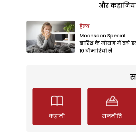
और कहानियां 
हेल्थ
Moonsoon Special:
बारिश के मौसम में बचें 
10 बीमारियों से
स
कहानी
राजनीति