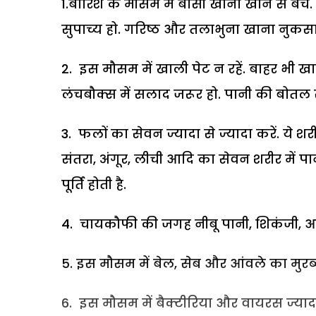
1.बारिश के मौसम में बासी खाना खाने से बचें
सुपाच्य हो. गरिष्ठ और तलाभुना खाना नुकसा
2. इस मौसम में खाली पेट न रहें. बाहर भी ख
लंचबौक्स में सलाद जरूर हो. पानी की बोतल स
3. फलों का सेवन ज्यादा से ज्यादा करें. ये श
संतरा, अंगूर, लीची आदि का सेवन शरीर में पान
पूर्ति होती है.
4. चायकौफी की जगह नीबू पानी, शिकंजी, आ
5. इस मौसम में बेल, सेब और आंवले का मुरब्ब
6. इस मौसम में बैक्टीरिया और वायरस ज्यादा फ