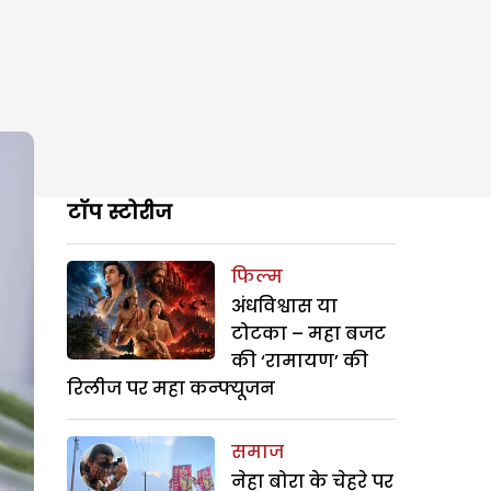
टॉप स्टोरीज
फिल्म
अंधविश्वास या
टोटका – महा बजट
की ‘रामायण’ की
रिलीज पर महा कन्फ्यूजन
समाज
नेहा बोरा के चेहरे पर