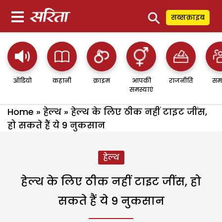
⚲
सब्सक्राइब
ऑडियो
कहानी
क्राइम
आपकी
राजनीति
सम
समस्याएं
Home
»
हेल्थ
»
हेल्थ के लिए ठीक नहीं टाइट जींस,
हो सकते हैं ये 9 नुकसान
हेल्थ
हेल्थ के लिए ठीक नहीं टाइट जींस, हो
सकते हैं ये 9 नुकसान