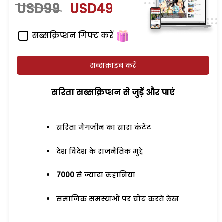
USD99
USD49
सब्सक्रिप्शन गिफ्ट करें
सब्सक्राइब करें
सरिता सब्सक्रिप्शन से जुड़ेें और पाएं
सरिता मैगजीन का सारा कंटेंट
देश विदेश के राजनैतिक मुद्दे
7000
से ज्यादा कहानियां
समाजिक समस्याओं पर चोट करते लेख