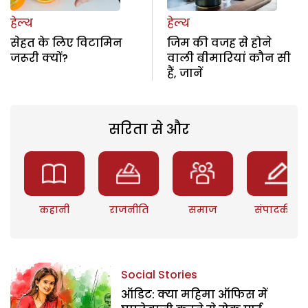
हेल्थ
हेल्थ
सेहत के लिए विटामिन
जिम की वजह से होने
जरूरी क्यों?
वाली बीमारियां कौन सी
हैं, जानें
सरिता से और
कहानी
राजनीति
समाज
संपादकीय
Social Stories
ऑडिट: क्या महिमा ऑफिस में