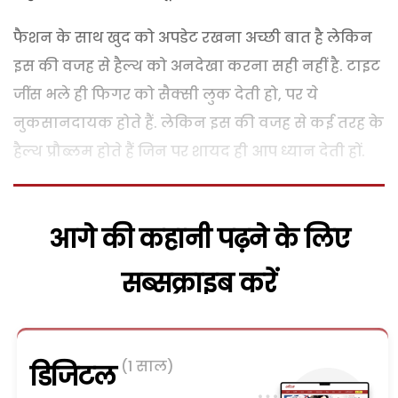
फैशन के साथ खुद को अपडेट रखना अच्छी बात है लेकिन
इस की वजह से हैल्थ को अनदेखा करना सही नहीं है. टाइट
जींस भले ही फिगर को सैक्सी लुक देती हो, पर ये
नुकसानदायक होते हैं. लेकिन इस की वजह से कई तरह के
हैल्थ प्रौब्लम होते हैं जिन पर शायद ही आप ध्यान देती हों.
आगे की कहानी पढ़ने के लिए
सब्सक्राइब करें
(1 साल)
डिजिटल