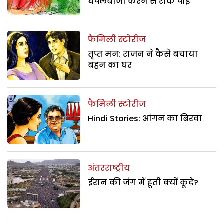
घपलेबाजी करने से रोक पाई
फैमिली स्टोरीज
तृप्त मन: राजन ने कैसे बचाया
बहन का घर
फैमिली स्टोरीज
Hindi Stories: आंगन का बिरवा
अंतरराष्ट्रीय
ईरान की जंग में हूती क्यों कूदे?