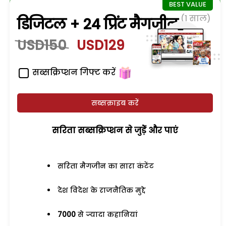
(1 साल)
डिजिटल + 24 प्रिंट मैगजीन
USD150
USD129
सब्सक्रिप्शन गिफ्ट करें
सब्सक्राइब करें
सरिता सब्सक्रिप्शन से जुड़ेें और पाएं
सरिता मैगजीन का सारा कंटेंट
देश विदेश के राजनैतिक मुद्दे
7000
से ज्यादा कहानियां