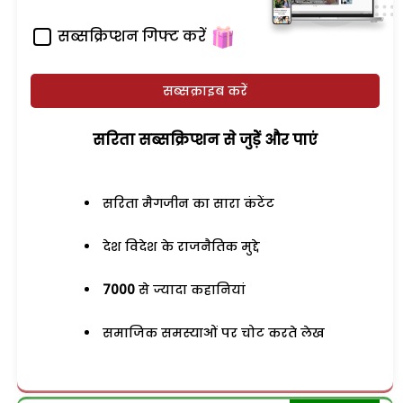
सब्सक्रिप्शन गिफ्ट करें
सब्सक्राइब करें
सरिता सब्सक्रिप्शन से जुड़ेें और पाएं
सरिता मैगजीन का सारा कंटेंट
देश विदेश के राजनैतिक मुद्दे
7000
से ज्यादा कहानियां
समाजिक समस्याओं पर चोट करते लेख