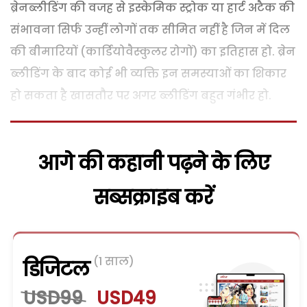
ब्रेनब्लीडिंग की वजह से इस्केमिक स्ट्रोक या हार्ट अटैक की
संभावना सिर्फ उन्हीं लोगों तक सीमित नहीं है जिन में दिल
की बीमारियों (कार्डियोवैस्कुलर रोगों) का इतिहास हो. ब्रेन
ब्लीडिंग के बाद कोई भी व्यक्ति इन समस्याओं का शिकार
हो सकता है खासतौर पर अगर ब्लीडिंग बहुत गंभीर हो.
आगे की कहानी पढ़ने के लिए
सब्सक्राइब करें
(1 साल)
डिजिटल
USD99
USD49