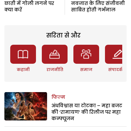
छाती में गोली लगने पर
नवजात के लिए संजीवनी
क्या करें
साबित होती गर्भनाल
सरिता से और
कहानी
राजनीति
समाज
संपादकीय
फिल्म
अंधविश्वास या टोटका – महा बजट
की ‘रामायण’ की रिलीज पर महा
कन्फ्यूजन