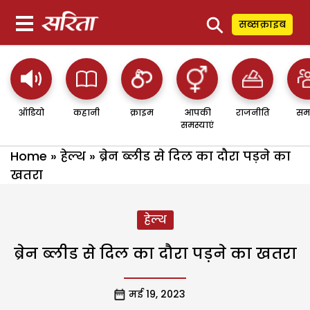
⚲
सब्सक्राइब
ऑडियो
कहानी
क्राइम
आपकी
राजनीति
सम
समस्याएं
Home
»
हेल्थ
»
ब्रेन ब्लीड से दिल का दौरा पड़ने का
खतरा
हेल्थ
ब्रेन ब्लीड से दिल का दौरा पड़ने का खतरा
मई 19, 2023