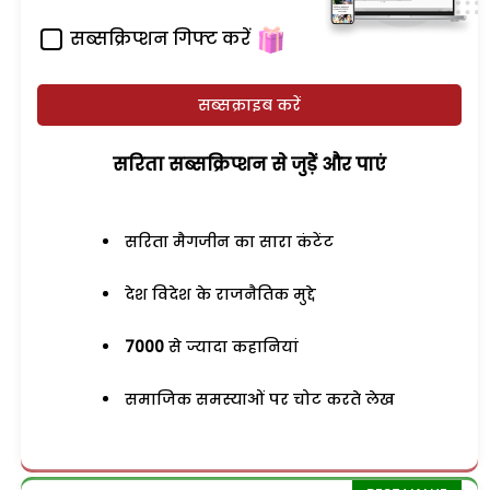
सब्सक्रिप्शन गिफ्ट करें
सब्सक्राइब करें
सरिता सब्सक्रिप्शन से जुड़ेें और पाएं
सरिता मैगजीन का सारा कंटेंट
देश विदेश के राजनैतिक मुद्दे
7000
से ज्यादा कहानियां
समाजिक समस्याओं पर चोट करते लेख