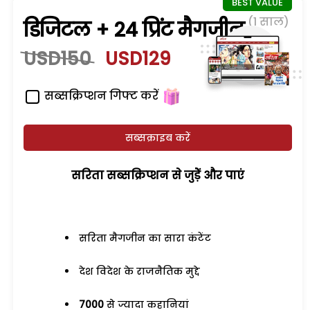
(1 साल)
डिजिटल + 24 प्रिंट मैगजीन
USD150
USD129
सब्सक्रिप्शन गिफ्ट करें
सब्सक्राइब करें
सरिता सब्सक्रिप्शन से जुड़ेें और पाएं
सरिता मैगजीन का सारा कंटेंट
देश विदेश के राजनैतिक मुद्दे
7000
से ज्यादा कहानियां