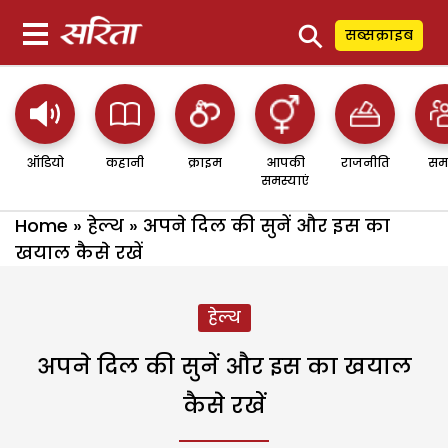
⚲
सब्सक्राइब
ऑडियो
कहानी
क्राइम
आपकी
राजनीति
सम
समस्याएं
Home
»
हेल्थ
»
अपने दिल की सुनें और इस का
खयाल कैसे रखें
हेल्थ
अपने दिल की सुनें और इस का खयाल
कैसे रखें