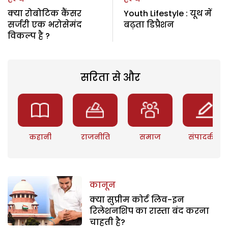
क्या रोबोटिक कैंसर
Youth Lifestyle : यूथ में
सर्जरी एक भरोसेमंद
बढ़ता डिप्रैशन
विकल्प है ?
सरिता से और
कहानी
राजनीति
समाज
संपादकीय
कानून
क्या सुप्रीम कोर्ट लिव-इन
रिलेशनशिप का रास्ता बंद करना
चाहती है?