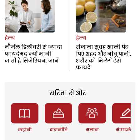
हेल्थ
हेल्थ
नौर्मल डिलीवरी से ज्यादा
रोजाना सुबह खाली पेट
फायदेमंद क्यों मानी
पिएं शहद और नीबू पानी,
जाती है सिजेरियन, जानें
शरीर को मिलेंगे ढेरों
फायदे
सरिता से और
कहानी
राजनीति
समाज
संपादकीय