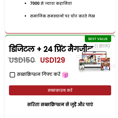
7000
से ज्यादा कहानियां
समाजिक समस्याओं पर चोट करते लेख
(1 साल)
डिजिटल + 24 प्रिंट मैगजीन
USD150
USD129
सब्सक्रिप्शन गिफ्ट करें
सब्सक्राइब करें
सरिता सब्सक्रिप्शन से जुड़ेें और पाएं