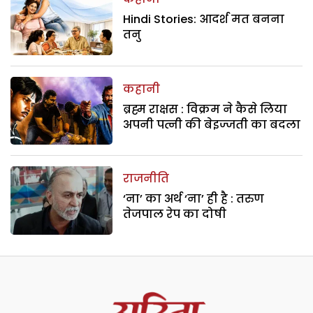
Hindi Stories: आदर्श मत बनना
तनु
कहानी
ब्रह्म राक्षस : विक्रम ने कैसे लिया
अपनी पत्नी की बेइज्जती का बदला
राजनीति
‘ना’ का अर्थ ‘ना’ ही है : तरुण
तेजपाल रेप का दोषी