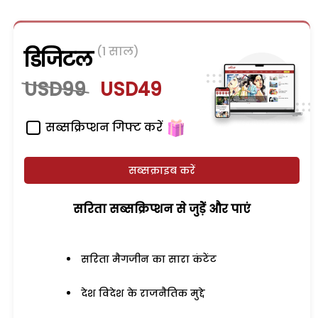
(1 साल)
डिजिटल
USD99
USD49
सब्सक्रिप्शन गिफ्ट करें
सब्सक्राइब करें
सरिता सब्सक्रिप्शन से जुड़ेें और पाएं
सरिता मैगजीन का सारा कंटेंट
देश विदेश के राजनैतिक मुद्दे