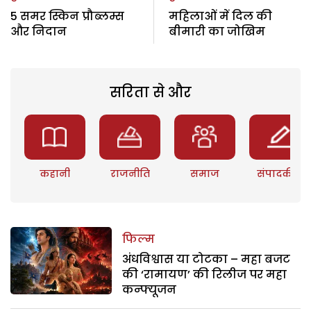
5 समर स्किन प्रौब्लम्स
महिलाओं में दिल की
और निदान
बीमारी का जोखिम
सरिता से और
कहानी
राजनीति
समाज
संपादकीय
फिल्म
अंधविश्वास या टोटका – महा बजट
की ‘रामायण’ की रिलीज पर महा
कन्फ्यूजन