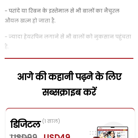
- परांदे या रिबन के इस्तेमाल से भी बालों का नैचुरल
औयल खत्म हो जाता है.
- ज्यादा हेयरपिन लगाने से भी बालों को नुकसान पहुंचता
है.
आगे की कहानी पढ़ने के लिए
सब्सक्राइब करें
(1 साल)
डिजिटल
USD99
USD49