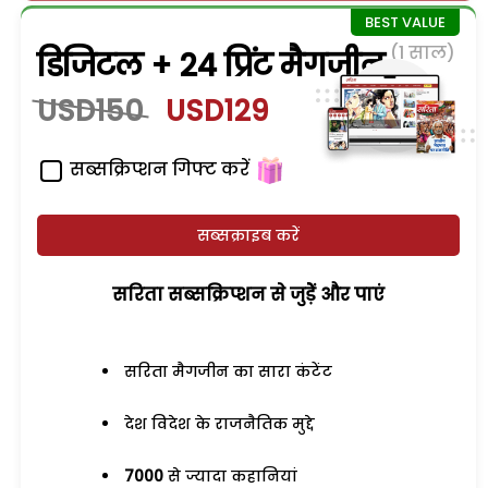
(1 साल)
डिजिटल + 24 प्रिंट मैगजीन
USD150
USD129
सब्सक्रिप्शन गिफ्ट करें
सब्सक्राइब करें
सरिता सब्सक्रिप्शन से जुड़ेें और पाएं
सरिता मैगजीन का सारा कंटेंट
देश विदेश के राजनैतिक मुद्दे
7000
से ज्यादा कहानियां