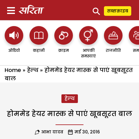
⚲
सब्सक्राइब
ऑडियो
कहानी
क्राइम
आपकी
राजनीति
सम
समस्याएं
Home
»
हेल्थ
»
होममेड हेयर मास्क से पाएं खूबसूरत
बाल
हेल्थ
होममेड हेयर मास्क से पाएं खूबसूरत बाल
आभा यादव
मई 30, 2016