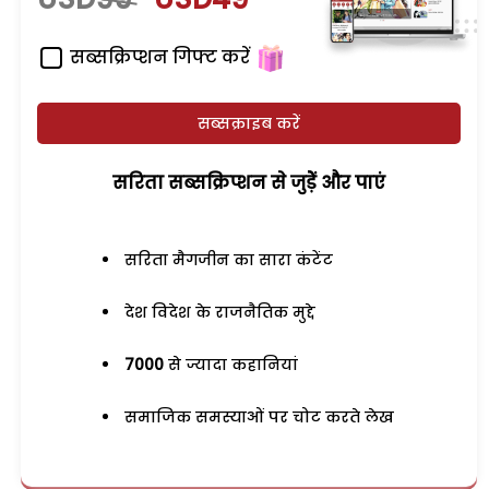
सब्सक्रिप्शन गिफ्ट करें
सब्सक्राइब करें
सरिता सब्सक्रिप्शन से जुड़ेें और पाएं
सरिता मैगजीन का सारा कंटेंट
देश विदेश के राजनैतिक मुद्दे
7000
से ज्यादा कहानियां
समाजिक समस्याओं पर चोट करते लेख