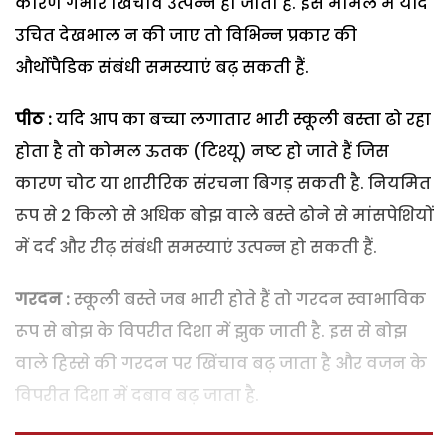
कारण गंभीर खिंचाव उत्पन्न हो जाता है. इस मामले में यदि
उचित देखभाल न की जाए तो विभिन्न प्रकार की
और्थोपैडिक संबंधी समस्याएं बढ़ सकती हैं.
पीठ :
यदि आप का बच्चा लगातार भारी स्कूली बस्ता ढो रहा
होता है तो कोमल ऊतक (टिश्यू) नष्ट हो जाते हैं जिस
कारण चोट या शारीरिक संरचना बिगड़ सकती है. नियमित
रूप से 2 किलो से अधिक बोझ वाले बस्ते ढोने से मांसपेशियों
में दर्द और रीढ़ संबंधी समस्याएं उत्पन्न हो सकती हैं.
गरदन :
स्कूली बस्ते जब भारी होते हैं तो गरदन स्वाभाविक
रूप से बोझ के विपरीत दिशा में झुक जाती है. इस से बोझ
वाले हिस्से की गरदन पर खिंचाव बढ़ जाता है और वजन के
विपरीत दिशा में दबाव बढ़ जाता है.