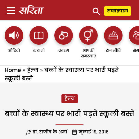
⚲
सब्सक्राइब
ऑडियो
कहानी
क्राइम
आपकी
राजनीति
सम
समस्याएं
Home
»
हेल्थ
»
बच्चों के स्वास्थ्य पर भारी पड़ते
स्कूली बस्ते
हेल्थ
बच्चों के स्वास्थ्य पर भारी पड़ते स्कूली बस्ते
डा. राजीव के शर्मा
जुलाई 19, 2016