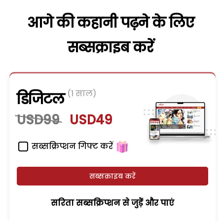
आगे की कहानी पढ़ने के लिए
सब्सक्राइब करें
(1 साल)
डिजिटल
USD99
USD49
सब्सक्रिप्शन गिफ्ट करें
सब्सक्राइब करें
सरिता सब्सक्रिप्शन से जुड़ेें और पाएं