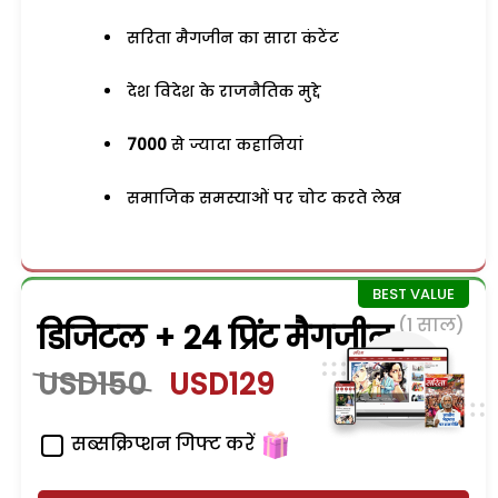
सरिता मैगजीन का सारा कंटेंट
देश विदेश के राजनैतिक मुद्दे
7000
से ज्यादा कहानियां
समाजिक समस्याओं पर चोट करते लेख
(1 साल)
डिजिटल + 24 प्रिंट मैगजीन
USD150
USD129
सब्सक्रिप्शन गिफ्ट करें