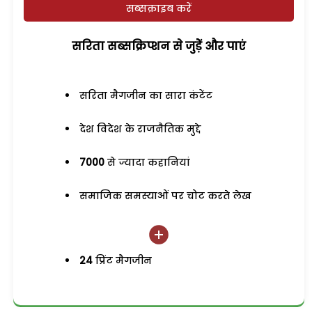
सब्सक्राइब करें
सरिता सब्सक्रिप्शन से जुड़ेें और पाएं
सरिता मैगजीन का सारा कंटेंट
देश विदेश के राजनैतिक मुद्दे
7000
से ज्यादा कहानियां
समाजिक समस्याओं पर चोट करते लेख
24
प्रिंट मैगजीन