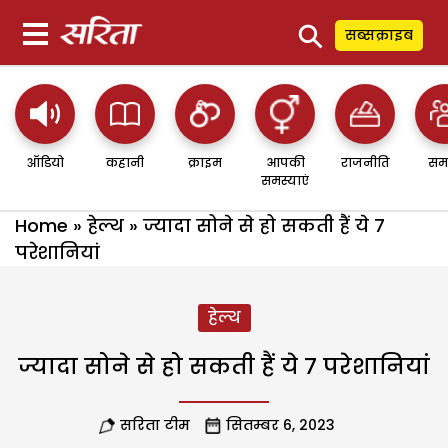
⚲
सब्सक्राइब
ऑडियो
कहानी
क्राइम
आपकी
राजनीति
सम
समस्याएं
Home
»
हेल्थ
»
ज्यादा सोने से हो सकती हैं ये 7
परेशानियां
हेल्थ
ज्यादा सोने से हो सकती हैं ये 7 परेशानियां
सरिता टीम
सितम्बर 6, 2023