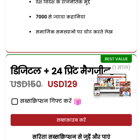
देश विदेश के राजनैतिक मुद्दे
7000
से ज्यादा कहानियां
समाजिक समस्याओं पर चोट करते लेख
(1 साल)
डिजिटल + 24 प्रिंट मैगजीन
USD150
USD129
सब्सक्रिप्शन गिफ्ट करें
सब्सक्राइब करें
सरिता सब्सक्रिप्शन से जुड़ेें और पाएं