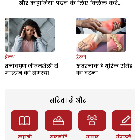
और कहानियां पढ़ने के लिए क्लिक करें...
हेल्थ
हेल्थ
तनावपूर्ण जीवनशैली से
खतरनाक है यूरिक एसिड
माइग्रेन की समस्या
का बढ़ना
सरिता से और
कहानी
राजनीति
समाज
संपादकीय