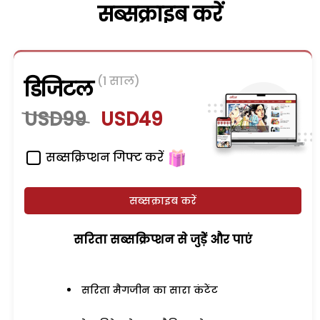
सब्सक्राइब करें
(1 साल)
डिजिटल
USD99
USD49
सब्सक्रिप्शन गिफ्ट करें
सब्सक्राइब करें
सरिता सब्सक्रिप्शन से जुड़ेें और पाएं
सरिता मैगजीन का सारा कंटेंट