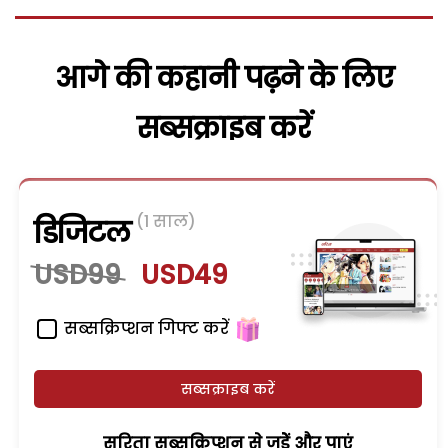
आगे की कहानी पढ़ने के लिए
सब्सक्राइब करें
(1 साल)
डिजिटल
USD99
USD49
सब्सक्रिप्शन गिफ्ट करें
सब्सक्राइब करें
सरिता सब्सक्रिप्शन से जुड़ेें और पाएं