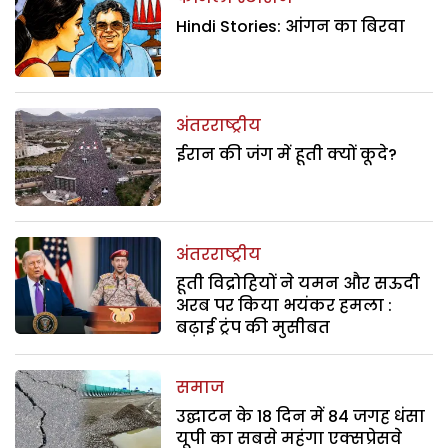
Hindi Stories: आंगन का बिरवा
अंतरराष्ट्रीय
ईरान की जंग में हूती क्यों कूदे?
अंतरराष्ट्रीय
हूती विद्रोहियों ने यमन और सऊदी
अरब पर किया भयंकर हमला :
बढ़ाई ट्रंप की मुसीबत
समाज
उद्घाटन के 18 दिन में 84 जगह धंसा
यूपी का सबसे महंगा एक्सप्रेसवे