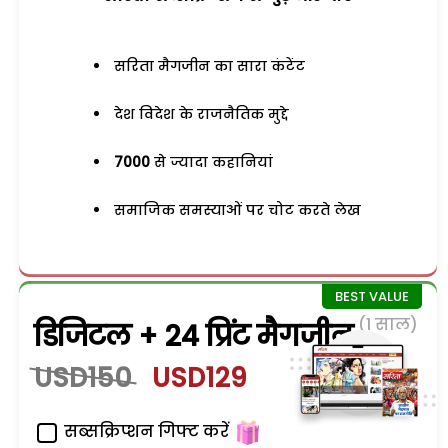
सरिता मैगजीन का सारा कंटेंट
देश विदेश के राजनैतिक मुद्दे
7000
से ज्यादा कहानियां
समाजिक समस्याओं पर चोट करते लेख
(1 साल)
डिजिटल + 24 प्रिंट मैगजीन
USD150
USD129
सब्सक्रिप्शन गिफ्ट करें