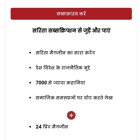
सब्सक्राइब करें
सरिता सब्सक्रिप्शन से जुड़ेें और पाएं
सरिता मैगजीन का सारा कंटेंट
देश विदेश के राजनैतिक मुद्दे
7000
से ज्यादा कहानियां
समाजिक समस्याओं पर चोट करते लेख
24
प्रिंट मैगजीन