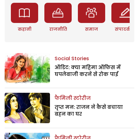
कहानी
राजनीति
समाज
संपादकीय
Social Stories
ऑडिट: क्या महिमा ऑफिस में
घपलेबाजी करने से रोक पाई
फैमिली स्टोरीज
तृप्त मन: राजन ने कैसे बचाया
बहन का घर
फैमिली स्टोरीज