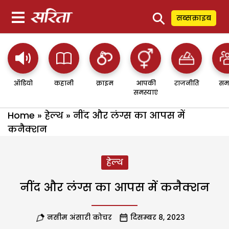
⚲
सब्सक्राइब
ऑडियो
कहानी
क्राइम
आपकी
राजनीति
सम
समस्याएं
Home
»
हेल्थ
»
नींद और लंग्स का आपस में
कनैक्शन
हेल्थ
नींद और लंग्स का आपस में कनैक्शन
नसीम अंसारी कोचर
दिसम्बर 8, 2023