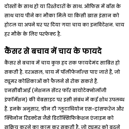
दोस्तों के साथ हो या रिश्तेदारों के साथ. ऑफिस में बॉस के
साथ चाय पीने का मौका मिले या किसी खास इंसान को
होटल या अपने घर पर दिया गया चाय का इनविटेशन. चाय
हर मौके के लिए परफेक्ट है.
कैंसर से बचाव में चाय के फायदे
कैंसर से बचाव में चाय कुछ हद तक फायदेमंद साबित हो
सकती है. दरअसल, चाय में पॉलीफेनॉल्स पाए जाते हैं, जो
ट्यूमर कोशिकाओं को फैलने से रोक सकते हैं.
एनसीबीआई (नेशनल सेंटर फॉर बायोटेक्नोलॉजी
इंफॉर्मेशन) की वेबसाइट पर इसी संबंध में कई शोध उपलब्ध
हैं. इनके अनुसार, ग्रीन टी ग्लूटाथियोन एस-ट्रांसफरेज और
क्विनोन रिडक्टेस जैसे डिटॉक्सिफिकेशन एंजाइम को
सक्रिय करने का काम कर सकती है, जो ट्यूमर को बढ़ने