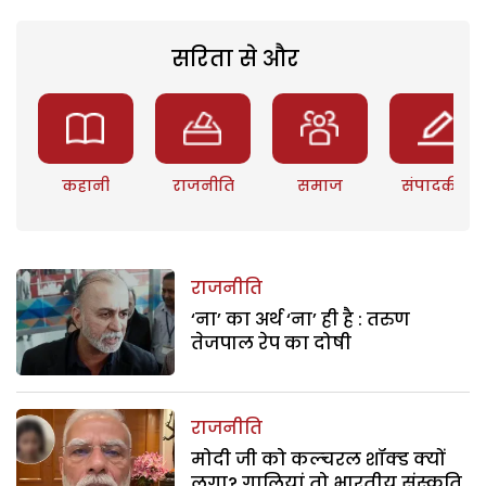
सरिता से और
कहानी
राजनीति
समाज
संपादकीय
राजनीति
‘ना’ का अर्थ ‘ना’ ही है : तरुण
तेजपाल रेप का दोषी
राजनीति
मोदी जी को कल्चरल शॉक्ड क्यों
लगा? गालियां तो भारतीय संस्कृति