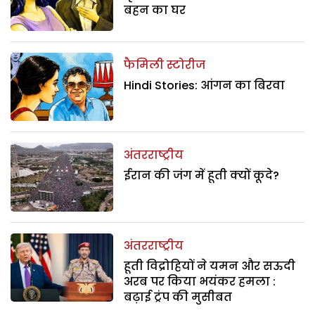
बहन का घर
फैमिली स्टोरीज
Hindi Stories: आंगन का बिरवा
अंतरराष्ट्रीय
ईरान की जंग में हूती क्यों कूदे?
अंतरराष्ट्रीय
हूती विद्रोहियों ने यमन और सऊदी
अरब पर किया भयंकर हमला :
बढ़ाई ट्रंप की मुसीबत