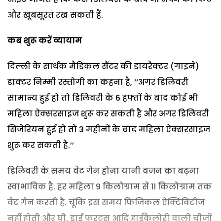
और खूबसूरत रख सकती हैं.
कब शुरू करें व्यायाम
दिल्ली के सार्थक मैडिकल सैंटर की डायरैक्टर (गाइने)
डाक्टर निम्मी रस्तोगी का कहना है, ‘‘अगर डिलिवरी
सामान्य हुई हो तो डिलिवरी के 6 हफ्तों के बाद कोई भी
महिला ऐक्सरसाइज शुरू कर सकती है और अगर डिलिवरी
सिजेरियन हुई हो तो 3 महीनों के बाद महिला ऐक्सरसाइज
शुरू कर सकती है.’’
डिलिवरी के समय वेट गेन होना यानी वजन का बढ़ना
स्वाभाविक है. हर महिला 9 किलोग्राम से 11 किलोग्राम तक
वेट गेन करती है. चूंकि इस समय फिजिकल ऐक्टिविटीज
नहीं होती और घी, ड्राई फू्रट्स आदि हाईकैलोरी वाली चीजों