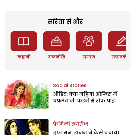
सरिता से और
कहानी
राजनीति
समाज
संपादकीय
Social Stories
ऑडिट: क्या महिमा ऑफिस में
घपलेबाजी करने से रोक पाई
फैमिली स्टोरीज
तृप्त मन: राजन ने कैसे बचाया