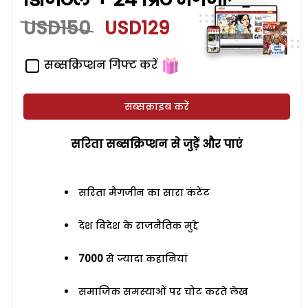
USD150
USD129
सब्सक्रिप्शन गिफ्ट करें
सब्सक्राइब करें
सरिता सब्सक्रिप्शन से जुड़ेें और पाएं
सरिता मैगजीन का सारा कंटेंट
देश विदेश के राजनैतिक मुद्दे
7000
से ज्यादा कहानियां
समाजिक समस्याओं पर चोट करते लेख