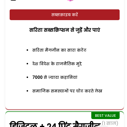
सब्सक्राइब करें
सरिता सब्सक्रिप्शन से जुड़ेें और पाएं
सरिता मैगजीन का सारा कंटेंट
देश विदेश के राजनैतिक मुद्दे
7000
से ज्यादा कहानियां
समाजिक समस्याओं पर चोट करते लेख
(1 साल)
डिजिटल + 24 प्रिंट मैगजीन