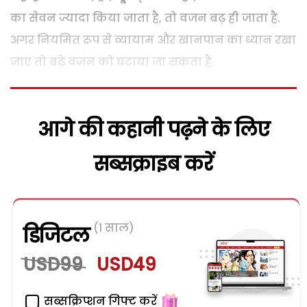
का सेवन ज्यादा किया जाता है, तो वजन बढ़ ही जाता है.
अगर नियमित रूप से व्यायाम और खानपान का ध्यान रखा
जाए तो बढ़े वजन को घटाया जा सकता है.
आगे की कहानी पढ़ने के लिए
सब्सक्राइब करें
(1 साल)
डिजिटल
USD99
USD49
सब्सक्रिप्शन गिफ्ट करें