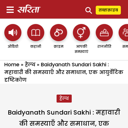
⚲
सब्सक्राइब
ऑडियो
कहानी
क्राइम
आपकी
राजनीति
सम
समस्याएं
Home
»
हेल्थ
»
Baidyanath Sundari Sakhi :
महावारी की समस्याएँ और समाधान, एक आयुर्वेदिक
दृष्टिकोण
हेल्थ
Baidyanath Sundari Sakhi : महावारी
की समस्याएँ और समाधान, एक