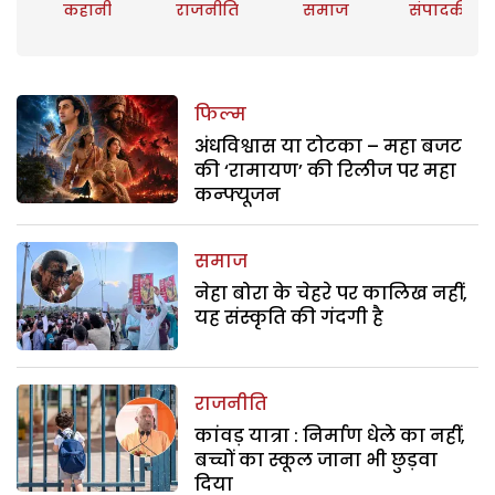
कहानी
राजनीति
समाज
संपादकीय
फिल्म
अंधविश्वास या टोटका – महा बजट
की ‘रामायण’ की रिलीज पर महा
कन्फ्यूजन
समाज
नेहा बोरा के चेहरे पर कालिख नहीं,
यह संस्कृति की गंदगी है
राजनीति
कांवड़ यात्रा : निर्माण धेले का नहीं,
बच्चों का स्कूल जाना भी छुड़वा
दिया