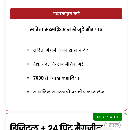
सब्सक्राइब करें
सरिता सब्सक्रिप्शन से जुड़ेें और पाएं
सरिता मैगजीन का सारा कंटेंट
देश विदेश के राजनैतिक मुद्दे
7000
से ज्यादा कहानियां
समाजिक समस्याओं पर चोट करते लेख
(1 साल)
डिजिटल + 24 प्रिंट मैगजीन