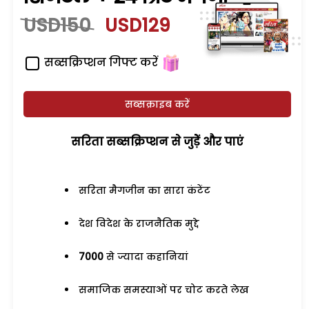
USD150
USD129
सब्सक्रिप्शन गिफ्ट करें
सब्सक्राइब करें
सरिता सब्सक्रिप्शन से जुड़ेें और पाएं
सरिता मैगजीन का सारा कंटेंट
देश विदेश के राजनैतिक मुद्दे
7000
से ज्यादा कहानियां
समाजिक समस्याओं पर चोट करते लेख