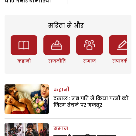
ये 10 गंभीर बीमारियां
सरिता से और
कहानी
राजनीति
समाज
संपादकीय
कहानी
दलाल : जब पति ने किया पत्नी को
जिस्म बेचने पर मजबूर
समाज