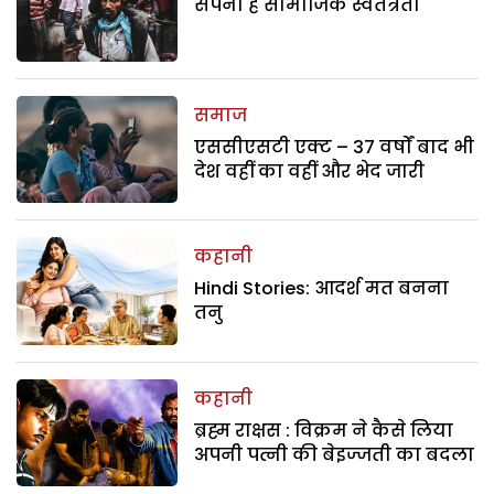
सपना है सामाजिक स्वतंत्रता
समाज
एससीएसटी एक्ट – 37 वर्षों बाद भी
देश वहीं का वहीं और भेद जारी
कहानी
Hindi Stories: आदर्श मत बनना
तनु
कहानी
ब्रह्म राक्षस : विक्रम ने कैसे लिया
अपनी पत्नी की बेइज्जती का बदला