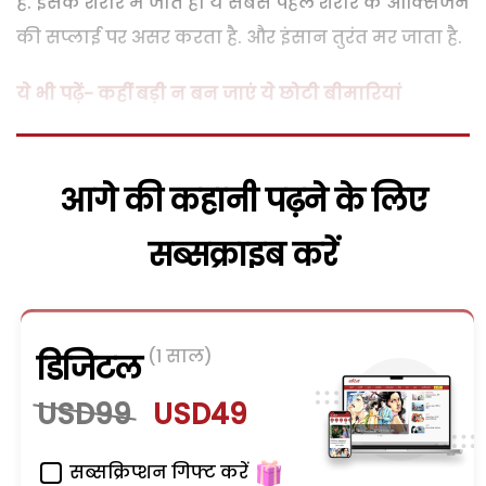
है. इसके शरीर में जाते ही ये सबसे पहले शरीर के औक्सिजन
की सप्लाई पर असर करता है. और इंसान तुरंत मर जाता है.
ये भी पढ़ें- कहीं बड़ी न बन जाएं ये छोटी बीमारियां
आगे की कहानी पढ़ने के लिए
सब्सक्राइब करें
(1 साल)
डिजिटल
USD99
USD49
सब्सक्रिप्शन गिफ्ट करें