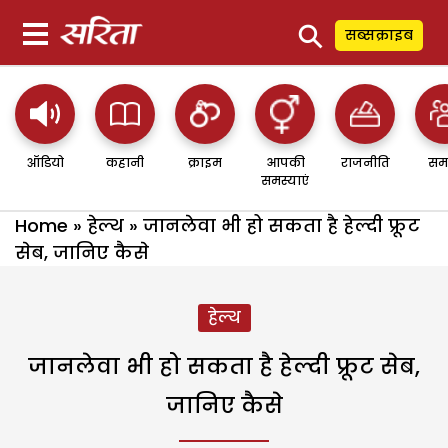
⚲
सब्सक्राइब
ऑडियो
कहानी
क्राइम
आपकी
राजनीति
सम
समस्याएं
Home
»
हेल्थ
»
जानलेवा भी हो सकता है हेल्दी फ्रूट
सेब, जानिए कैसे
हेल्थ
जानलेवा भी हो सकता है हेल्दी फ्रूट सेब,
जानिए कैसे