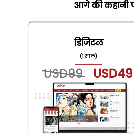
आगे की कहानी पढ
डिजिटल
(1 साल)
USD99
USD49