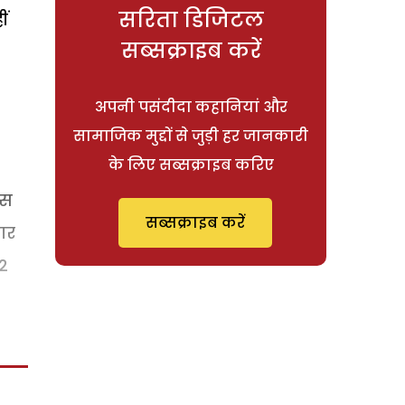
सरिता डिजिटल
ीं
सब्सक्राइब करें
अपनी पसंदीदा कहानियां और
सामाजिक मुद्दों से जुड़ी हर जानकारी
के लिए सब्सक्राइब करिए
उस
सब्सक्राइब करें
ार
 2