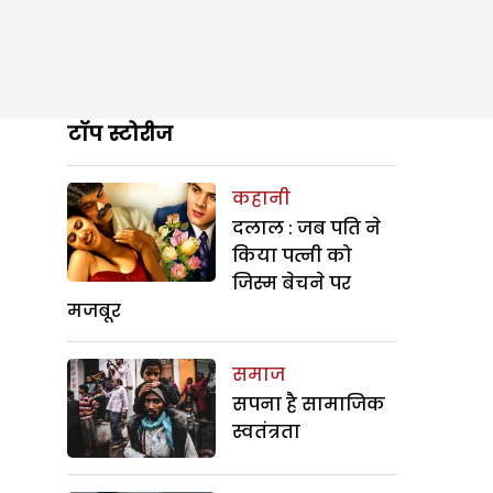
टॉप स्टोरीज
कहानी
दलाल : जब पति ने
किया पत्नी को
जिस्म बेचने पर
मजबूर
समाज
सपना है सामाजिक
स्वतंत्रता