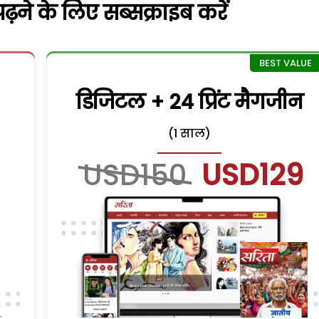
़ने के लिए सब्सक्राइब करें
डिजिटल + 24 प्रिंट मैगजीन
(1 साल)
USD150
USD129