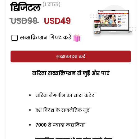
(1 साल)
डिजिटल
USD99
USD49
सब्सक्रिप्शन गिफ्ट करें
सब्सक्राइब करें
सरिता सब्सक्रिप्शन से जुड़ेें और पाएं
सरिता मैगजीन का सारा कंटेंट
देश विदेश के राजनैतिक मुद्दे
7000
से ज्यादा कहानियां