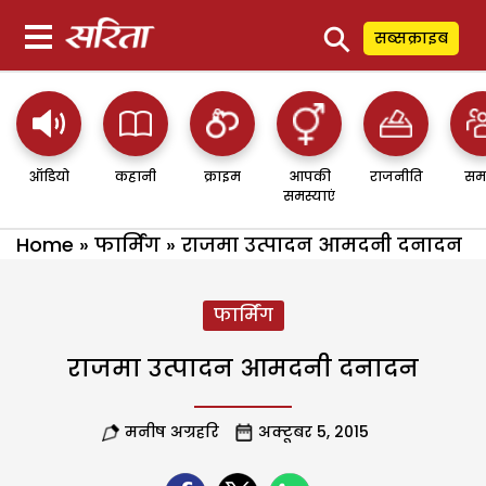
⚲
सब्सक्राइब
ऑडियो
कहानी
क्राइम
आपकी
राजनीति
सम
समस्याएं
Home
»
फार्मिंग
»
राजमा उत्पादन आमदनी दनादन
फार्मिंग
राजमा उत्पादन आमदनी दनादन
मनीष अग्रहरि
अक्टूबर 5, 2015