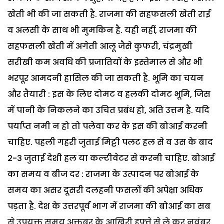
खेती भी की जा सकती है. राजमा की सहफसली खेती राई
व अलसी के साथ भी मुमकिन है. यही नहीं, राजमा की
सहफसली खेती में अगेती आलू जैसे कुफरी, चंद्रमुखी
सरीखी कम अवधि की प्रजातियों के इस्तेमाल से और भी
भरपूर आमदनी हासिल की जा सकती है.
भूमि का चयन
और तैयारी : इस के लिए दोमट व हलकी दोमट भूमि, जिस
में पानी के निकलने का उचित प्रबंध हो, अति उत्तम है. यदि
पर्याप्त नमी न हो तो पलेवा कर के इस की बोआई करनी
चाहिए. पहली गहरी जुताई मिट्टी पलट हल से व उस के बाद
2-3 जुताई देशी हल या कल्टीवेटर से करनी चाहिए.
बोआई
का समय व बीज दर : राजमा के उत्पादन पर बोआई के
समय का असर दूसरी दलहनी फसलों की अपेक्षा अधिक
पड़ता है. देश के उत्तरपूर्व भाग में राजमा की बोआई का सब
से उपयुक्त समय अक्तूबर के आखिरी हफ्ते से ले कर नवंबर