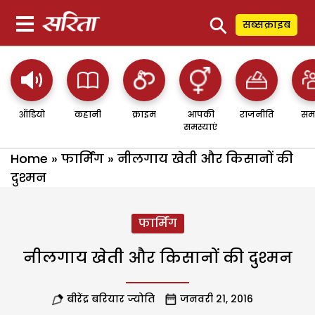
⚲
सब्सक्राइब
ऑडियो
कहानी
क्राइम
आपकी
राजनीति
सम
समस्याएं
Home
»
फार्मिंग
»
नीलगाय खेती और किसानों की
दुश्मन
फार्मिंग
नीलगाय खेती और किसानों की दुश्मन
बीरेंद्र बरियार ज्योति
जनवरी 21, 2016