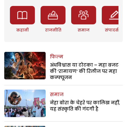
कहानी
राजनीति
समाज
संपादकीय
फिल्म
अंधविश्वास या टोटका – महा बजट
की ‘रामायण’ की रिलीज पर महा
कन्फ्यूजन
समाज
नेहा बोरा के चेहरे पर कालिख नहीं,
यह संस्कृति की गंदगी है