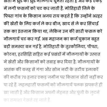
खेतों में झुंड की झुंड नीलगायें घूमती रहती हैं और कई एकड़
में लगी फसलों को चट कर जाती हैं. मोतिहारी जिले के
पिपरा गांव के किसान अजय राय कहते हैं कि उन्होंने अरहर
की खेती के लिए कर्ज ले कर बीज, खाद से ले कर सिंचाई
तक का इंतजाम किया था, लेकिन उन की सारी फसल को
नीलगायें चट कर गईं. अब महाजन का कर्ज चुकान बहुत
बड़ी समस्या बन गई है. मोतिहारी के तुरकौलिया, पीपरा,
कोटवा, हरसिद्धि सहित कई प्रखंडों में नीलगायों के उत्पात
ने खेती और किसानों को तबाह कर दिया है. नीलगायों के
आतंक की वजह से गंगा और सोन नदी के तटीय इलाकों
की करीब 70 हजार एकड़ जमीन पर किसान खेती नहीं कर
पा रहे हैं. लहलहाती फसलों को नीलगायें पलक झपकते ही
खा जाती हैं और किसान अपनी मेहनत और पूंजी के लुटने
का तमाशा देखते रह जाते हैं.