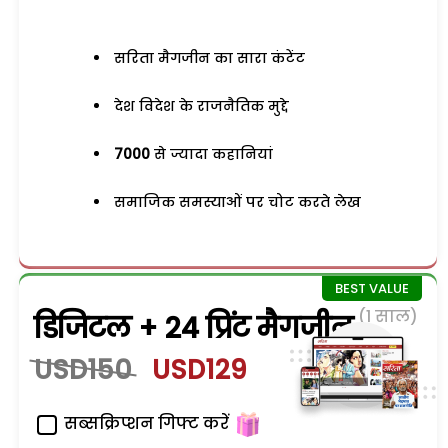
सरिता मैगजीन का सारा कंटेंट
देश विदेश के राजनैतिक मुद्दे
7000
से ज्यादा कहानियां
समाजिक समस्याओं पर चोट करते लेख
(1 साल)
डिजिटल + 24 प्रिंट मैगजीन
USD150
USD129
सब्सक्रिप्शन गिफ्ट करें