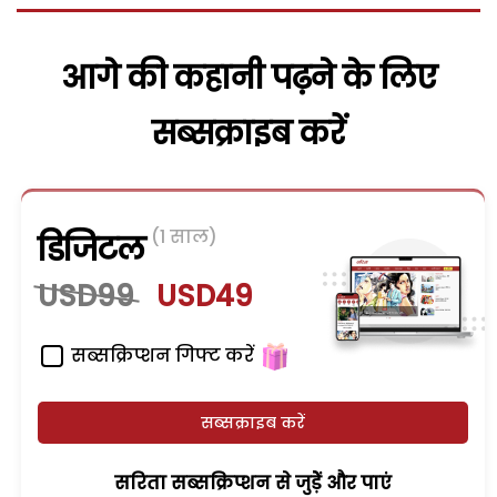
आगे की कहानी पढ़ने के लिए
सब्सक्राइब करें
(1 साल)
डिजिटल
USD99
USD49
सब्सक्रिप्शन गिफ्ट करें
सब्सक्राइब करें
सरिता सब्सक्रिप्शन से जुड़ेें और पाएं