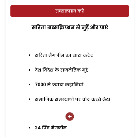
सब्सक्राइब करें
सरिता सब्सक्रिप्शन से जुड़ेें और पाएं
सरिता मैगजीन का सारा कंटेंट
देश विदेश के राजनैतिक मुद्दे
7000
से ज्यादा कहानियां
समाजिक समस्याओं पर चोट करते लेख
24
प्रिंट मैगजीन