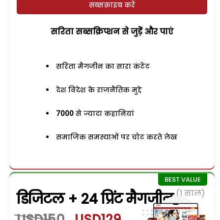
सब्सक्राइब करें
सरिता सब्सक्रिप्शन से जुड़ेें और पाएं
सरिता मैगजीन का सारा कंटेंट
देश विदेश के राजनैतिक मुद्दे
7000
से ज्यादा कहानियां
समाजिक समस्याओं पर चोट करते लेख
(1 साल)
डिजिटल + 24 प्रिंट मैगजीन
USD150
USD129