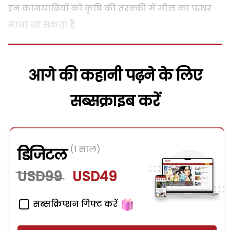
इन कामयाबियों को कृषि की तरक्की में मील का पत्थर
माना जा सकता है.
आगे की कहानी पढ़ने के लिए
सब्सक्राइब करें
(1 साल)
डिजिटल
USD99
USD49
सब्सक्रिप्शन गिफ्ट करें