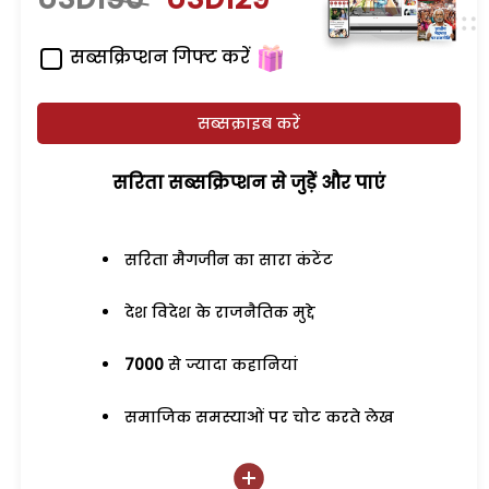
सब्सक्रिप्शन गिफ्ट करें
सब्सक्राइब करें
सरिता सब्सक्रिप्शन से जुड़ेें और पाएं
सरिता मैगजीन का सारा कंटेंट
देश विदेश के राजनैतिक मुद्दे
7000
से ज्यादा कहानियां
समाजिक समस्याओं पर चोट करते लेख