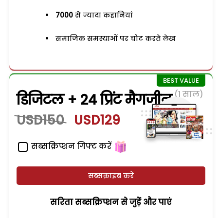
7000
से ज्यादा कहानियां
समाजिक समस्याओं पर चोट करते लेख
(1 साल)
डिजिटल + 24 प्रिंट मैगजीन
USD150
USD129
सब्सक्रिप्शन गिफ्ट करें
सब्सक्राइब करें
सरिता सब्सक्रिप्शन से जुड़ेें और पाएं