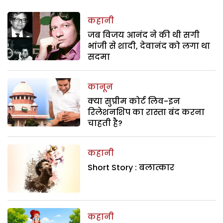
कहानी
जब विजय आनंद ने की थी सगी
भांजी से शादी, देवानंद को लगा था
सदमा
कानून
क्या सुप्रीम कोर्ट लिव-इन
रिलेशनशिप का रास्ता बंद करना
चाहती है?
कहानी
Short Story : बलात्कार
कहानी