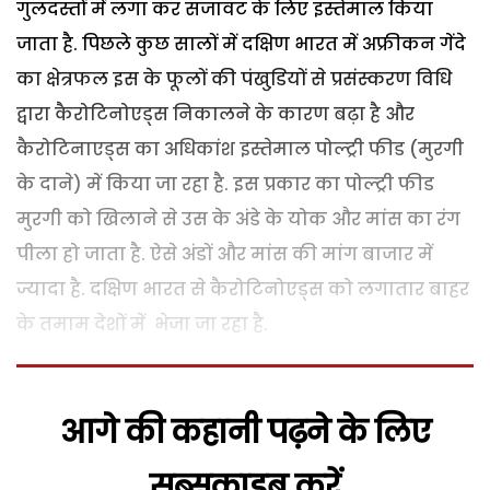
गुलदस्तों में लगा कर सजावट के लिए इस्तेमाल किया
जाता है. पिछले कुछ सालों में दक्षिण भारत में अफ्रीकन गेंदे
का क्षेत्रफल इस के फूलों की पंखुडि़यों से प्रसंस्करण विधि
द्वारा कैरोटिनोएड्स निकालने के कारण बढ़ा है और
कैरोटिनाएड्स का अधिकांश इस्तेमाल पोल्ट्री फीड (मुरगी
के दाने) में किया जा रहा है. इस प्रकार का पोल्ट्री फीड
मुरगी को खिलाने से उस के अंडे के योक और मांस का रंग
पीला हो जाता है. ऐसे अंडों और मांस की मांग बाजार में
ज्यादा है. दक्षिण भारत से कैरोटिनोएड्स को लगातार बाहर
के तमाम देशों में भेजा जा रहा है.
आगे की कहानी पढ़ने के लिए
सब्सक्राइब करें