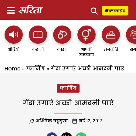
⚲
सब्सक्राइब
ऑडियो
कहानी
क्राइम
आपकी
राजनीति
सम
समस्याएं
Home
»
फार्मिंग
»
गेंदा उगाएं अच्छी आमदनी पाएं
फार्मिंग
गेंदा उगाएं अच्छी आमदनी पाएं
अभिषेक बहुगुणा
मई 12, 2017