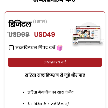
(1 साल)
डिजिटल
USD99
USD49
सब्सक्रिप्शन गिफ्ट करें
सब्सक्राइब करें
सरिता सब्सक्रिप्शन से जुड़ेें और पाएं
सरिता मैगजीन का सारा कंटेंट
देश विदेश के राजनैतिक मुद्दे