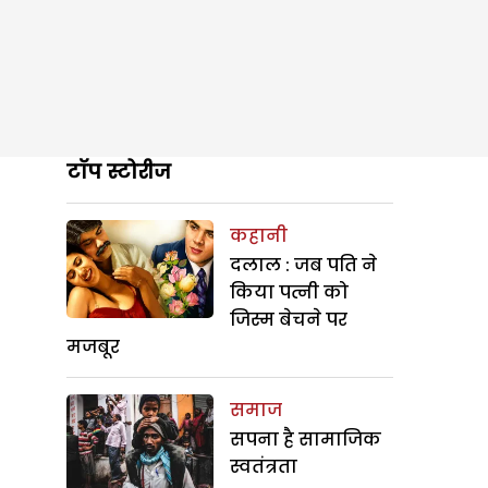
टॉप स्टोरीज
कहानी
दलाल : जब पति ने
किया पत्नी को
जिस्म बेचने पर
मजबूर
समाज
सपना है सामाजिक
स्वतंत्रता