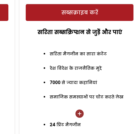
सब्सक्राइब करें
सरिता सब्सक्रिप्शन से जुड़ेें और पाएं
सरिता मैगजीन का सारा कंटेंट
देश विदेश के राजनैतिक मुद्दे
7000
से ज्यादा कहानियां
समाजिक समस्याओं पर चोट करते लेख
24
प्रिंट मैगजीन