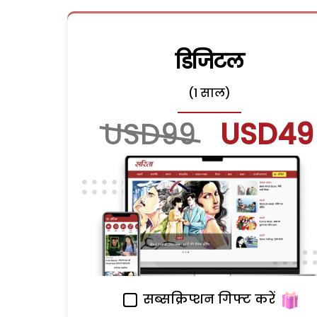
डिजिटल
(1 साल)
USD99
USD49
सब्सक्रिप्शन गिफ्ट करें