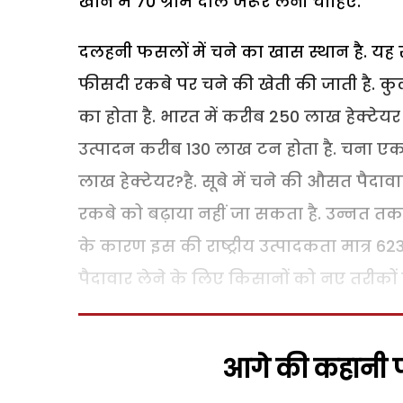
खाने में 70 ग्राम दाल जरूर लेनी चाहिए.
दलहनी फसलों में चने का खास स्थान है. य
फीसदी रकबे पर चने की खेती की जाती है. 
का होता है. भारत में करीब 250 लाख हेक्टेय
उत्पादन करीब 130 लाख टन होता है. चना एक 
लाख हेक्टेयर?है. सूबे में चने की औसत पैदा
रकबे को बढ़ाया नहीं जा सकता है. उन्नत त
के कारण इस की राष्ट्रीय उत्पादकता मात्र 623
पैदावार लेने के लिए किसानों को नए तरीकों
आगे की कहानी पढ