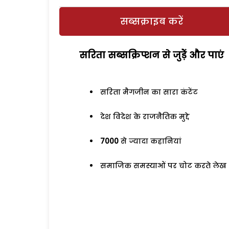
सब्सक्राइब करें
सरिता सब्सक्रिप्शन से जुड़ेें और पाएं
सरिता मैगजीन का सारा कंटेंट
देश विदेश के राजनैतिक मुद्दे
7000
से ज्यादा कहानियां
समाजिक समस्याओं पर चोट करते लेख