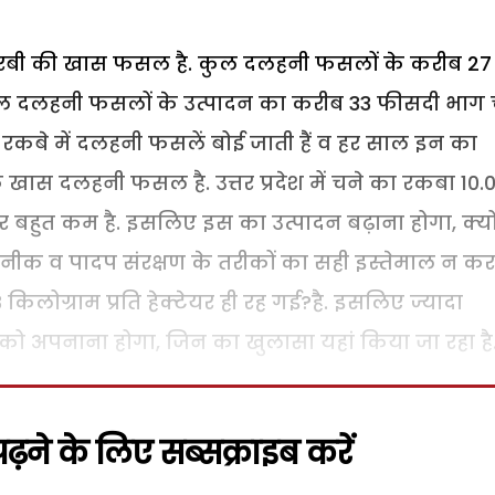
ह रबी की खास फसल है. कुल दलहनी फसलों के करीब 27
कुल दलहनी फसलों के उत्पादन का करीब 33 फीसदी भाग 
र रकबे में दलहनी फसलें बोई जाती हैं व हर साल इन का
खास दलहनी फसल है. उत्तर प्रदेश में चने का रकबा 10.
वार बहुत कम है. इसलिए इस का उत्पादन बढ़ाना होगा, क्य
कनीक व पादप संरक्षण के तरीकों का सही इस्तेमाल न कर
 किलोग्राम प्रति हेक्टेयर ही रह गई?है. इसलिए ज्यादा
 को अपनाना होगा, जिन का खुलासा यहां किया जा रहा है
़ने के लिए सब्सक्राइब करें