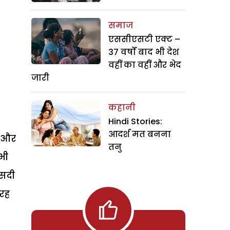
समाज
एससीएसटी एक्ट –
37 वर्षों बाद भी देश
वहीं का वहीं और भेद
जारी
कहानी
Hindi Stories:
आदर्श मत बनना
न और
तनु
भी
ीसदी
तरह