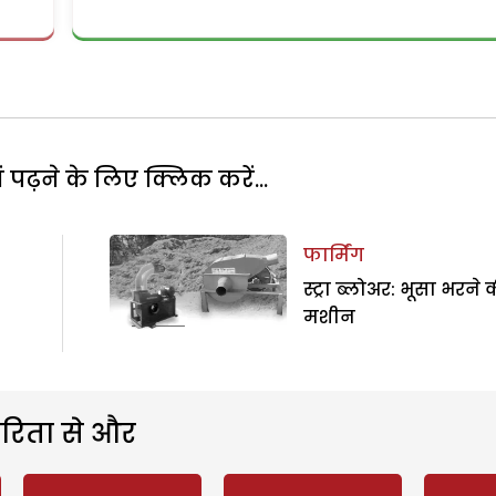
पढ़ने के लिए क्लिक करें...
फार्मिंग
स्ट्रा ब्लोअर: भूसा भरने 
मशीन
रिता से और