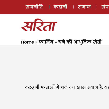
राजनीति
कहानी
समाज
सं
Home
»
फार्मिंग
»
चने की आधुनिक खेती
दलहनी फसलों में चने का खास स्थान है. 