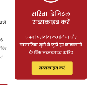
सरिता डिजिटल
सब्सक्राइब करें
चने
अपनी पसंदीदा कहानियां और
06
सामाजिक मुद्दों से जुड़ी हर जानकारी
ोंकि
के लिए सब्सक्राइब करिए
ने
सब्सक्राइब करें
.