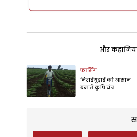
और कहानियां 
फार्मिंग
निराईगुड़ाई को आसान
बनाते कृषि यंत्र
स