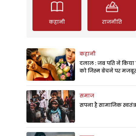
कहानी
राजनीति
कहानी
दलाल : जब पति ने किया 
को जिस्म बेचने पर मजबू
समाज
सपना है सामाजिक स्वतंत्