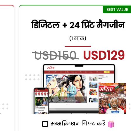
डिजिटल + 24 प्रिंट मैगजीन
(1 साल)
USD150
USD129
सब्सक्रिप्शन गिफ्ट करें