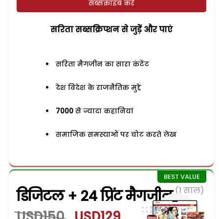
सब्सक्राइब करें
सरिता सब्सक्रिप्शन से जुड़ेें और पाएं
सरिता मैगजीन का सारा कंटेंट
देश विदेश के राजनैतिक मुद्दे
7000
से ज्यादा कहानियां
समाजिक समस्याओं पर चोट करते लेख
(1 साल)
डिजिटल + 24 प्रिंट मैगजीन
USD150
USD129