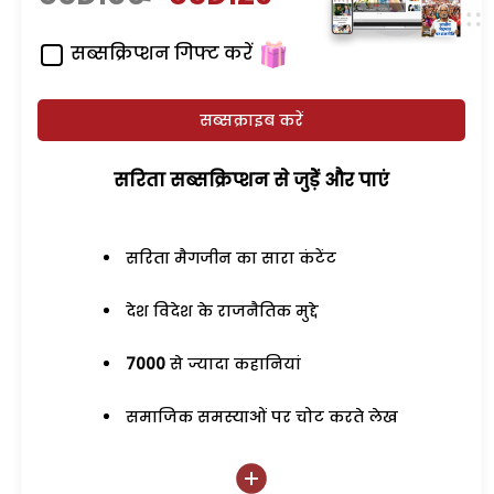
सब्सक्रिप्शन गिफ्ट करें
सब्सक्राइब करें
सरिता सब्सक्रिप्शन से जुड़ेें और पाएं
सरिता मैगजीन का सारा कंटेंट
देश विदेश के राजनैतिक मुद्दे
7000
से ज्यादा कहानियां
समाजिक समस्याओं पर चोट करते लेख