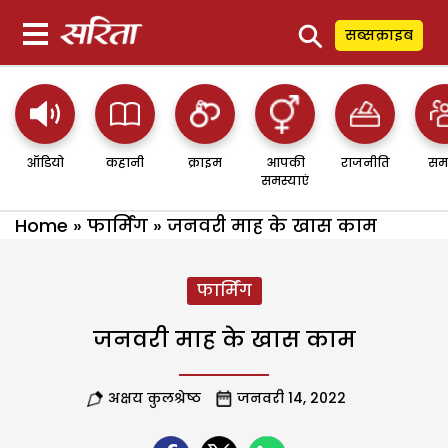
⚲
सब्सक्राइब
ऑडियो
कहानी
क्राइम
आपकी
राजनीति
सम
समस्याएं
Home
»
फार्मिंग
»
जनवरी माह के खास काम
फार्मिंग
जनवरी माह के खास काम
अक्षय कुलश्रेष्ठ
जनवरी 14, 2022