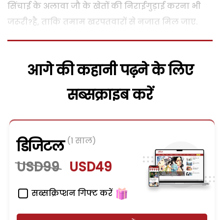
सिंचाई के अलावा जौ के खेतों की निराईगुड़ाई करना भी
जरूरी?है, ताकि तमाम खरपतवारों से नजात मिल जाए.
आगे की कहानी पढ़ने के लिए
सब्सक्राइब करें
(1 साल)
डिजिटल
USD99
USD49
सब्सक्रिप्शन गिफ्ट करें