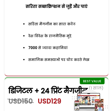
सरिता सब्सक्रिप्शन से जुड़ेें और पाएं
सरिता मैगजीन का सारा कंटेंट
देश विदेश के राजनैतिक मुद्दे
7000
से ज्यादा कहानियां
समाजिक समस्याओं पर चोट करते लेख
(1 साल)
डिजिटल + 24 प्रिंट मैगजीन
USD150
USD129