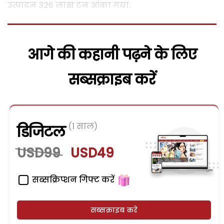
उत्पादन 326 लाख टन आंका गया.
आगे की कहानी पढ़ने के लिए
सब्सक्राइब करें
(1 साल)
डिजिटल
USD99
USD49
सब्सक्रिप्शन गिफ्ट करें
सब्सक्राइब करें