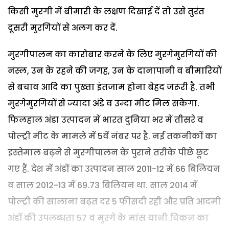
किसी मुरगी में बीमारी के लक्षण दिखाई दें तो उसे तुरंत
दूसरी मुरगियों से अलग कर दें.
मुरगीपालन का कारोबार करने के लिए मुरगेमुरगियों की
नस्ल, उन के रहने की जगह, उन के दानापानी व बीमारियों
से बचाव आदि का पुख्ता इंतजाम होना बेहद जरूरी है. तभी
मुरगेमुरगियों से ज्यादा अंडे व उम्दा मीट मिल सकेगा.
फिलहाल अंडा उत्पादन में भारत दुनिया भर में तीसरे व
पोल्ट्री मीट के मामले में 5वें नंबर पर है.
नई तकनीकों का
इस्तेमाल बढ़ने से मुरगीपालन के पुराने तरीके पीछे छूट
गए हैं. देश में अंडों का उत्पादन साल 2011-12 में 66 बिलियन
व साल 2012-13 में 69.73 बिलियन था. साल 2014 में
पोल्ट्री की सालाना बढ़त दर 5 फीसदी रही और प्रति आदमी
अंडों की उपलब्धता 57 व मुरगे के मांस यानी चिकन का