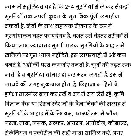
काम में सहूलियत यह है कि 2-4 मुरगियों से ले कर सैकड़ों
मुरगियों तक अपनी कूवत के मुताबिक पूंजी लगाई जा
सकती है. खेती के साथ सहायक रोजगार के रूप में
मुरगीपालन बहुत फायदेमंद है, बशर्ते उसे बेहतर तरीकों से
किया जाए.
ज्यादातर मुरगीपालक मुरगियों के आहार में
खनिजों पर पूरा ध्यान नहीं देते. इस लापरवाही से अंडे कम
बनते हैं, अंडों की परत कमजोर बनती है, चूजों की बढ़त रुक
जाती है व मुरगियां बीमार हो कर मरने लगती हैं. इस से
फायदे की जगह नुकसान होता है. लिहाजा माहिरों से
हमेशा तालमेल बना कर रखें व उन से राय लेते रहें.
कृषि
विज्ञान केंद्र या रिसर्च स्टेशनों के वैज्ञानिकों की सलाह से
मुरगियों के आहार में कैल्शियम, फास्फोरस, मैग्नीज,
जस्ता, तांबा, नमक, सल्फर, आयरन, आयोडीन, कोबाल्ट,
सेलेनियम व फ्लोरीन की सही मात्रा शामिल करें. अगर