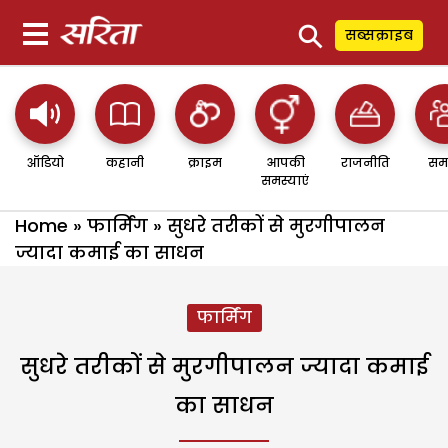
⚲
सब्सक्राइब
ऑडियो
कहानी
क्राइम
आपकी
राजनीति
सम
समस्याएं
Home
»
फार्मिंग
»
सुधरे तरीकों से मुरगीपालन
ज्यादा कमाई का साधन
फार्मिंग
सुधरे तरीकों से मुरगीपालन ज्यादा कमाई
का साधन