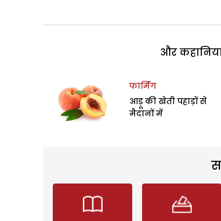
और कहानियां 
फार्मिंग
आड़ू की खेती पहाड़ों से
मैदानों में
स