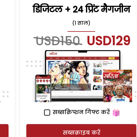
डिजिटल + 24 प्रिंट मैगजीन
(1 साल)
USD150
USD129
सब्सक्रिप्शन गिफ्ट करें
सब्सक्राइब करें