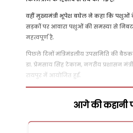
वहीं मुख्यमंत्री भूपेश बघेल ने कहा कि पशु
सड़कों पर आवारा पशुओं की समस्या से निबटन
महत्वपूर्ण है.
पिछले दिनों मंत्रिमंडलीय उपसमिति की बैठक 
डा. प्रेमसाय सिंह टेकाम, नगरीय प्रशासन मं
रायपुर में आयोजित हुई.
आगे की कहानी पढ