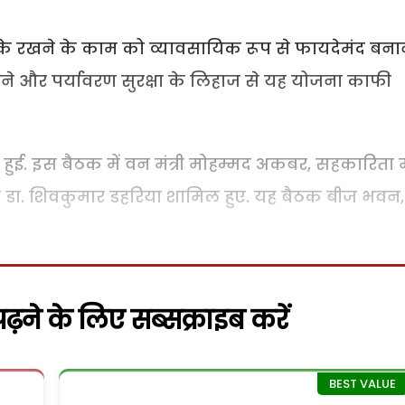
ओं के रखने के काम को व्यावसायिक रूप से फायदेमंद बनान
े और पर्यावरण सुरक्षा के लिहाज से यह योजना काफी
हुई. इस बैठक में वन मंत्री मोहम्मद अकबर, सहकारिता मं
त्री डा. शिवकुमार डहरिया शामिल हुए. यह बैठक बीज भवन,
़ने के लिए सब्सक्राइब करें