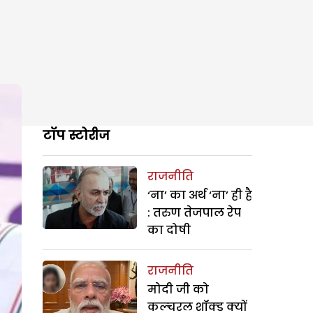
टॉप स्टोरीज
राजनीति
‘ना’ का अर्थ ‘ना’ ही है
: तरुण तेजपाल रेप
का दोषी
राजनीति
मोदी जी को
कल्चरल शॉक्ड क्यों