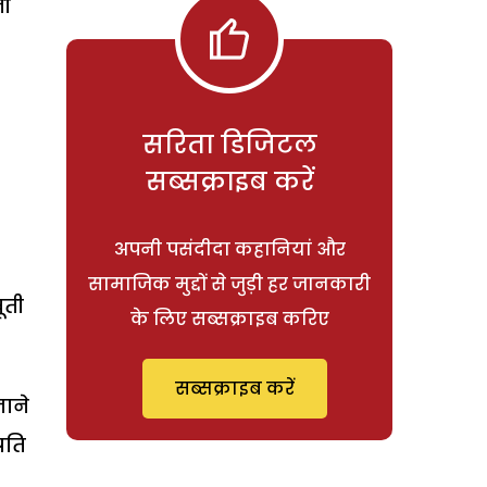
नी
सरिता डिजिटल
सब्सक्राइब करें
अपनी पसंदीदा कहानियां और
सामाजिक मुद्दों से जुड़ी हर जानकारी
ूती
के लिए सब्सक्राइब करिए
सब्सक्राइब करें
ाने
रति