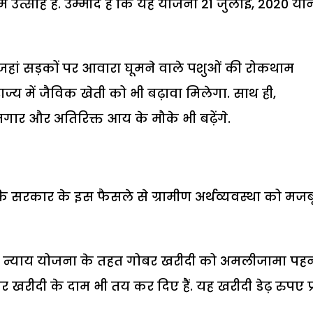
 उत्साह है. उम्मीद है कि यह योजना 21 जुलाई, 2020 या
ां सड़कों पर आवारा घूमने वाले पशुओं की रोकथाम
ज्य में जैविक खेती को भी बढ़ावा मिलेगा. साथ ही,
जगार और अतिरिक्त आय के मौके भी बढ़ेंगे.
 कि सरकार के इस फैसले से ग्रामीण अर्थव्यवस्था को मजब
न न्याय योजना के तहत गोबर खरीदी को अमलीजामा पहन
 खरीदी के दाम भी तय कर दिए हैं. यह खरीदी डेढ़ रुपए प्