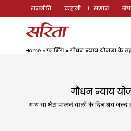
राजनीति
कहानी
समाज
सं
Home
»
फार्मिंग
»
गौधन न्याय योजना के त
गौधन न्याय यो
गाय या भैंस पालने वालों के दिन अब जल्द ह