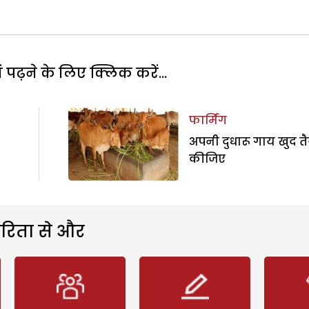
पढ़ने के लिए क्लिक करें...
फार्मिंग
अपनी दुधारू गाय खुद त
कीजिए
रिता से और