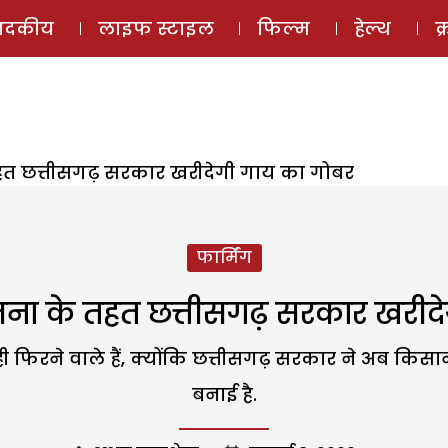
ई-मैगज़ीन
ऑडियो 
पादकीय
लाइफ स्टाइल
फिल्म
हेल्थ
क
हत छत्तीसगढ़ सरकार खरीदेगी गाय का गोबर
फार्मिंग
जना के तहत छत्तीसगढ़ सरकार खरीदे
ी फिरने वाले हैं, क्योंकि छत्तीसगढ़ सरकार ने अब किसान
बनाई है.