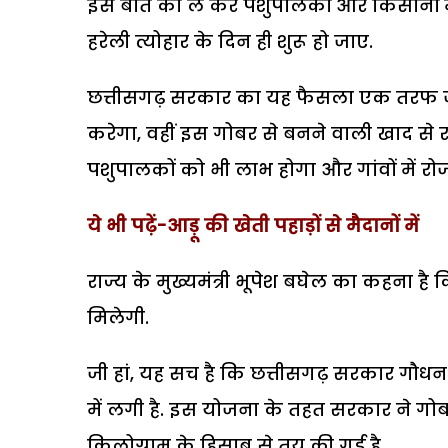
इस बात को ले कर पशुपालकों और किसानों में
हरेली त्योहार के दिन ही शुरू हो जाए.
छत्तीसगढ़ सरकार का यह फैसला एक तरफ जह
करेगा, वहीं इस गोबर से बनने वाली खाद से रा
पशुपालकों को भी लाभ होगा और गांवों में रो
ये भी पढ़ें-आड़ू की खेती पहाड़ों से मैदानों में
राज्य के मुख्यमंत्री भूपेश बघेल का कहना है
मिलेगी.
जी हां, यह सच है कि छत्तीसगढ़ सरकार गौध
में लगी है. इस योजना के तहत सरकार ने गोबर
किलोग्राम के हिसाब से तय की गई है.