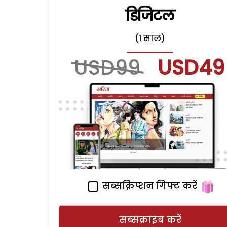
डिजिटल
(1 साल)
USD99
USD49
सब्सक्रिप्शन गिफ्ट करें
सब्सक्राइब करें