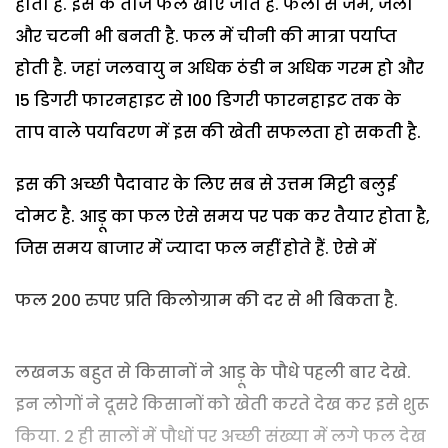
होती है. इस के ताजे फल खाए जाते हैं. फलों से जैम, जैली
और चटनी भी बनती है. फल में चीनी की मात्रा पर्याप्त
होती है. जहां जलवायु न अधिक ठंडी न अधिक गरम हो और
15 डिगरी फारनहाइट से 100 डिगरी फारनहाइट तक के
ताप वाले पर्यावरण में इस की खेती सफलता हो सकती है.
इस की अच्छी पैदावार के लिए सब से उत्तम मिट्टी बलुई
दोमट है. आड़ू का फल ऐसे समय पर पक कर तैयार होता है,
जिस समय बाजार में ज्यादा फल नहीं होते हैं. ऐसे में
फल 200 रुपए प्रति किलोग्राम की दर से भी बिकता है.
लखनऊ बहुत से किसानों ने आड़ू के पौधे पहली बार देखे.
इन लोगों ने दूसरे किसानों को खेती करते देख कर इसे शुरू
किया. 2 ही सालों में पौधों पर अच्छी संख्या में लगे फल देख