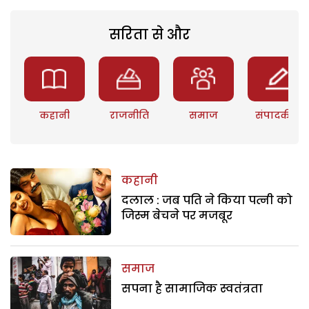
सरिता से और
कहानी
राजनीति
समाज
संपादकीय
कहानी
दलाल : जब पति ने किया पत्नी को
जिस्म बेचने पर मजबूर
समाज
सपना है सामाजिक स्वतंत्रता