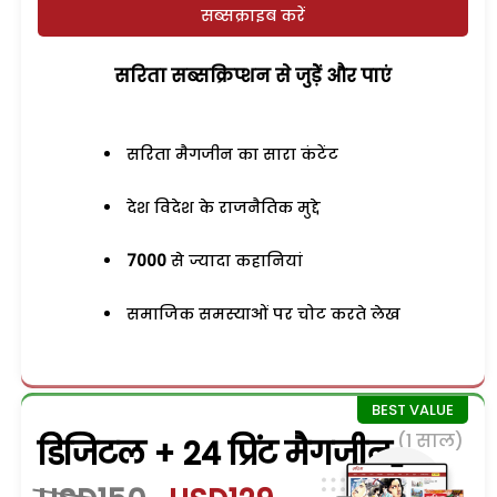
सब्सक्राइब करें
सरिता सब्सक्रिप्शन से जुड़ेें और पाएं
सरिता मैगजीन का सारा कंटेंट
देश विदेश के राजनैतिक मुद्दे
7000
से ज्यादा कहानियां
समाजिक समस्याओं पर चोट करते लेख
(1 साल)
डिजिटल + 24 प्रिंट मैगजीन