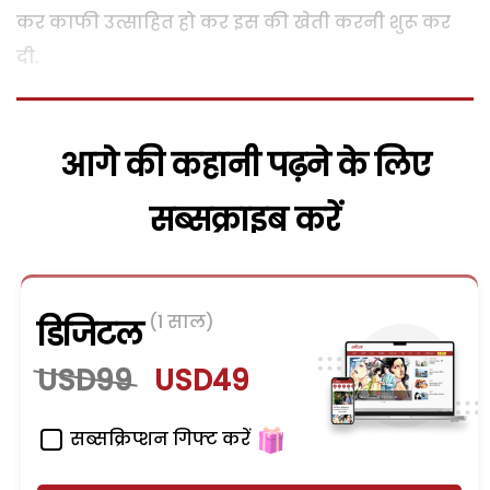
कर काफी उत्साहित हो कर इस की खेती करनी शुरू कर
दी.
आगे की कहानी पढ़ने के लिए
सब्सक्राइब करें
(1 साल)
डिजिटल
USD99
USD49
सब्सक्रिप्शन गिफ्ट करें