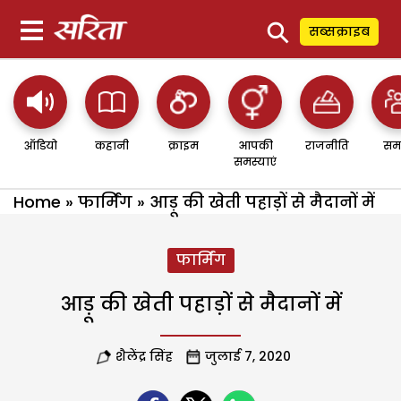
⚲
सब्सक्राइब
ऑडियो
कहानी
क्राइम
आपकी
राजनीति
सम
समस्याएं
Home
»
फार्मिंग
»
आड़ू की खेती पहाड़ों से मैदानों में
फार्मिंग
आड़ू की खेती पहाड़ों से मैदानों में
शैलेंद्र सिंह
जुलाई 7, 2020