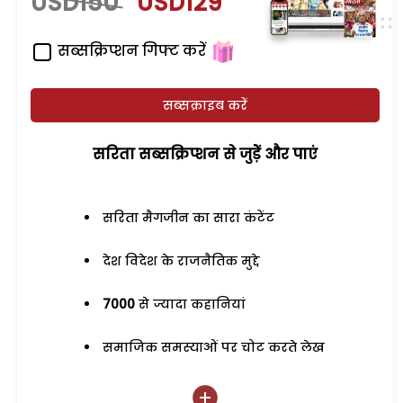
USD150
USD129
सब्सक्रिप्शन गिफ्ट करें
सब्सक्राइब करें
सरिता सब्सक्रिप्शन से जुड़ेें और पाएं
सरिता मैगजीन का सारा कंटेंट
देश विदेश के राजनैतिक मुद्दे
7000
से ज्यादा कहानियां
समाजिक समस्याओं पर चोट करते लेख