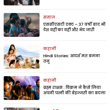
समाज
एससीएसटी एक्ट – 37 वर्षों बाद भी
देश वहीं का वहीं और भेद जारी
कहानी
Hindi Stories: आदर्श मत बनना
तनु
कहानी
ब्रह्म राक्षस : विक्रम ने कैसे लिया
अपनी पत्नी की बेइज्जती का बदला