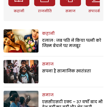
कहानी
राजनीति
समाज
संपादकीय
कहानी
दलाल : जब पति ने किया पत्नी को
जिस्म बेचने पर मजबूर
समाज
सपना है सामाजिक स्वतंत्रता
समाज
एससीएसटी एक्ट – 37 वर्षों बाद भी