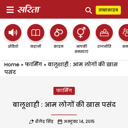
⚲
सब्सक्राइब
ऑडियो
कहानी
क्राइम
आपकी
राजनीति
सम
समस्याएं
Home
»
फार्मिंग
»
बालूशाही : आम लोगों की खास
पसंद
फार्मिंग
बालूशाही : आम लोगों की खास पसंद
शैलेंद्र सिंह
अक्टूबर 14, 2015