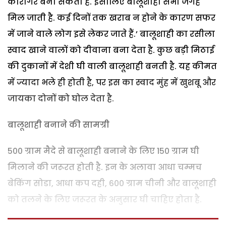
कारीगर बना सकता है. इसीलिए बालूशाही सभी जगह
मिल जाती है. कई दिनों तक खराब न होने के कारण सफर
में जाने वाले लोग इसे लेकर जाते हैं.’
बालूशाही का रसीला
स्वाद खाने वालों को दीवाना बना देता है. कुछ बड़ी मिठाई
की दुकानों में देशी घी वाली बालूशाही बनती है. यह कीमत
में ज्यादा भले ही होती है, पर इस का स्वाद मुंह में खुशबू और
जायका दोनों को घोल देता है.
बालूशाही बनाने की सामग्री
500 ग्राम मैदे से बालूशाही बनाने के लिए 150 ग्राम घी
मिलाने की जरूरत होती है. इन के अलावा आधा चम्मच
बेकिंग सोडा, आधा कप दही, 600 ग्राम चीनी और बालूशाही
को तलने के लिए जरूरत के अनुसार घी चाहिए होता है.