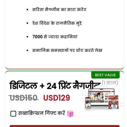
सरिता मैगजीन का सारा कंटेंट
देश विदेश के राजनैतिक मुद्दे
7000
से ज्यादा कहानियां
समाजिक समस्याओं पर चोट करते लेख
(1 साल)
डिजिटल + 24 प्रिंट मैगजीन
USD150
USD129
सब्सक्रिप्शन गिफ्ट करें