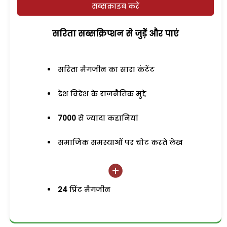
सब्सक्राइब करें
सरिता सब्सक्रिप्शन से जुड़ेें और पाएं
सरिता मैगजीन का सारा कंटेंट
देश विदेश के राजनैतिक मुद्दे
7000
से ज्यादा कहानियां
समाजिक समस्याओं पर चोट करते लेख
24
प्रिंट मैगजीन