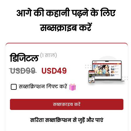
आगे की कहानी पढ़ने के लिए
सब्सक्राइब करें
(1 साल)
डिजिटल
USD99
USD49
सब्सक्रिप्शन गिफ्ट करें
सब्सक्राइब करें
सरिता सब्सक्रिप्शन से जुड़ेें और पाएं