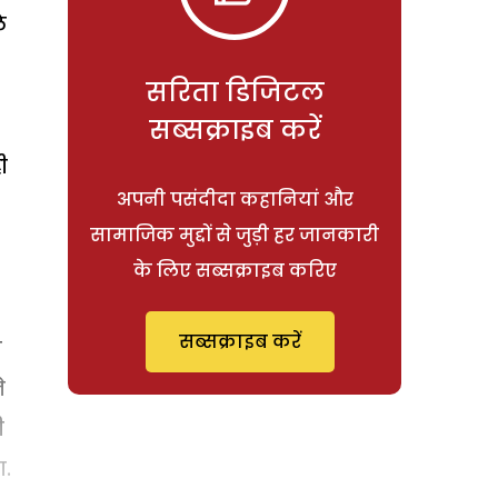
े
सरिता डिजिटल
सब्सक्राइब करें
ी
अपनी पसंदीदा कहानियां और
सामाजिक मुद्दों से जुड़ी हर जानकारी
के लिए सब्सक्राइब करिए
सब्सक्राइब करें
स
े
ी
ा.