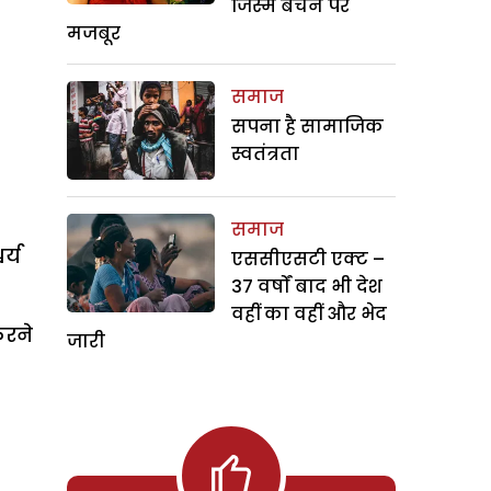
जिस्म बेचने पर
मजबूर
समाज
सपना है सामाजिक
स्वतंत्रता
समाज
र्य
एससीएसटी एक्ट –
37 वर्षों बाद भी देश
वहीं का वहीं और भेद
करने
जारी