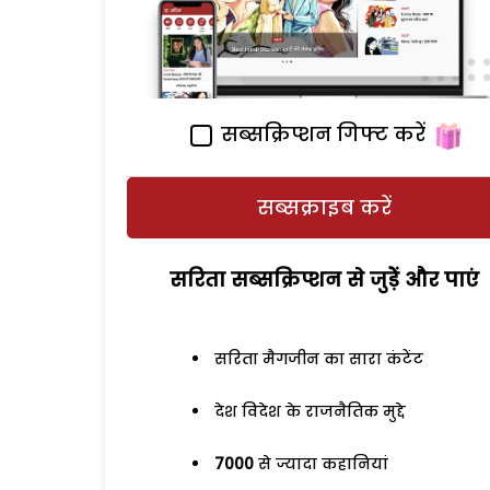
सब्सक्रिप्शन गिफ्ट करें
सब्सक्राइब करें
सरिता सब्सक्रिप्शन से जुड़ेें और पाएं
सरिता मैगजीन का सारा कंटेंट
देश विदेश के राजनैतिक मुद्दे
7000
से ज्यादा कहानियां