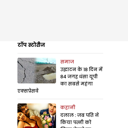
टॉप स्टोरीज
समाज
उद्घाटन के 18 दिन में
84 जगह धंसा यूपी
का सबसे महंगा
एक्सप्रेसवे
कहानी
दलाल : जब पति ने
किया पत्नी को