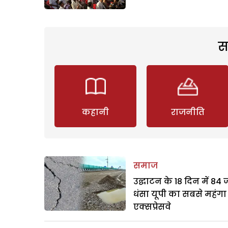
स
कहानी
राजनीति
समाज
उद्घाटन के 18 दिन में 84
धंसा यूपी का सबसे महंगा
एक्सप्रेसवे