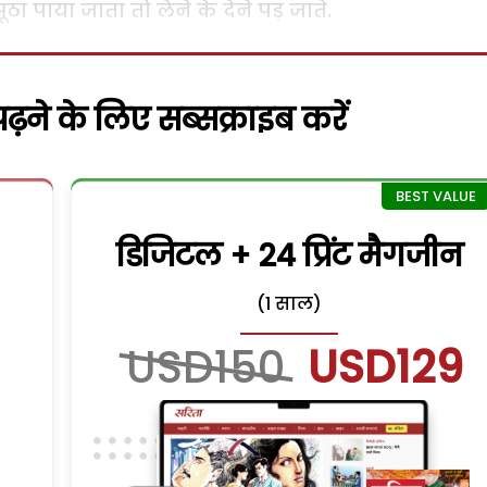
पाया जाता तो लेने के देने पड़ जाते.
़ने के लिए सब्सक्राइब करें
डिजिटल + 24 प्रिंट मैगजीन
(1 साल)
USD150
USD129