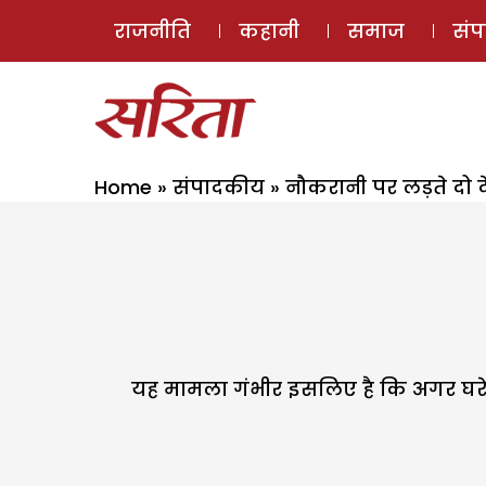
राजनीति
कहानी
समाज
सं
Home
»
संपादकीय
»
नौकरानी पर लड़ते दो 
यह मामला गंभीर इसलिए है कि अगर घरेल