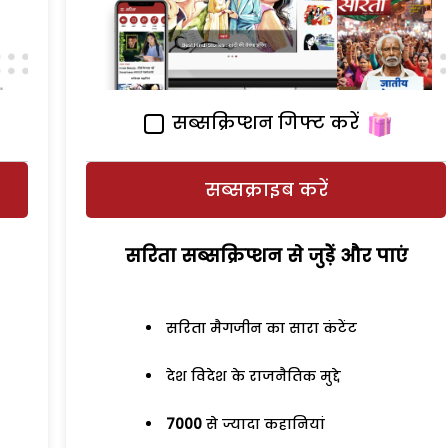
सब्सक्रिप्शन गिफ्ट करें
सब्सक्राइब करें
सरिता सब्सक्रिप्शन से जुड़ेें और पाएं
सरिता मैगजीन का सारा कंटेंट
देश विदेश के राजनैतिक मुद्दे
7000
से ज्यादा कहानियां