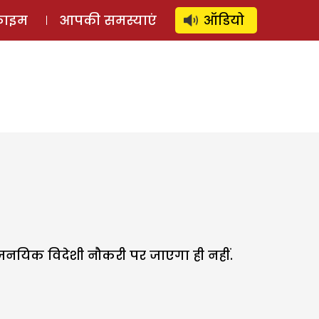
⚲
स्टोरी
लॉग इन
SUBSCRIBE
्राइम
आपकी समस्याएं
ऑडियो
जनयिक विदेशी नौकरी पर जाएगा ही नहीं.