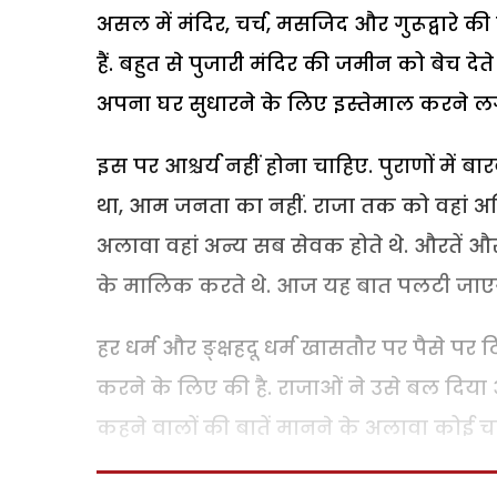
असल में मंदिर, चर्च, मसजिद और गुरूद्वारे क
हैं. बहुत से पुजारी मंदिर की जमीन को बेच दे
अपना घर सुधारने के लिए इस्तेमाल करने लगते
इस पर आश्चर्य नहीं होना चाहिए. पुराणों में 
था, आम जनता का नहीं. राजा तक को वहां अत
अलावा वहां अन्य सब सेवक होते थे. औरतें औ
के मालिक करते थे. आज यह बात पलटी जाएगी
हर धर्म और ङ्क्षहदू धर्म खासतौर पर पैसे पर टि
करने के लिए की है. राजाओं ने उसे बल दि
कहने वालों की बातें मानने के अलावा कोई चार