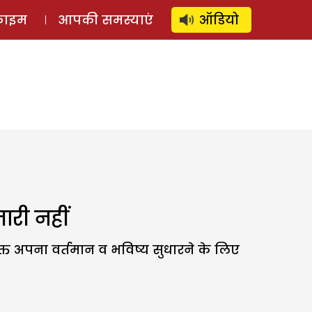
⚲
स्टोरी
लॉग इन
SUBSCRIBE
्राइम
आपकी समस्याएं
ऑडियो
ारी नहीं
भक्त अपना वर्तमान व भविष्य सुधारने के लिए