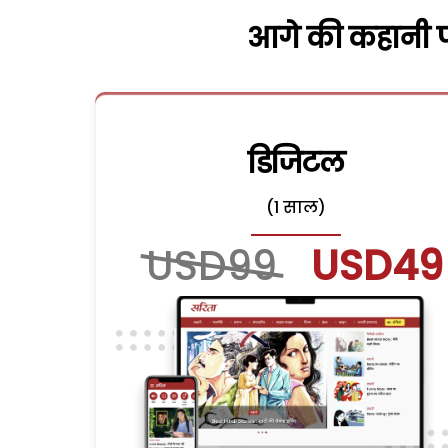
आगे की कहानी पढ
डिजिटल
(1 साल)
USD99
USD49