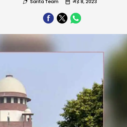
Sarita Team
मई 8, 2023