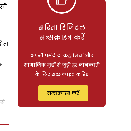
हते
सरिता डिजिटल
सब्सक्राइब करें
होता
अपनी पसंदीदा कहानियां और
रम
सामाजिक मुद्दों से जुड़ी हर जानकारी
के लिए सब्सक्राइब करिए
सब्सक्राइब करें
से