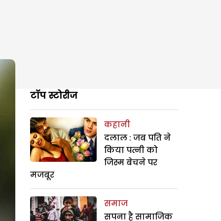
टॉप स्टोरीज
कहानी
दलाल : जब पति ने
किया पत्नी को
जिस्म बेचने पर
मजबूर
समाज
सपना है सामाजिक