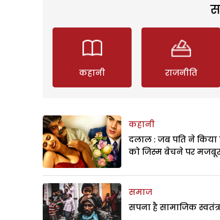
स
कहानी
राजनीति
कहानी
दलाल : जब पति ने किया 
को जिस्म बेचने पर मजबू
समाज
सपना है सामाजिक स्वतंत्