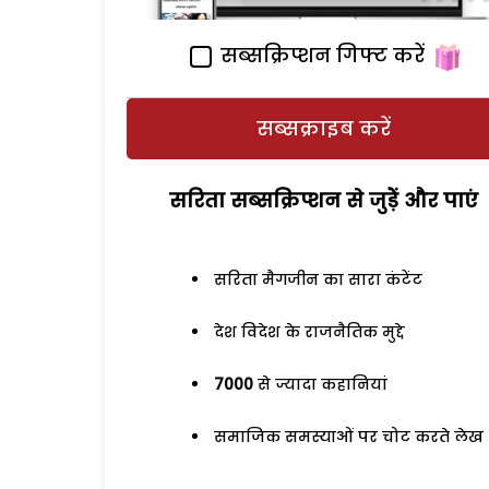
सब्सक्रिप्शन गिफ्ट करें
सब्सक्राइब करें
सरिता सब्सक्रिप्शन से जुड़ेें और पाएं
सरिता मैगजीन का सारा कंटेंट
देश विदेश के राजनैतिक मुद्दे
7000
से ज्यादा कहानियां
समाजिक समस्याओं पर चोट करते लेख