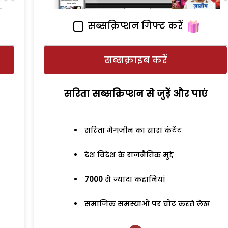
सब्सक्रिप्शन गिफ्ट करें
सब्सक्राइब करें
सरिता सब्सक्रिप्शन से जुड़ेें और पाएं
सरिता मैगजीन का सारा कंटेंट
देश विदेश के राजनैतिक मुद्दे
7000
से ज्यादा कहानियां
समाजिक समस्याओं पर चोट करते लेख