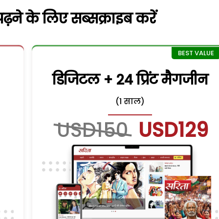
़ने के लिए सब्सक्राइब करें
डिजिटल + 24 प्रिंट मैगजीन
(1 साल)
USD150
USD129