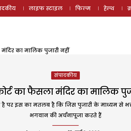
ई-मैगज़ीन
ऑडियो 
पादकीय
लाइफ स्टाइल
फिल्म
हेल्थ
क
ा मंदिर का मालिक पुजारी नहीं
संपादकीय
 कोर्ट का फैसला मंदिर का मालिक पुज
था की है पर इस का मतलब है कि जिस पुजारी के माध्यम से 
भगवान की अर्चनापूजा करते हैं