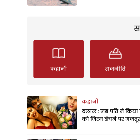
स
कहानी
राजनीति
कहानी
दलाल : जब पति ने किया 
को जिस्म बेचने पर मजबू