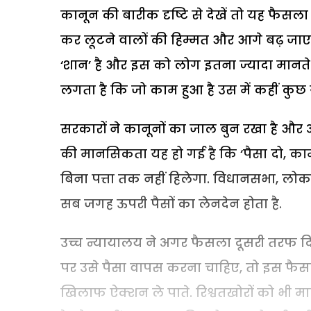
कानून की बारीक दृष्टि से देखें तो यह फैस
कर लूटने वालों की हिम्मत और आगे बढ़ जाएग
‘शान’ है और इस को लोग इतना ज्यादा मानते ह
लगता है कि जो काम हुआ है उस में कहीं कुछ 
सरकारों ने कानूनों का जाल बुन रखा है और 
की मानसिकता यह हो गई है कि ‘पैसा दो, काम
बिना पत्ता तक नहीं हिलेगा. विधानसभा, लोक
सब जगह ऊपरी पैसों का लेनदेन होता है.
उच्च न्यायालय ने अगर फैसला दूसरी तरफ दिय
पर उसे पैसा वापस करना चाहिए, तो इस फैसले 
खिलाफ ऐक्शन ले पाते. रिश्वतखोरों को भी मा