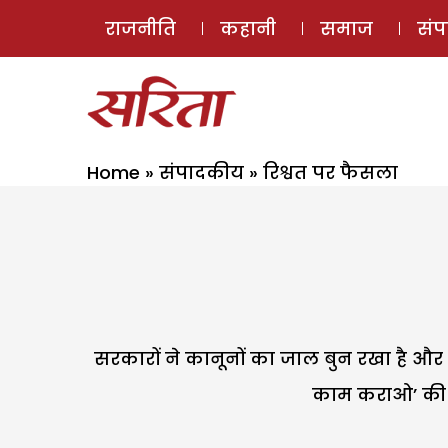
राजनीति
कहानी
समाज
सं
Home
»
संपादकीय
»
रिश्वत पर फैसला
सरकारों ने कानूनों का जाल बुन रखा है और
काम कराओ’ की सं