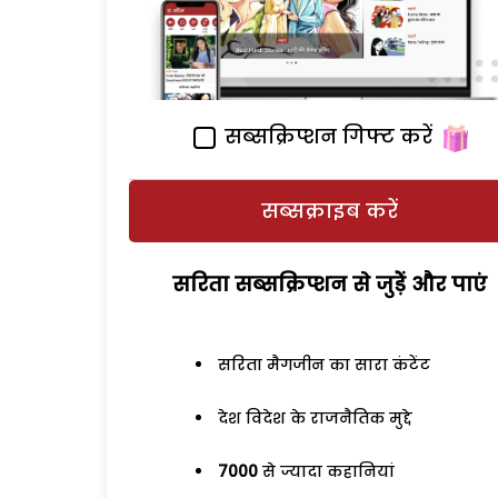
सब्सक्रिप्शन गिफ्ट करें
सब्सक्राइब करें
सरिता सब्सक्रिप्शन से जुड़ेें और पाएं
सरिता मैगजीन का सारा कंटेंट
देश विदेश के राजनैतिक मुद्दे
7000
से ज्यादा कहानियां