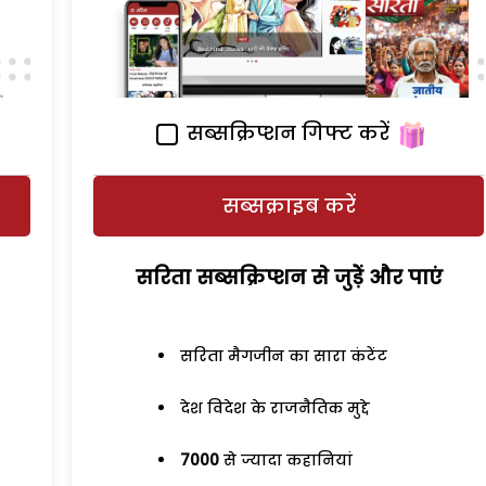
सब्सक्रिप्शन गिफ्ट करें
सब्सक्राइब करें
सरिता सब्सक्रिप्शन से जुड़ेें और पाएं
सरिता मैगजीन का सारा कंटेंट
देश विदेश के राजनैतिक मुद्दे
7000
से ज्यादा कहानियां