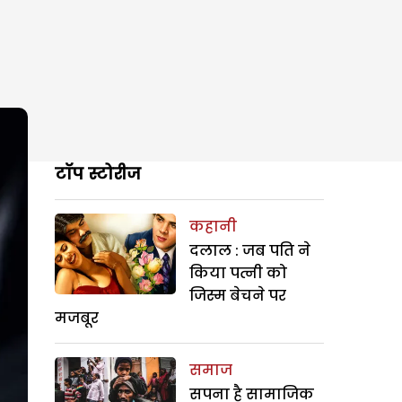
टॉप स्टोरीज
कहानी
दलाल : जब पति ने
किया पत्नी को
जिस्म बेचने पर
मजबूर
समाज
सपना है सामाजिक