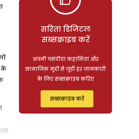
खा
सरिता डिजिटल
सब्सक्राइब करें
ों
अपनी पसंदीदा कहानियां और
 के
सामाजिक मुद्दों से जुड़ी हर जानकारी
के लिए सब्सक्राइब करिए
तक
सब्सक्राइब करें
े
सकता