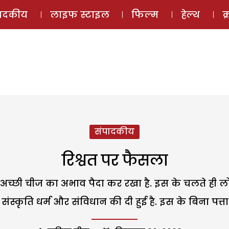
ई-मैगज़ीन
ऑडियो 
पादकीय
लाइफ स्टाइल
फिल्म
हेल्थ
क
संपादकीय
रिश्वत पर फैसला
 अच्छी चीज का अभाव पैदा कर रखा है. इस के चलते ही लो
स्कृति धर्म और संविधान की दी हुई है. इस के बिना पत्ता