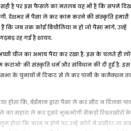
ला सही है पर इस फैसले का मतलब यह भी है कि सपने दि
ी. देशभर में पैसा ले कर काम करने की संस्कृति हमारी
ैं कि जब तक कोई बिचौलिया न हो जो पैसा मांगे, उन्हें
गढ़बढ़ रह गई है शायद.
अच्छी चीज का अभाव पैदा कर रखा है. इस के चलते ही लोग
 कराओ’ की संस्कृति धर्म और संविधान की दी हुई है. इस
सभा के चुनावों में टिकट से ले कर पानी के कनैक्शन 
ा होता कि, बेईमान द्वारा पैसा ले कर सीट न दिलवा पान
का सहारा ले कर दूसरे भुक्तभोगी सैकड़ों रिश्वतखोरों के
लूम होता कि काम न होने पर उन्हें कोर्ट में घसीटा जा 