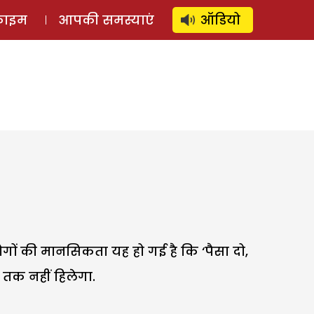
⚲
स्टोरी
लॉग इन
SUBSCRIBE
्राइम
आपकी समस्याएं
ऑडियो
गों की मानसिकता यह हो गई है कि ‘पैसा दो,
 तक नहीं हिलेगा.