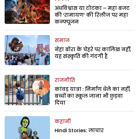
अंधविश्वास या टोटका – महा बजट
की ‘रामायण’ की रिलीज पर महा
कन्फ्यूजन
समाज
नेहा बोरा के चेहरे पर कालिख नहीं,
यह संस्कृति की गंदगी है
राजनीति
कांवड़ यात्रा : निर्माण धेले का नहीं,
बच्चों का स्कूल जाना भी छुड़वा
दिया
कहानी
Hindi Stories: लाचार