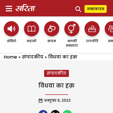
⚲
सब्सक्राइब
ऑडियो
कहानी
क्राइम
आपकी
राजनीति
सम
समस्याएं
Home
»
संपादकीय
»
विधवा का हक़
संपादकीय
विधवा का हक़
अक्टूबर 6, 2022