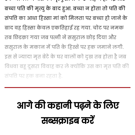
बच्चा पति की मृत्यु के बाद हुआ. बच्चा न होता तो पति की
संपत्ति का आधा हिस्सा मां को मिलता पर बच्चा हो जाने के
बाद वह हिस्सा केवल एकतिहाई रह गया. चोट पर नमक
तब छिडक़ा गया जब पत्नी ने ससुराल छोड़ दिया और
ससुराल के मकान में पति के हिस्से पर हक जमाने लगी.
इस से ज्यादा मृत बेटे के घर वालों को दुख तब होता है जब
विधवा बहू दूसरा विवाह कर ले क्योंकि उस का मृत पति की
संपत्ति पर हक बना रहता है.
आगे की कहानी पढ़ने के लिए
सब्सक्राइब करें