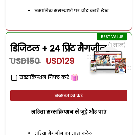
समाजिक समस्याओं पर चोट करते लेख
(1 साल)
डिजिटल + 24 प्रिंट मैगजीन
USD150
USD129
सब्सक्रिप्शन गिफ्ट करें
सब्सक्राइब करें
सरिता सब्सक्रिप्शन से जुड़ेें और पाएं
सरिता मैगजीन का सारा कंटेंट