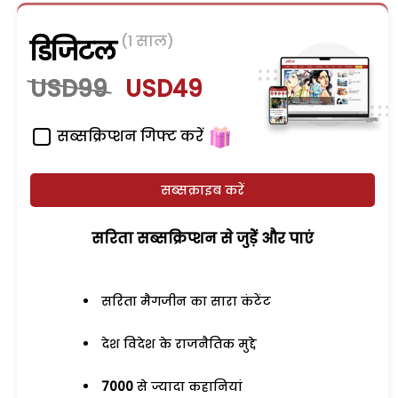
(1 साल)
डिजिटल
USD99
USD49
सब्सक्रिप्शन गिफ्ट करें
सब्सक्राइब करें
सरिता सब्सक्रिप्शन से जुड़ेें और पाएं
सरिता मैगजीन का सारा कंटेंट
देश विदेश के राजनैतिक मुद्दे
7000
से ज्यादा कहानियां