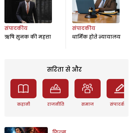
संपादकीय
संपादकीय
ऋषि सुनक की महत्ता
धार्मिक होते न्यायालय
सरिता से और
कहानी
राजनीति
समाज
संपादकीय
फिल्म