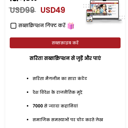
USD99
USD49
सब्सक्रिप्शन गिफ्ट करें
सब्सक्राइब करें
सरिता सब्सक्रिप्शन से जुड़ेें और पाएं
सरिता मैगजीन का सारा कंटेंट
देश विदेश के राजनैतिक मुद्दे
7000
से ज्यादा कहानियां
समाजिक समस्याओं पर चोट करते लेख