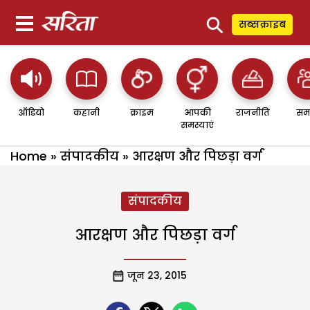
⚲
सब्सक्राइब
ऑडियो
कहानी
क्राइम
आपकी
राजनीति
सम
समस्याएं
Home
»
संपादकीय
»
आरक्षण और पिछड़ा वर्ग
संपादकीय
आरक्षण और पिछड़ा वर्ग
जून 23, 2015