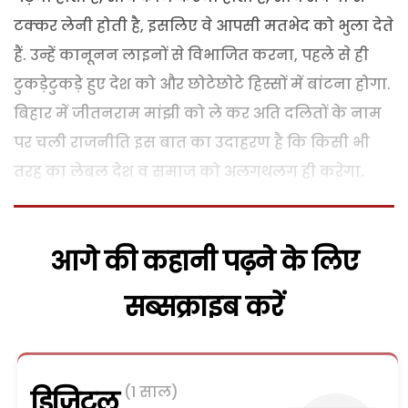
टक्कर लेनी होती है, इसलिए वे आपसी मतभेद को भुला देते
हैं. उन्हें कानूनन लाइनों से विभाजित करना, पहले से ही
टुकड़ेटुकड़े हुए देश को और छोटेछोटे हिस्सों में बांटना होगा.
बिहार में जीतनराम मांझी को ले कर अति दलितों के नाम
पर चली राजनीति इस बात का उदाहरण है कि किसी भी
तरह का लेबल देश व समाज को अलगथलग ही करेगा.
आगे की कहानी पढ़ने के लिए
सब्सक्राइब करें
(1 साल)
डिजिटल