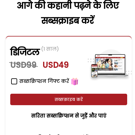
आगे की कहानी पढ़ने के लिए
सब्सक्राइब करें
(1 साल)
डिजिटल
USD99
USD49
सब्सक्रिप्शन गिफ्ट करें
सब्सक्राइब करें
सरिता सब्सक्रिप्शन से जुड़ेें और पाएं