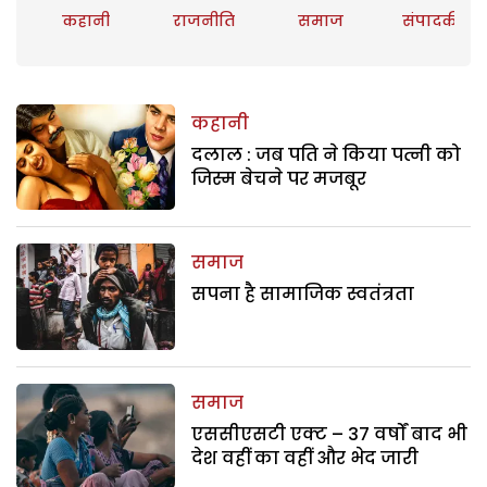
कहानी
राजनीति
समाज
संपादकीय
कहानी
दलाल : जब पति ने किया पत्नी को
जिस्म बेचने पर मजबूर
समाज
सपना है सामाजिक स्वतंत्रता
समाज
एससीएसटी एक्ट – 37 वर्षों बाद भी
देश वहीं का वहीं और भेद जारी