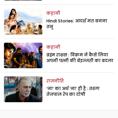
कहानी
Hindi Stories: आदर्श मत बनना
तनु
कहानी
ब्रह्म राक्षस : विक्रम ने कैसे लिया
अपनी पत्नी की बेइज्जती का बदला
राजनीति
‘ना’ का अर्थ ‘ना’ ही है : तरुण
तेजपाल रेप का दोषी