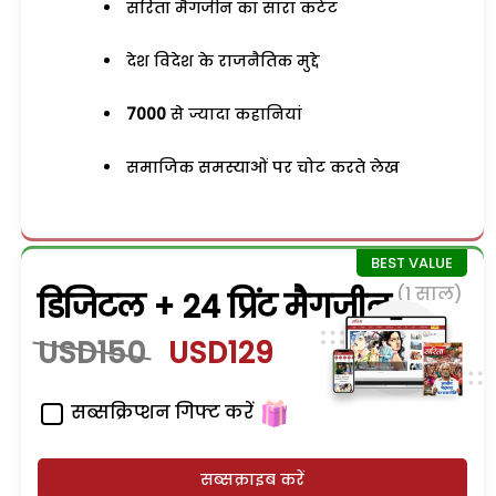
सरिता मैगजीन का सारा कंटेंट
देश विदेश के राजनैतिक मुद्दे
7000
से ज्यादा कहानियां
समाजिक समस्याओं पर चोट करते लेख
(1 साल)
डिजिटल + 24 प्रिंट मैगजीन
USD150
USD129
सब्सक्रिप्शन गिफ्ट करें
सब्सक्राइब करें