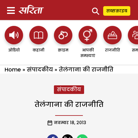
⚲
सब्सक्राइब
ऑडियो
कहानी
क्राइम
आपकी
राजनीति
सम
समस्याएं
Home
»
संपादकीय
»
तेलंगाना की राजनीति
संपादकीय
तेलंगाना की राजनीति
नवम्बर 18, 2013