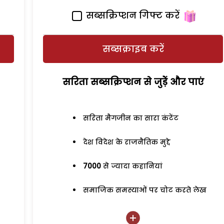
सब्सक्रिप्शन गिफ्ट करें
सब्सक्राइब करें
सरिता सब्सक्रिप्शन से जुड़ेें और पाएं
सरिता मैगजीन का सारा कंटेंट
देश विदेश के राजनैतिक मुद्दे
7000
से ज्यादा कहानियां
समाजिक समस्याओं पर चोट करते लेख