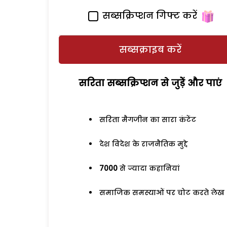
सब्सक्रिप्शन गिफ्ट करें
सब्सक्राइब करें
सरिता सब्सक्रिप्शन से जुड़ेें और पाएं
सरिता मैगजीन का सारा कंटेंट
देश विदेश के राजनैतिक मुद्दे
7000
से ज्यादा कहानियां
समाजिक समस्याओं पर चोट करते लेख