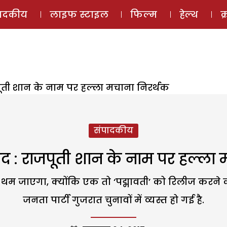
ई-मैगज़ीन
ऑडियो 
पादकीय
लाइफ स्टाइल
फिल्म
हेल्थ
क
जपूती शान के नाम पर हल्ला मचाना निरर्थक
संपादकीय
वाद : राजपूती शान के नाम पर हल्ला
 थम जाएगा, क्योंकि एक तो ‘पद्मावती’ को रिलीज करने
जनता पार्टी गुजरात चुनावों में व्यस्त हो गई है.