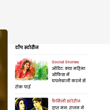
टॉप स्टोरीज
Social Stories
ऑडिट: क्या महिमा
ऑफिस में
घपलेबाजी करने से
रोक पाई
फैमिली स्टोरीज
तृप्त मन: राजन ने