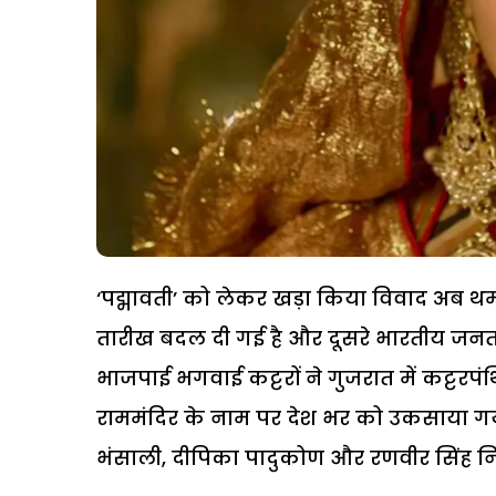
‘पद्मावती’ को लेकर खड़ा किया विवाद अब थम
तारीख बदल दी गई है और दूसरे भारतीय जनता पार्
भाजपाई भगवाई कट्टरों ने गुजरात में कट्टरपं
राममंदिर के नाम पर देश भर को उकसाया गया
भंसाली, दीपिका पादुकोण और रणवीर सिंह निशा