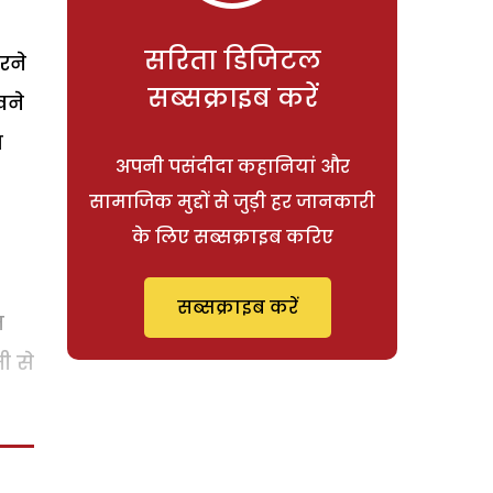
सरिता डिजिटल
रने
सब्सक्राइब करें
खने
न
अपनी पसंदीदा कहानियां और
सामाजिक मुद्दों से जुड़ी हर जानकारी
के लिए सब्सक्राइब करिए
सब्सक्राइब करें
त
ी से