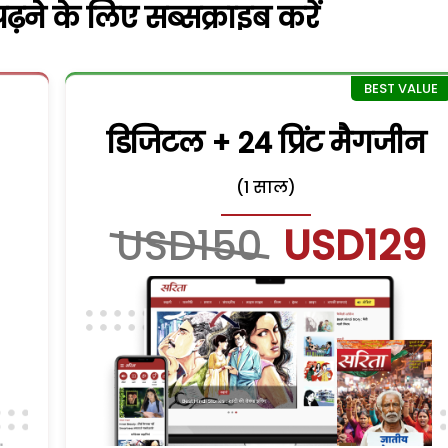
़ने के लिए सब्सक्राइब करें
डिजिटल + 24 प्रिंट मैगजीन
(1 साल)
USD150
USD129