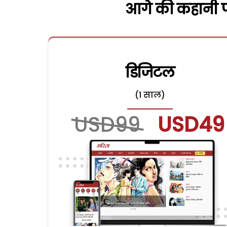
आगे की कहानी पढ
डिजिटल
(1 साल)
USD99
USD49