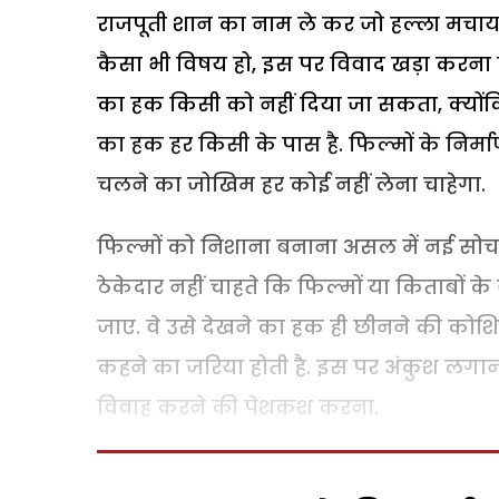
राजपूती शान का नाम ले कर जो हल्ला मचाया ग
कैसा भी विषय हो, इस पर विवाद खड़ा करना न
का हक किसी को नहीं दिया जा सकता, क्योंक
का हक हर किसी के पास है. फिल्मों के निर
चलने का जोखिम हर कोई नहीं लेना चाहेगा.
फिल्मों को निशाना बनाना असल में नई सोच व
ठेकेदार नहीं चाहते कि फिल्मों या किताब
जाए. वे उसे देखने का हक ही छीनने की कोशि
कहने का जरिया होती है. इस पर अंकुश लगाना 
विवाह करने की पेशकश करना.