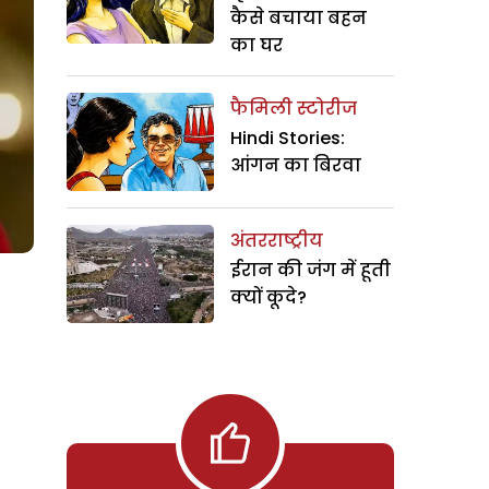
कैसे बचाया बहन
का घर
फैमिली स्टोरीज
Hindi Stories:
आंगन का बिरवा
अंतरराष्ट्रीय
ईरान की जंग में हूती
क्यों कूदे?