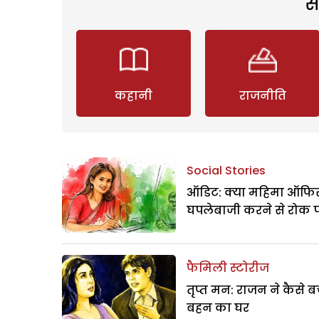
स
कहानी
राजनीति
Social Stories
ऑडिट: क्या महिमा ऑफिस
घपलेबाजी करने से रोक 
फैमिली स्टोरीज
तृप्त मन: राजन ने कैसे 
बहन का घर