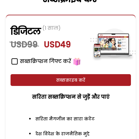
(1 साल)
डिजिटल
USD99
USD49
सब्सक्रिप्शन गिफ्ट करें
सब्सक्राइब करें
सरिता सब्सक्रिप्शन से जुड़ेें और पाएं
सरिता मैगजीन का सारा कंटेंट
देश विदेश के राजनैतिक मुद्दे