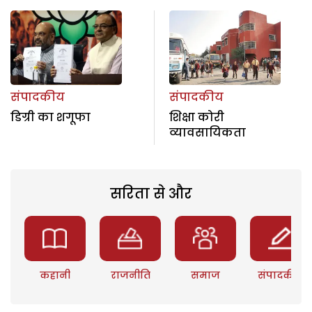
संपादकीय
संपादकीय
डिग्री का शगूफा
शिक्षा कोरी
व्यावसायिकता
सरिता से और
कहानी
राजनीति
समाज
संपादकीय