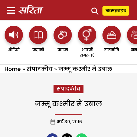
⚲
सब्सक्राइब
ऑडियो
कहानी
क्राइम
आपकी
राजनीति
सम
समस्याएं
Home
»
संपादकीय
»
जम्मू कश्मीर में उबाल
संपादकीय
जम्मू कश्मीर में उबाल
मई 30, 2016