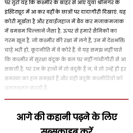
पर तुर्रा यह कि कश्मीर के बाहर से आए युवा श्रीनगर के
इंस्टिट्यूट में आ कर वहीं के छात्रों पर दादागीरी दिखाएं. यह
कोरी मूर्खता है और हवाईजहाज में बैठ कर मजाकमजाक
में बमबम चिल्लाने जैसा है. ऊपर से हमारे सैनिकों का
गरम खून है. जो कश्मीर की रक्षा में लगे हैं, उन में देशभक्ति
चाहे भरी हो, कूटनीति में वे कोरे हैं. वे यह समझ नहीं पाते
कि कश्मीर में सुरक्षा बंदूक के बल पर नहीं गांधीगीरी से आ
सकती है. पर उन के हाथों में तो बंदूकें हैं न, वे तो उन्हें ही हर
समस्या का हल समझते हैं और यही बंदूकें कश्मीरियों को
अलगथलग करती हैं.
आगे की कहानी पढ़ने के लिए
सब्सक्राइब करें