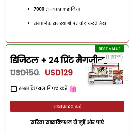
7000
से ज्यादा कहानियां
समाजिक समस्याओं पर चोट करते लेख
(1 साल)
डिजिटल + 24 प्रिंट मैगजीन
USD150
USD129
सब्सक्रिप्शन गिफ्ट करें
सब्सक्राइब करें
सरिता सब्सक्रिप्शन से जुड़ेें और पाएं