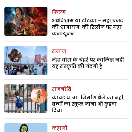
फिल्म
अंधविश्वास या टोटका – महा बजट
की ‘रामायण’ की रिलीज पर महा
कन्फ्यूजन
समाज
नेहा बोरा के चेहरे पर कालिख नहीं,
यह संस्कृति की गंदगी है
राजनीति
कांवड़ यात्रा : निर्माण धेले का नहीं,
बच्चों का स्कूल जाना भी छुड़वा
दिया
कहानी