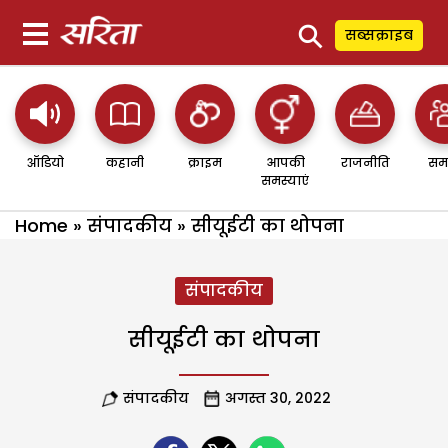
⚲
सब्सक्राइब
ऑडियो
कहानी
क्राइम
आपकी
राजनीति
सम
समस्याएं
Home
»
संपादकीय
»
सीयूईटी का थोपना
संपादकीय
सीयूईटी का थोपना
संपादकीय
अगस्त 30, 2022