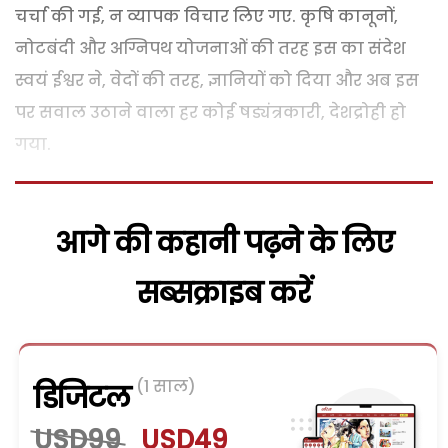
चर्चा की गई, न व्यापक विचार लिए गए. कृषि कानूनों,
नोटबंदी और अग्निपथ योजनाओं की तरह इस का संदेश
स्वयं ईश्वर ने, वेदों की तरह, ज्ञानियों को दिया और अब इस
पर सवाल उठाने वाला हर कोई षड्यंत्रकारी, देशद्रोही हो
गया.
आगे की कहानी पढ़ने के लिए
सब्सक्राइब करें
(1 साल)
डिजिटल
USD99
USD49