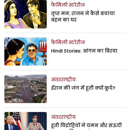
फैमिली स्टोरीज
तृप्त मन: राजन ने कैसे बचाया
बहन का घर
फैमिली स्टोरीज
Hindi Stories: आंगन का बिरवा
अंतरराष्ट्रीय
ईरान की जंग में हूती क्यों कूदे?
अंतरराष्ट्रीय
हूती विद्रोहियों ने यमन और सऊदी