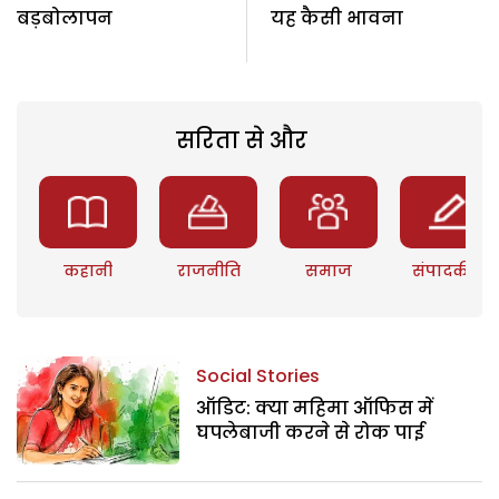
बड़बोलापन
यह कैसी भावना
सरिता से और
कहानी
राजनीति
समाज
संपादकीय
Social Stories
ऑडिट: क्या महिमा ऑफिस में
घपलेबाजी करने से रोक पाई