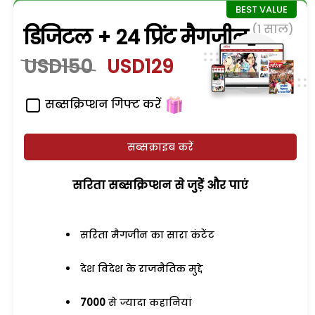
(1 साल)
डिजिटल + 24 प्रिंट मैगजीन
USD150
USD129
सब्सक्रिप्शन गिफ्ट करें
सब्सक्राइब करें
सरिता सब्सक्रिप्शन से जुड़ेें और पाएं
सरिता मैगजीन का सारा कंटेंट
देश विदेश के राजनैतिक मुद्दे
7000
से ज्यादा कहानियां