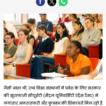
जैसी आशा थी, उच्च शिक्षा संस्थानों में प्रवेश के लिए सरकार
की खुराफाती सीयूईटी (सैंट्रल यूनिवर्सिटी एंट्रैस टैस्ट) में
लगातार अफरातफरी और कुप्रबंध की शिकायतें मिल रही हैं