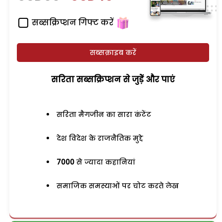
सब्सक्रिप्शन गिफ्ट करें
सब्सक्राइब करें
सरिता सब्सक्रिप्शन से जुड़ेें और पाएं
सरिता मैगजीन का सारा कंटेंट
देश विदेश के राजनैतिक मुद्दे
7000
से ज्यादा कहानियां
समाजिक समस्याओं पर चोट करते लेख