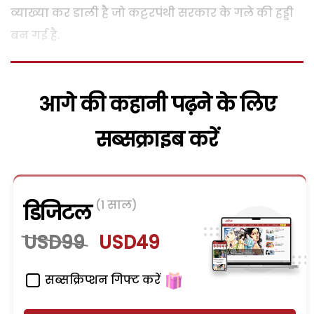
व्याख्या कर डाली है जो कट्टरपंथी सरकार के गले की हड्डी
बन गई है.
आगे की कहानी पढ़ने के लिए
सब्सक्राइब करें
(1 साल)
डिजिटल
USD99
USD49
सब्सक्रिप्शन गिफ्ट करें