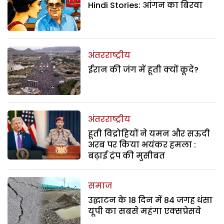
Hindi Stories: आंगन का बिरवा
अंतरराष्ट्रीय
ईरान की जंग में हूती क्यों कूदे?
अंतरराष्ट्रीय
हूती विद्रोहियों ने यमन और सऊदी
अरब पर किया भयंकर हमला :
बढ़ाई ट्रंप की मुसीबत
समाज
उद्घाटन के 18 दिन में 84 जगह धंसा
यूपी का सबसे महंगा एक्सप्रेसवे