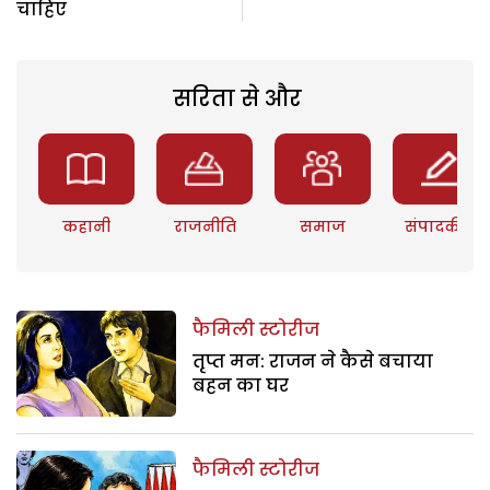
चाहिए
सरिता से और
कहानी
राजनीति
समाज
संपादकीय
फैमिली स्टोरीज
तृप्त मन: राजन ने कैसे बचाया
बहन का घर
फैमिली स्टोरीज