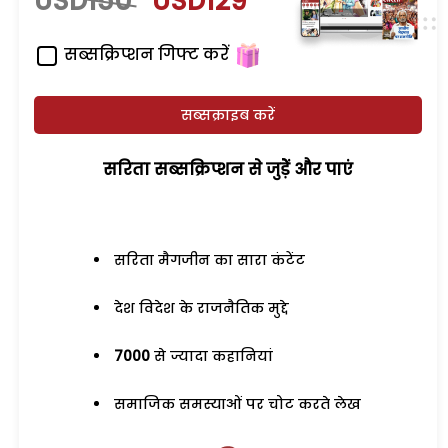
USD150
USD129
सब्सक्रिप्शन गिफ्ट करें
सब्सक्राइब करें
सरिता सब्सक्रिप्शन से जुड़ेें और पाएं
सरिता मैगजीन का सारा कंटेंट
देश विदेश के राजनैतिक मुद्दे
7000
से ज्यादा कहानियां
समाजिक समस्याओं पर चोट करते लेख