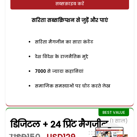
सब्सक्राइब करें
सरिता सब्सक्रिप्शन से जुड़ेें और पाएं
सरिता मैगजीन का सारा कंटेंट
देश विदेश के राजनैतिक मुद्दे
7000
से ज्यादा कहानियां
समाजिक समस्याओं पर चोट करते लेख
(1 साल)
डिजिटल + 24 प्रिंट मैगजीन