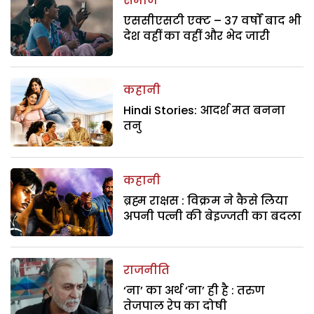
समाज
एससीएसटी एक्ट – 37 वर्षों बाद भी
देश वहीं का वहीं और भेद जारी
कहानी
Hindi Stories: आदर्श मत बनना
तनु
कहानी
ब्रह्म राक्षस : विक्रम ने कैसे लिया
अपनी पत्नी की बेइज्जती का बदला
राजनीति
‘ना’ का अर्थ ‘ना’ ही है : तरुण
तेजपाल रेप का दोषी