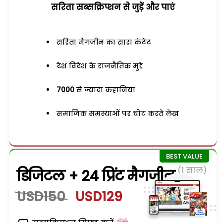
सरिता सब्सक्रिप्शन से जुड़ेें और पाएं
सरिता मैगजीन का सारा कंटेंट
देश विदेश के राजनैतिक मुद्दे
7000
से ज्यादा कहानियां
समाजिक समस्याओं पर चोट करते लेख
(1 साल)
डिजिटल + 24 प्रिंट मैगजीन
USD150
USD129