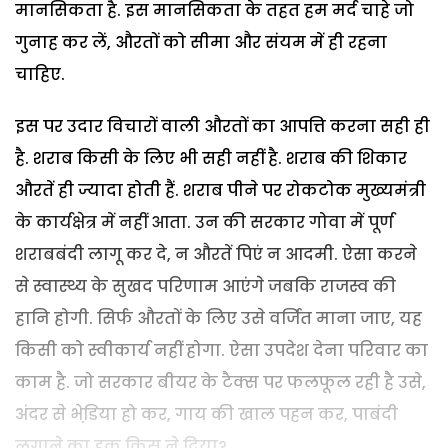
मानसिकता है. इस मानसिकता के तहत हम मर्द चाहे जो
गुनाह कर लें, औरतों को सीमा और संयम में ही रहना
चाहिए.
इस पर उदार विचारों वाली औरतों का आपत्ति करना सही ही
है. शराब किसी के लिए भी सही नहीं है. शराब की शिकार
औरतें ही ज्यादा होती हैं. शराब पीने पर रोकटोक मुख्यमंत्री
के कार्यक्षेत्र में नहीं आता. उन की सरकार गोवा में पूर्ण
शराबबंदी लागू कर दे, न औरतें पिएं न आदमी. ऐसा करने
से स्वास्थ्य के सुखद परिणाम आएंगे जबकि राजस्व की
हानि होगी. सिर्फ औरतों के लिए उसे वर्जित माना जाए, यह
किसी को स्वीकार्य नहीं होगा. ऐसा उपदेश देना परिवार का
काम है. जो सरकार बीयर के टैक्स पर फलफूल रही है उसे,
अंदर से भेडि़या हो कर, गाय की खाल पहन कर, पाबंदी
लगाने का हक किस ने दिया?