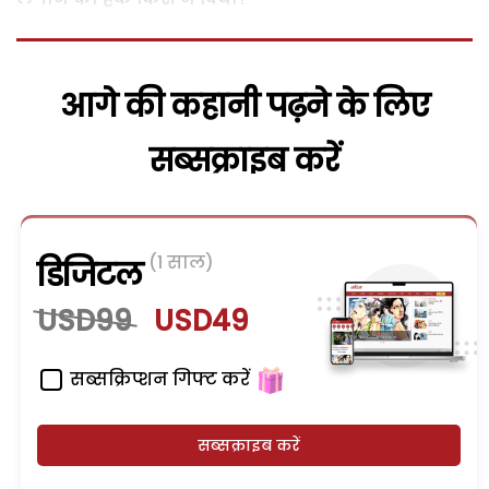
आगे की कहानी पढ़ने के लिए
सब्सक्राइब करें
(1 साल)
डिजिटल
USD99
USD49
सब्सक्रिप्शन गिफ्ट करें
सब्सक्राइब करें