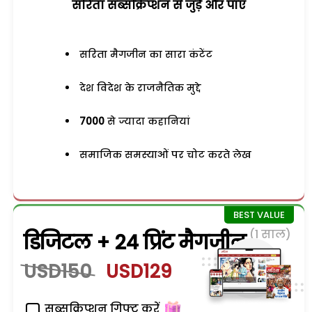
सरिता सब्सक्रिप्शन से जुड़ेें और पाएं
सरिता मैगजीन का सारा कंटेंट
देश विदेश के राजनैतिक मुद्दे
7000
से ज्यादा कहानियां
समाजिक समस्याओं पर चोट करते लेख
(1 साल)
डिजिटल + 24 प्रिंट मैगजीन
USD150
USD129
सब्सक्रिप्शन गिफ्ट करें