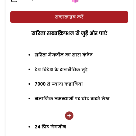
सब्सक्राइब करें
सरिता सब्सक्रिप्शन से जुड़ेें और पाएं
सरिता मैगजीन का सारा कंटेंट
देश विदेश के राजनैतिक मुद्दे
7000
से ज्यादा कहानियां
समाजिक समस्याओं पर चोट करते लेख
24
प्रिंट मैगजीन