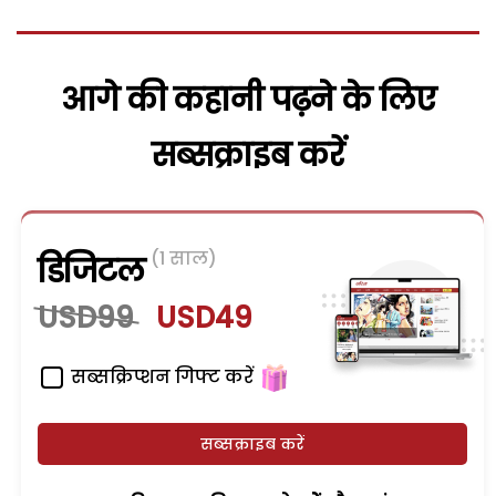
आगे की कहानी पढ़ने के लिए
सब्सक्राइब करें
(1 साल)
डिजिटल
USD99
USD49
सब्सक्रिप्शन गिफ्ट करें
सब्सक्राइब करें