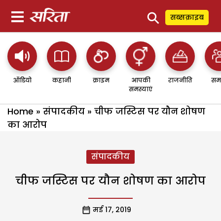
⚲
सब्सक्राइब
ऑडियो
कहानी
क्राइम
आपकी
राजनीति
सम
समस्याएं
Home
»
संपादकीय
»
चीफ जस्टिस पर यौन शोषण
का आरोप
संपादकीय
चीफ जस्टिस पर यौन शोषण का आरोप
मई 17, 2019