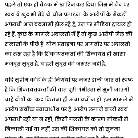
पहले तो एक ही बैठक में खारिज कर दिया जिस में बैंच पर
स्वयं वे खुद भी बैठे थे. यौन प्रताड़ना के आरोपों के सैकड़ों
अपराधी आज बदनामी झेल रहे हैं, उन पर मीडिया ट्रायल हो
रहे हैं. कुछ के मामले अदालतों में हैं तो कुछ आरोपी जेल की
सलाखों के पीछे हैं. यौन प्रताड़ना पर आमतौर पर अदालतों
का रुख रहा है कि शिकायतकर्ता की शिकायत ही खासा
मजबूत सुबूत है, बाहरी सुबूत की जरूरत नहीं है.
यदि सुप्रीम कोर्ट के ही निर्णयों पर नजर डाली जाए तो स्पष्ट
है कि शिकायतकर्ता की बात पूरी गंभीरता से सुनी जाएगी
चाहे दोषी का कद कितना ही ऊंचा क्यों न हो. इस मामले में
आरोप सर्वोच्च न्यायाधीश पर हैं. आरोप लगाने वाली स्वयं
अपराधी रही या न रही, किसी गलती के कारण नौकरी से
निकाली गई या नहीं, उस की शिकायत को तो सुनना