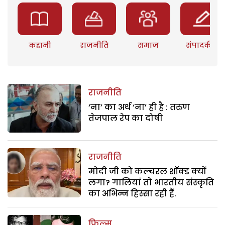
कहानी
राजनीति
समाज
संपादकीय
राजनीति
‘ना’ का अर्थ ‘ना’ ही है : तरुण
तेजपाल रेप का दोषी
राजनीति
मोदी जी को कल्चरल शॉक्ड क्यों
लगा? गालियां तो भारतीय संस्कृति
का अभिन्न हिस्सा रही हैं.
फिल्म