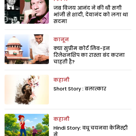
जब विजय आनंद ने की थी सगी
भांजी से शादी, देवानंद को लगा था
सदमा
कानून
क्या सुप्रीम कोर्ट लिव-इन
रिलेशनशिप का रास्ता बंद करना
चाहती है?
कहानी
Short Story : बलात्कार
कहानी
Hindi Story: वधू चयनवा केमिस्ट्री
से