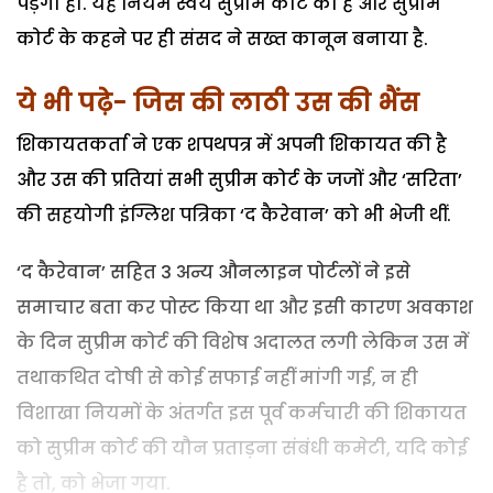
पड़ेगा ही. यह नियम स्वयं सुप्रीम कोर्ट का है और सुप्रीम
कोर्ट के कहने पर ही संसद ने सख्त कानून बनाया है.
ये भी पढ़े- जिस की लाठी उस की भैंस
शिकायतकर्ता ने एक शपथपत्र में अपनी शिकायत की है
और उस की प्रतियां सभी सुप्रीम कोर्ट के जजों और ‘सरिता’
की सहयोगी इंग्लिश पत्रिका ‘द कैरेवान’ को भी भेजी थीं.
‘द कैरेवान’ सहित 3 अन्य औनलाइन पोर्टलों ने इसे
समाचार बता कर पोस्ट किया था और इसी कारण अवकाश
के दिन सुप्रीम कोर्ट की विशेष अदालत लगी लेकिन उस में
तथाकथित दोषी से कोई सफाई नहीं मांगी गई, न ही
विशाखा नियमों के अंतर्गत इस पूर्व कर्मचारी की शिकायत
को सुप्रीम कोर्ट की यौन प्रताड़ना संबंधी कमेटी, यदि कोई
है तो, को भेजा गया.