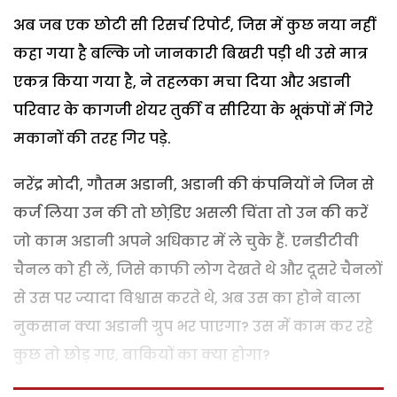
अब जब एक छोटी सी रिसर्च रिपोर्ट, जिस में कुछ नया नहीं
कहा गया है बल्कि जो जानकारी बिखरी पड़ी थी उसे मात्र
एकत्र किया गया है, ने तहलका मचा दिया और अडानी
परिवार के कागजी शेयर तुर्की व सीरिया के भूकंपों में गिरे
मकानों की तरह गिर पड़े.
नरेंद्र मोदी, गौतम अडानी, अडानी की कंपनियों ने जिन से
कर्ज लिया उन की तो छोडि़ए असली चिंता तो उन की करें
जो काम अडानी अपने अधिकार में ले चुके हैं. एनडीटीवी
चैनल को ही लें, जिसे काफी लोग देखते थे और दूसरे चैनलों
से उस पर ज्यादा विश्वास करते थे, अब उस का होने वाला
नुकसान क्या अडानी ग्रुप भर पाएगा? उस में काम कर रहे
कुछ तो छोड़ गए, बाकियों का क्या होगा?