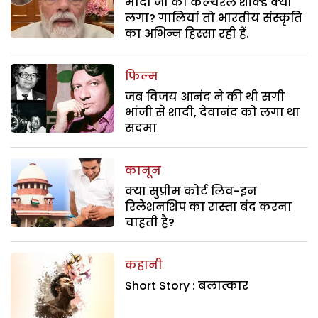
मोदी जी को कल्चरल शॉक्ड क्यों
लगा? गालियां तो भारतीय संस्कृति
का अभिन्न हिस्सा रही हैं.
फिल्म
जब विजय आनंद ने की थी सगी
भांजी से शादी, देवानंद को लगा था
सदमा
कानून
क्या सुप्रीम कोर्ट लिव-इन
रिलेशनशिप का रास्ता बंद करना
चाहती है?
कहानी
Short Story : बलात्कार