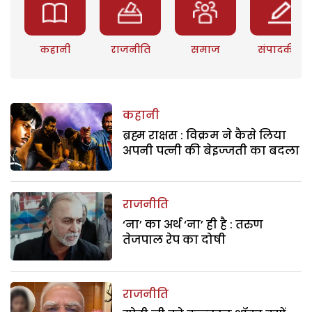
कहानी
राजनीति
समाज
संपादकीय
कहानी
ब्रह्म राक्षस : विक्रम ने कैसे लिया
अपनी पत्नी की बेइज्जती का बदला
राजनीति
‘ना’ का अर्थ ‘ना’ ही है : तरुण
तेजपाल रेप का दोषी
राजनीति