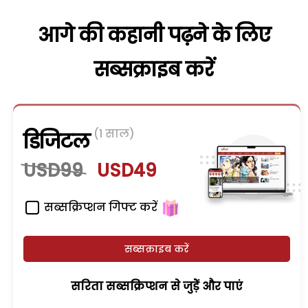
आगे की कहानी पढ़ने के लिए
सब्सक्राइब करें
(1 साल)
डिजिटल
USD99
USD49
सब्सक्रिप्शन गिफ्ट करें
सब्सक्राइब करें
सरिता सब्सक्रिप्शन से जुड़ेें और पाएं