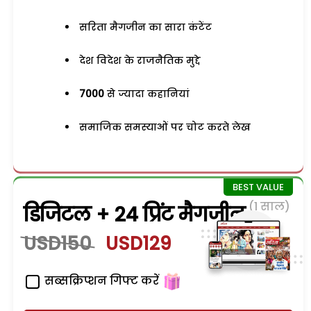
सरिता मैगजीन का सारा कंटेंट
देश विदेश के राजनैतिक मुद्दे
7000
से ज्यादा कहानियां
समाजिक समस्याओं पर चोट करते लेख
(1 साल)
डिजिटल + 24 प्रिंट मैगजीन
USD150
USD129
सब्सक्रिप्शन गिफ्ट करें