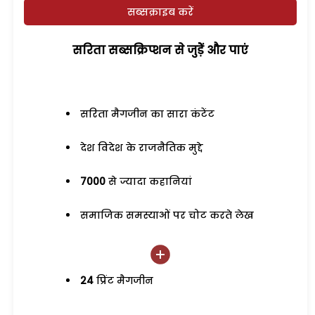
सब्सक्राइब करें
सरिता सब्सक्रिप्शन से जुड़ेें और पाएं
सरिता मैगजीन का सारा कंटेंट
देश विदेश के राजनैतिक मुद्दे
7000
से ज्यादा कहानियां
समाजिक समस्याओं पर चोट करते लेख
24
प्रिंट मैगजीन