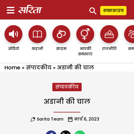
⚲
सब्सक्राइब
ऑडियो
कहानी
क्राइम
आपकी
राजनीति
सम
समस्याएं
Home
»
संपादकीय
»
अडानी की चाल
संपादकीय
अडानी की चाल
Sarita Team
मार्च 6, 2023