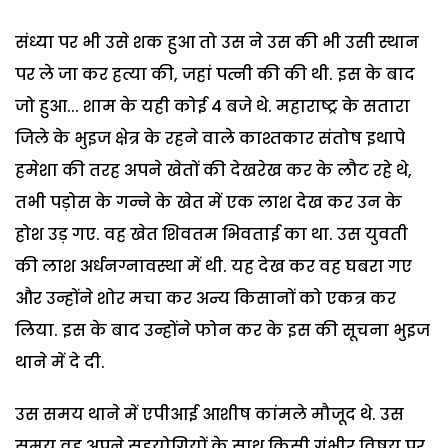
संध्या पर भी उसे शक हुआ तो उस ने उस की भी उसी स्थान
पर ले जा कर हत्या की, जहां पत्नी की की थी. इस के बाद
जो हुआ... शाम के यही कोई 4 बजे थे. महाराष्ट्र के सतारा
जिले के भुइज क्षेत्र के रहने वाले काश्तकार संतोष इथापे
हमेशा की तरह अपने खेतों की देखरेख कर के लौट रहे थे,
तभी पड़ोस के गन्ने के खेत में एक लाश देख कर उन के
होश उड़ गए. वह खेत शिवतम भिवताई का था. उस युवती
की लाश अर्धनग्नावस्था में थी. यह देख कर वह घबरा गए
और उन्होंने शोर मचा कर अन्य किसानों को एकत्र कर
लिया. इस के बाद उन्होंने फोन कर के इस की सूचना भुइज
थाने में दे दी.
उस समय थाने में एपीआई आशीष कांमले मौजूद थे. उस
समय वह अपने सहयोगियों के साथ किसी गंभीर विषय पर