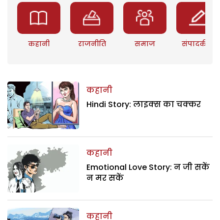
कहानी
राजनीति
समाज
संपादकीय
कहानी
Hindi Story: लाइक्स का चक्कर
कहानी
Emotional Love Story: न जी सकें
न मर सकें
कहानी