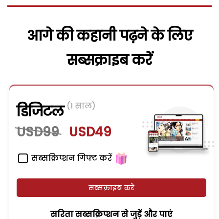
आगे की कहानी पढ़ने के लिए
सब्सक्राइब करें
(1 साल)
डिजिटल
USD99
USD49
सब्सक्रिप्शन गिफ्ट करें
सब्सक्राइब करें
सरिता सब्सक्रिप्शन से जुड़ेें और पाएं