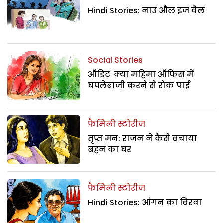
Hindi Stories: नाउ औल इज वैल
Social Stories
ऑडिट: क्या महिमा ऑफिस में
घपलेबाजी करने से रोक पाई
फैमिली स्टोरीज
तृप्त मन: राजन ने कैसे बचाया
बहन का घर
फैमिली स्टोरीज
Hindi Stories: आंगन का बिरवा