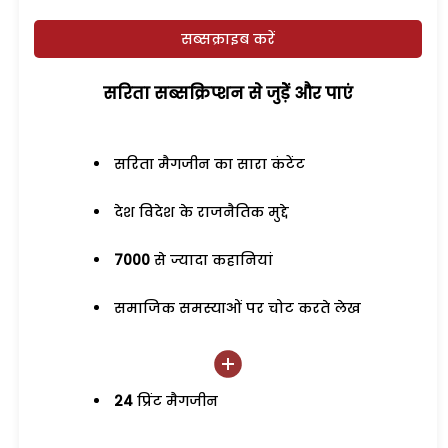
सब्सक्राइब करें
सरिता सब्सक्रिप्शन से जुड़ेें और पाएं
सरिता मैगजीन का सारा कंटेंट
देश विदेश के राजनैतिक मुद्दे
7000
से ज्यादा कहानियां
समाजिक समस्याओं पर चोट करते लेख
24
प्रिंट मैगजीन