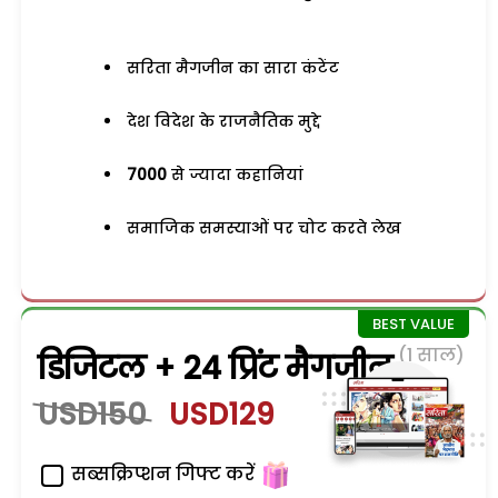
सरिता मैगजीन का सारा कंटेंट
देश विदेश के राजनैतिक मुद्दे
7000
से ज्यादा कहानियां
समाजिक समस्याओं पर चोट करते लेख
(1 साल)
डिजिटल + 24 प्रिंट मैगजीन
USD150
USD129
सब्सक्रिप्शन गिफ्ट करें