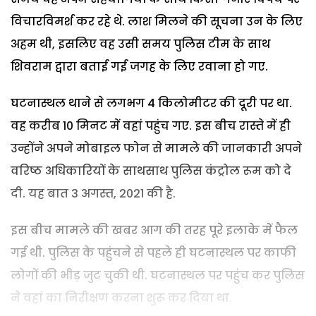
विचारविमर्श कर रहे थे. लाश मिलने की सूचना उन के लिए
अहम थी, इसलिए वह उसी समय पुलिस टीम के साथ
शिवराम द्वारा बताई गई जगह के लिए रवाना हो गए.
घटनास्थल थाने से लगभग 4 किलोमीटर की दूरी पर था.
वह करीब 10 मिनट में वहां पहुंच गए. इस बीच रास्ते में ही
उन्होंने अपने मोबाइल फोन से मामले की जानकारी अपने
वरिष्ठ अधिकारियों के साथसाथ पुलिस कंट्रोल रूम को दे
दी. यह बात 3 अगस्त, 2021 की है.
इस बीच मामले की खबर आग की तरह पूरे इलाके में फैल
गई थी. पुलिस के पहुंचने से पहले ही घटनास्थल पर काफी
लोगों की भीड़ जुट चुकी थी. घटनास्थल पर पहुंच कर पुलिस
ने वहां का निरीक्षण करना शुरू कर दिया था.