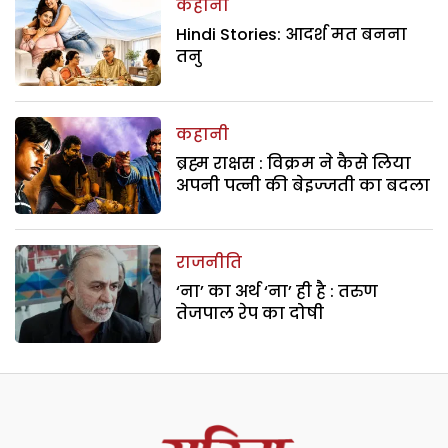
कहानी
Hindi Stories: आदर्श मत बनना
तनु
कहानी
ब्रह्म राक्षस : विक्रम ने कैसे लिया
अपनी पत्नी की बेइज्जती का बदला
राजनीति
‘ना’ का अर्थ ‘ना’ ही है : तरुण
तेजपाल रेप का दोषी