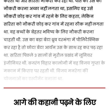
करता था और सरिता नौकरी कर रही थी. पति को उस का
नौकरी करना अच्छा नहीं लगता था, इसलिए वह उसे
नौकरी छोड़ कर गांव में रहने के लिए कहता, लेकिन
सरिता को नौकरी छोड़ कर गांव में रहना ठीक नहीं लगता
था. वह बच्चों के बेहतर भविष्य के लिए नौकरी करना
चाहती थी. उस का बड़ा बेटा ध्रुव दरभंगा में पौलिटैक्निक
कर रहा है तो छोटा बेटा आर्यन उस के साथ रह कर पढ़ रहा
था. सरिता पिछले 3 सालों से मुरौल प्रखंड में जूनियर
इंजीनियर थी. बजरंग विहार कालोनी में वह विजय गुप्ता के
मकान में किराए पर रहती थी. विजय मनरेगा की
योजनाओं का एस्टीमेट बनाता था.
आगे की कहानी पढ़ने के लिए