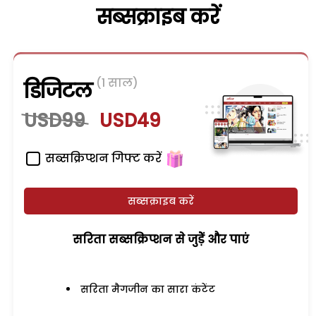
सब्सक्राइब करें
(1 साल)
डिजिटल
USD99
USD49
सब्सक्रिप्शन गिफ्ट करें
सब्सक्राइब करें
सरिता सब्सक्रिप्शन से जुड़ेें और पाएं
सरिता मैगजीन का सारा कंटेंट