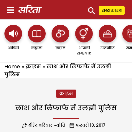
⚲
सब्सक्राइब
ऑडियो
कहानी
क्राइम
आपकी
राजनीति
सम
समस्याएं
Home
»
क्राइम
»
लाश और लिफाफे में उलझी
पुलिस
क्राइम
लाश और लिफाफे में उलझी पुलिस
बीरेंद्र बरियार ज्योति
फरवरी 10, 2017