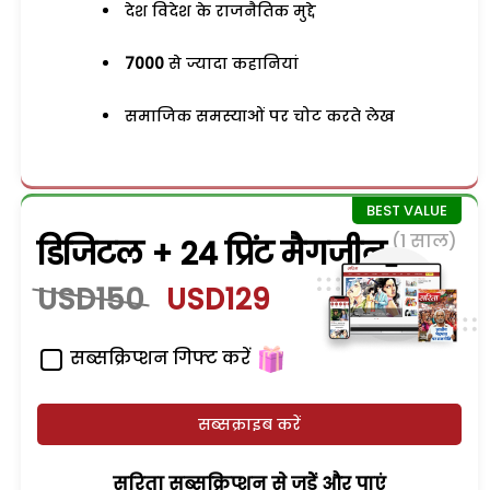
देश विदेश के राजनैतिक मुद्दे
7000
से ज्यादा कहानियां
समाजिक समस्याओं पर चोट करते लेख
(1 साल)
डिजिटल + 24 प्रिंट मैगजीन
USD150
USD129
सब्सक्रिप्शन गिफ्ट करें
सब्सक्राइब करें
सरिता सब्सक्रिप्शन से जुड़ेें और पाएं