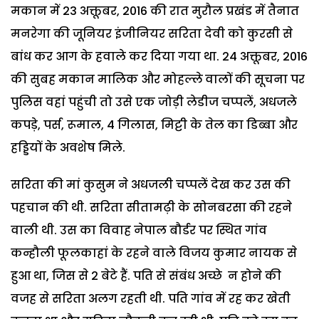
मकान में 23 अक्तूबर, 2016 की रात मुरौल प्रखंड में तैनात
मनरेगा की जूनियर इंजीनियर सरिता देवी को कुरसी से
बांध कर आग के हवाले कर दिया गया था. 24 अक्तूबर, 2016
की सुबह मकान मालिक और मोहल्ले वालों की सूचना पर
पुलिस वहां पहुंची तो उसे एक जोड़ी लेडीज चप्पलें, अधजले
कपड़े, पर्स, रूमाल, 4 गिलास, मिट्टी के तेल का डिब्बा और
हड्डियों के अवशेष मिले.
सरिता की मां कुसुम ने अधजली चप्पलें देख कर उस की
पहचान की थी. सरिता सीतामढ़ी के सोनबरसा की रहने
वाली थी. उस का विवाह नेपाल बौर्डर पर स्थित गांव
कन्हौली फूलकाहां के रहने वाले विजय कुमार नायक से
हुआ था, जिस से 2 बेटे हैं. पति से संबंध अच्छे न होने की
वजह से सरिता अलग रहती थी. पति गांव में रह कर खेती