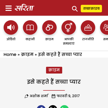
⚲
सब्सक्राइब
ऑडियो
कहानी
क्राइम
आपकी
राजनीति
सम
समस्याएं
Home
»
क्राइम
»
इसे कहते हैं सच्चा प्यार
क्राइम
इसे कहते हैं सच्चा प्यार
अशोक शर्मा
फरवरी 9, 2017