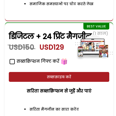
समाजिक समस्याओं पर चोट करते लेख
(1 साल)
डिजिटल + 24 प्रिंट मैगजीन
USD150
USD129
सब्सक्रिप्शन गिफ्ट करें
सब्सक्राइब करें
सरिता सब्सक्रिप्शन से जुड़ेें और पाएं
सरिता मैगजीन का सारा कंटेंट