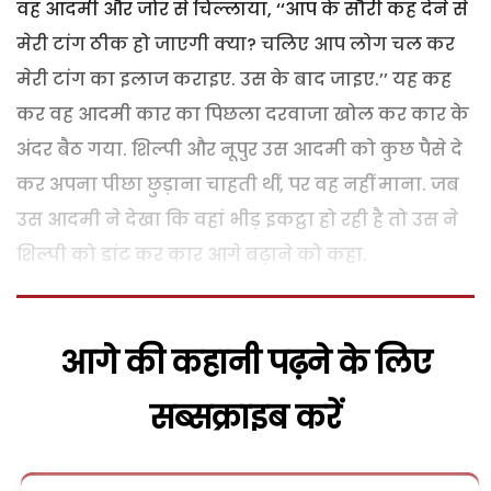
वह आदमी और जोर से चिल्लाया, ‘‘आप के सौरी कह देने से
मेरी टांग ठीक हो जाएगी क्या? चलिए आप लोग चल कर
मेरी टांग का इलाज कराइए. उस के बाद जाइए.’’ यह कह
कर वह आदमी कार का पिछला दरवाजा खोल कर कार के
अंदर बैठ गया. शिल्पी और नूपुर उस आदमी को कुछ पैसे दे
कर अपना पीछा छुड़ाना चाहती थीं, पर वह नहीं माना. जब
उस आदमी ने देखा कि वहां भीड़ इकट्ठा हो रही है तो उस ने
शिल्पी को डांट कर कार आगे बढ़ाने को कहा.
आगे की कहानी पढ़ने के लिए
सब्सक्राइब करें