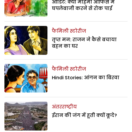
ऑडिट: क्या महिमा ऑफिस में
घपलेबाजी करने से रोक पाई
फैमिली स्टोरीज
तृप्त मन: राजन ने कैसे बचाया
बहन का घर
फैमिली स्टोरीज
Hindi Stories: आंगन का बिरवा
अंतरराष्ट्रीय
ईरान की जंग में हूती क्यों कूदे?