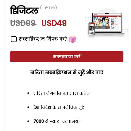
(1 साल)
डिजिटल
USD99
USD49
सब्सक्रिप्शन गिफ्ट करें
सब्सक्राइब करें
सरिता सब्सक्रिप्शन से जुड़ेें और पाएं
सरिता मैगजीन का सारा कंटेंट
देश विदेश के राजनैतिक मुद्दे
7000
से ज्यादा कहानियां