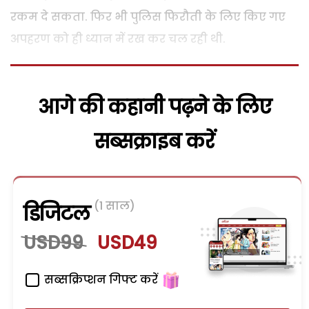
रकम दे सकता. फिर भी पुलिस फिरौती के लिए किए गए
अपहरण को ही ध्यान में रख कर चल रही थी.
आगे की कहानी पढ़ने के लिए
सब्सक्राइब करें
(1 साल)
डिजिटल
USD99
USD49
सब्सक्रिप्शन गिफ्ट करें