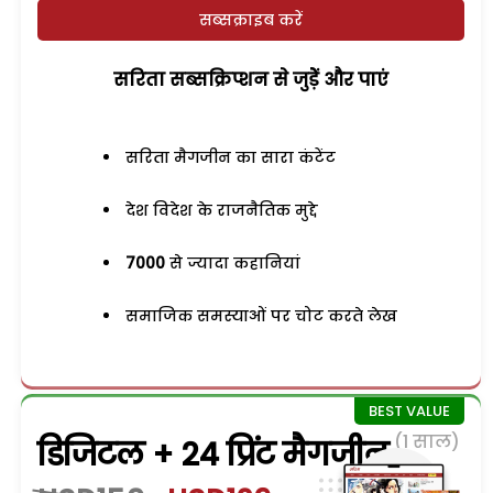
सब्सक्राइब करें
सरिता सब्सक्रिप्शन से जुड़ेें और पाएं
सरिता मैगजीन का सारा कंटेंट
देश विदेश के राजनैतिक मुद्दे
7000
से ज्यादा कहानियां
समाजिक समस्याओं पर चोट करते लेख
(1 साल)
डिजिटल + 24 प्रिंट मैगजीन