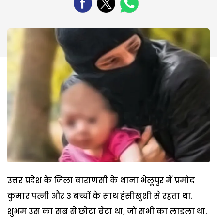
उत्तर प्रदेश के जिला वाराणसी के थाना भेलूपुर में प्रमोद
कुमार पत्नी और 3 बच्चों के साथ हंसीखुशी से रहता था.
शुभम उस का सब से छोटा बेटा था, जो सभी का लाडला था.