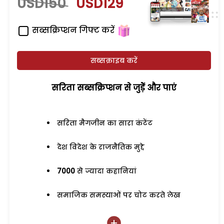
USD150
USD129
सब्सक्रिप्शन गिफ्ट करें
सब्सक्राइब करें
सरिता सब्सक्रिप्शन से जुड़ेें और पाएं
सरिता मैगजीन का सारा कंटेंट
देश विदेश के राजनैतिक मुद्दे
7000
से ज्यादा कहानियां
समाजिक समस्याओं पर चोट करते लेख