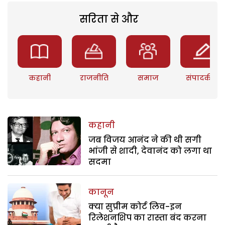
सरिता से और
कहानी
राजनीति
समाज
संपादकीय
कहानी
जब विजय आनंद ने की थी सगी
भांजी से शादी, देवानंद को लगा था
सदमा
कानून
क्या सुप्रीम कोर्ट लिव-इन
रिलेशनशिप का रास्ता बंद करना