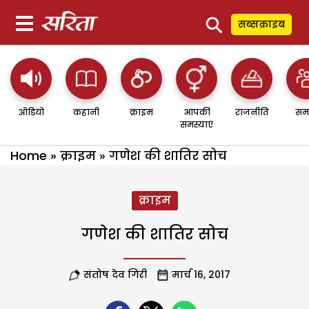
⚲
सब्सक्राइब
ऑडियो
कहानी
क्राइम
आपकी
राजनीति
सम
समस्याएं
Home
»
क्राइम
»
गणेश की शातिर सोच
क्राइम
गणेश की शातिर सोच
संतोष देव गिरी
मार्च 16, 2017