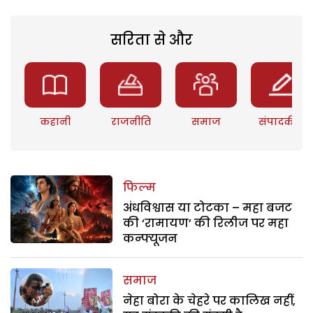
सरिता से और
कहानी
राजनीति
समाज
संपादकीय
फिल्म
अंधविश्वास या टोटका – महा बजट
की ‘रामायण’ की रिलीज पर महा
कन्फ्यूजन
समाज
नेहा बोरा के चेहरे पर कालिख नहीं,