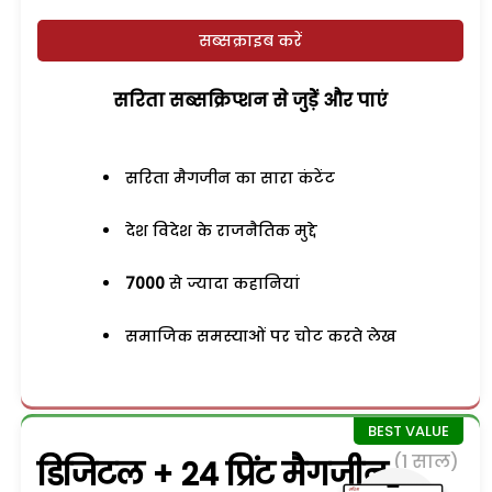
सब्सक्राइब करें
सरिता सब्सक्रिप्शन से जुड़ेें और पाएं
सरिता मैगजीन का सारा कंटेंट
देश विदेश के राजनैतिक मुद्दे
7000
से ज्यादा कहानियां
समाजिक समस्याओं पर चोट करते लेख
(1 साल)
डिजिटल + 24 प्रिंट मैगजीन