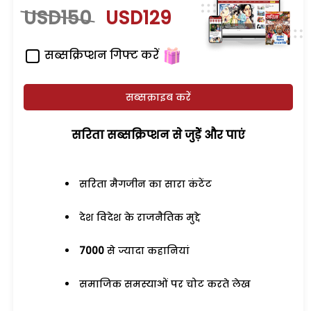
USD150
USD129
सब्सक्रिप्शन गिफ्ट करें
सब्सक्राइब करें
सरिता सब्सक्रिप्शन से जुड़ेें और पाएं
सरिता मैगजीन का सारा कंटेंट
देश विदेश के राजनैतिक मुद्दे
7000
से ज्यादा कहानियां
समाजिक समस्याओं पर चोट करते लेख