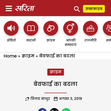
⚲
सब्सक्राइब
ऑडियो
कहानी
क्राइम
आपकी
राजनीति
सम
समस्याएं
Home
»
क्राइम
»
बेवफाई का बदला
क्राइम
बेवफाई का बदला
विजय माथुर
अगस्त 3, 2019