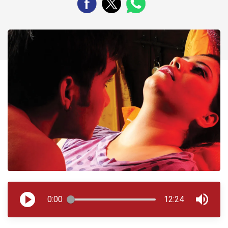
0:00
12:24