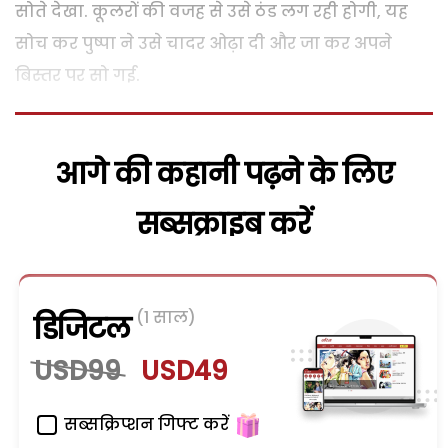
सोते देखा. कूलरों की वजह से उसे ठंड लग रही होगी, यह
सोच कर पुष्पा ने उसे चादर ओढ़ा दी और जा कर अपने
बिस्तर पर सो गई.
आगे की कहानी पढ़ने के लिए
सब्सक्राइब करें
(1 साल)
डिजिटल
USD99
USD49
सब्सक्रिप्शन गिफ्ट करें