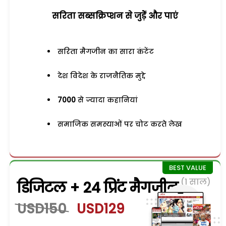
सरिता सब्सक्रिप्शन से जुड़ेें और पाएं
सरिता मैगजीन का सारा कंटेंट
देश विदेश के राजनैतिक मुद्दे
7000
से ज्यादा कहानियां
समाजिक समस्याओं पर चोट करते लेख
(1 साल)
डिजिटल + 24 प्रिंट मैगजीन
USD150
USD129