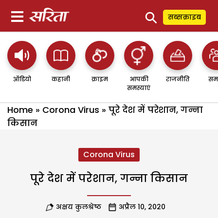
⚲
सब्सक्राइब
ऑडियो
कहानी
क्राइम
आपकी
राजनीति
सम
समस्याएं
Home
»
Corona Virus
»
पूरे देश में परेशान, गन्ना
किसान
Corona Virus
पूरे देश में परेशान, गन्ना किसान
अक्षय कुलश्रेष्ठ
अप्रैल 10, 2020