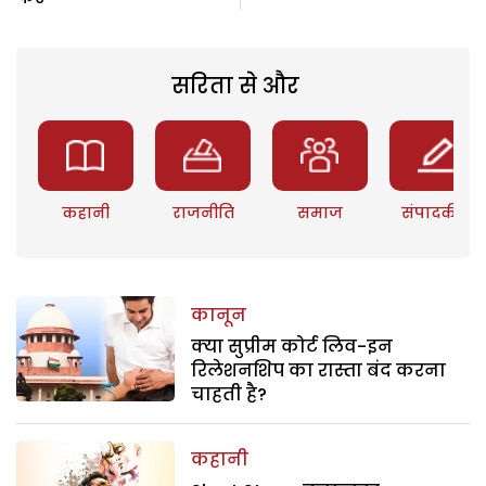
सरिता से और
कहानी
राजनीति
समाज
संपादकीय
कानून
क्या सुप्रीम कोर्ट लिव-इन
रिलेशनशिप का रास्ता बंद करना
चाहती है?
कहानी