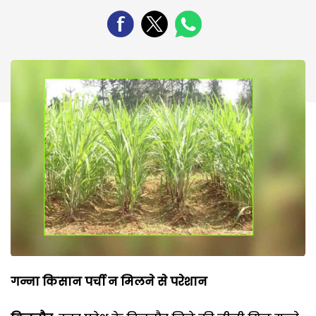
गन्ना किसान पर्ची न मिलने से परेशान