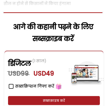
तौल न होने से किसानों ने किया हंगामा
आगे की कहानी पढ़ने के लिए
सब्सक्राइब करें
(1 साल)
डिजिटल
USD99
USD49
सब्सक्रिप्शन गिफ्ट करें
सब्सक्राइब करें