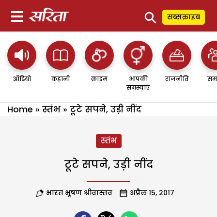
⚲
सब्सक्राइब
ऑडियो
कहानी
क्राइम
आपकी
राजनीति
सम
समस्याएं
Home
»
स्तंभ
»
टूटे सपने, उड़ी नींद
स्तंभ
टूटे सपने, उड़ी नींद
भारत भूषण श्रीवास्तव
अप्रैल 15, 2017