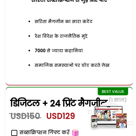
सरिता सब्सक्रिप्शन से जुड़ेें और पाएं
सरिता मैगजीन का सारा कंटेंट
देश विदेश के राजनैतिक मुद्दे
7000
से ज्यादा कहानियां
समाजिक समस्याओं पर चोट करते लेख
(1 साल)
डिजिटल + 24 प्रिंट मैगजीन
USD150
USD129
सब्सक्रिप्शन गिफ्ट करें