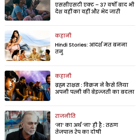
एससीएसटी एक्ट – 37 वर्षों बाद भी
देश वहीं का वहीं और भेद जारी
कहानी
Hindi Stories: आदर्श मत बनना
तनु
कहानी
ब्रह्म राक्षस : विक्रम ने कैसे लिया
अपनी पत्नी की बेइज्जती का बदला
राजनीति
‘ना’ का अर्थ ‘ना’ ही है : तरुण
तेजपाल रेप का दोषी