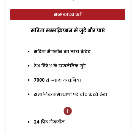
सब्सक्राइब करें
सरिता सब्सक्रिप्शन से जुड़ेें और पाएं
सरिता मैगजीन का सारा कंटेंट
देश विदेश के राजनैतिक मुद्दे
7000
से ज्यादा कहानियां
समाजिक समस्याओं पर चोट करते लेख
24
प्रिंट मैगजीन