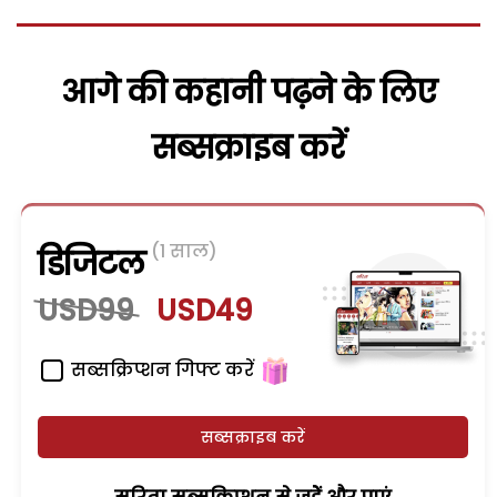
आगे की कहानी पढ़ने के लिए
सब्सक्राइब करें
(1 साल)
डिजिटल
USD99
USD49
सब्सक्रिप्शन गिफ्ट करें
सब्सक्राइब करें