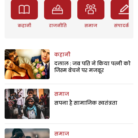
कहानी
राजनीति
समाज
संपादकीय
कहानी
दलाल : जब पति ने किया पत्नी को
जिस्म बेचने पर मजबूर
समाज
सपना है सामाजिक स्वतंत्रता
समाज