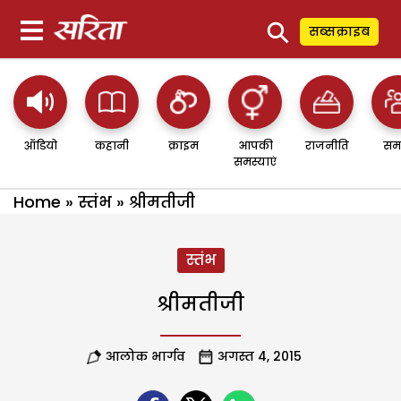
⚲
सब्सक्राइब
ऑडियो
कहानी
क्राइम
आपकी
राजनीति
सम
समस्याएं
Home
»
स्तंभ
»
श्रीमतीजी
स्तंभ
श्रीमतीजी
आलोक भार्गव
अगस्त 4, 2015