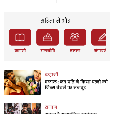
सरिता से और
कहानी
राजनीति
समाज
संपादकीय
कहानी
दलाल : जब पति ने किया पत्नी को
जिस्म बेचने पर मजबूर
समाज