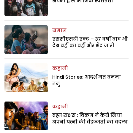
सपना है सामाजिक स्वतंत्रता
समाज
एससीएसटी एक्ट – 37 वर्षों बाद भी
देश वहीं का वहीं और भेद जारी
कहानी
Hindi Stories: आदर्श मत बनना
तनु
कहानी
ब्रह्म राक्षस : विक्रम ने कैसे लिया
अपनी पत्नी की बेइज्जती का बदला