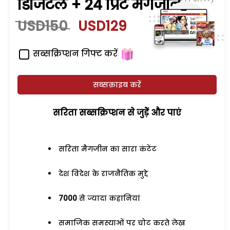
डिजिटल + 24 प्रिंट मैगजीन
USD150
USD129
सब्सक्रिप्शन गिफ्ट करें
सब्सक्राइब करें
सरिता सब्सक्रिप्शन से जुड़ेें और पाएं
सरिता मैगजीन का सारा कंटेंट
देश विदेश के राजनैतिक मुद्दे
7000
से ज्यादा कहानियां
समाजिक समस्याओं पर चोट करते लेख