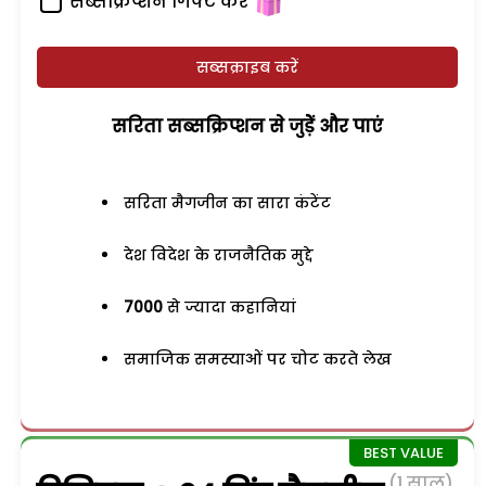
सब्सक्रिप्शन गिफ्ट करें
सब्सक्राइब करें
सरिता सब्सक्रिप्शन से जुड़ेें और पाएं
सरिता मैगजीन का सारा कंटेंट
देश विदेश के राजनैतिक मुद्दे
7000
से ज्यादा कहानियां
समाजिक समस्याओं पर चोट करते लेख
(1 साल)